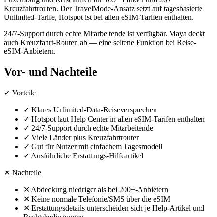
Kreuzfahrtrouten. Der TravelMode-Ansatz setzt auf tagesbasierte
Unlimited-Tarife, Hotspot ist bei allen eSIM-Tarifen enthalten.
24/7-Support durch echte Mitarbeitende ist verfügbar. Maya deckt
auch Kreuzfahrt-Routen ab — eine seltene Funktion bei Reise-
eSIM-Anbietern.
Vor- und Nachteile
✓
Vorteile
✓
Klares Unlimited-Data-Reiseversprechen
✓
Hotspot laut Help Center in allen eSIM-Tarifen enthalten
✓
24/7-Support durch echte Mitarbeitende
✓
Viele Länder plus Kreuzfahrtrouten
✓
Gut für Nutzer mit einfachem Tagesmodell
✓
Ausführliche Erstattungs-Hilfeartikel
✕
Nachteile
✕
Abdeckung niedriger als bei 200+-Anbietern
✕
Keine normale Telefonie/SMS über die eSIM
✕
Erstattungsdetails unterscheiden sich je Help-Artikel und
Rechtsbedingungen