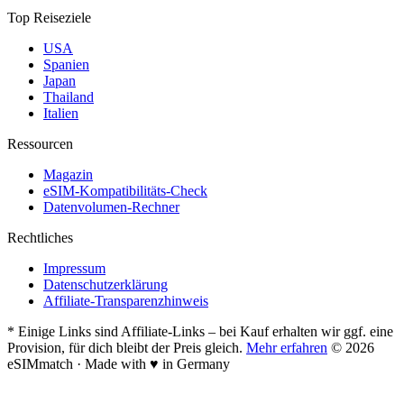
Top Reiseziele
USA
Spanien
Japan
Thailand
Italien
Ressourcen
Magazin
eSIM-Kompatibilitäts-Check
Datenvolumen-Rechner
Rechtliches
Impressum
Datenschutzerklärung
Affiliate-Transparenzhinweis
* Einige Links sind Affiliate-Links – bei Kauf erhalten wir ggf. eine
Provision, für dich bleibt der Preis gleich.
Mehr erfahren
© 2026
eSIMmatch · Made with
♥
in Germany