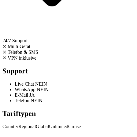
24/7 Support
✕
Multi-Gerät
✕
Telefon & SMS
✕
VPN inklusive
Support
Live Chat
NEIN
WhatsApp
NEIN
E-Mail
JA
Telefon
NEIN
Tariftypen
Country
Regional
Global
Unlimited
Cruise