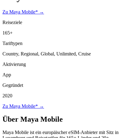
Zu Maya Mobile* →
Reiseziele
165+
Tariftypen
Country, Regional, Global, Unlimited, Cruise
Aktivierung
App
Gegründet
2020
Zu Maya Mobile* →
Über Maya Mobile
Maya Mobile ist ein europäischer eSIM-Anbieter mit Sitz in
Luxemburg und Reisetarifen für 165+ Länder und 20+