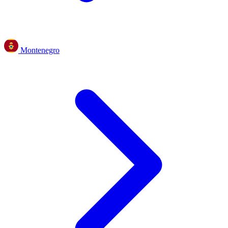
Montenegro