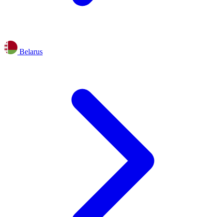
Belarus