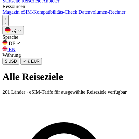
Startseite
Reiseziele
Anbieter
Ressourcen
Magazin
eSIM-Kompatibilitäts-Check
Datenvolumen-Rechner
·
€
Sprache
DE
✓
EN
Währung
$ USD
✓
€ EUR
Alle Reiseziele
201 Länder · eSIM-Tarife für ausgewählte Reiseziele verfügbar