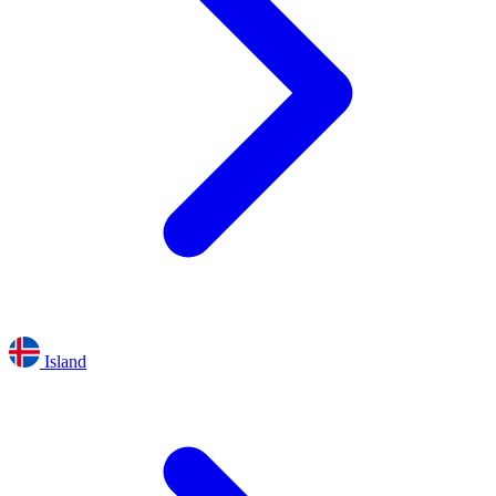
Island