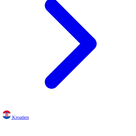
Kroatien