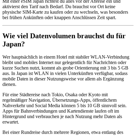
Mit einer eSIM Japan richtest du alles vor der Abreise ein und
aktivierst den Tarif nach Bedarf. Du brauchst vor Ort keine
physische SIM-Karte zu kaufen oder zu wechseln, was besonders
bei frühen Ankünften oder knappen Anschlüssen Zeit spart.
Wie viel Datenvolumen brauchst du für
Japan?
Wer hauptsächlich in einem Hotel mit stabiler WLAN-Verbindung
bleibt und mobiles Internet nur gelegentlich für Nachrichten oder
kurze Suchen nutzt, kommt als grobe Orientierung mit 3 bis 5 GB
aus. In Japan ist WLAN in vielen Unterkünften verfügbar, sodass
mobile Daten in dieser Nutzungsweise vor allem als Ergänzung
dienen.
Für eine Städtereise nach Tokio, Osaka oder Kyoto mit
regelmäßiger Navigation, Übersetzungs-Apps, öffentlichem
Nahverkehr und Social Media können 5 bis 10 GB sinnvoll sein.
Apps für Bahnverbindungen und Kartendienste laufen oft im
Hintergrund und verbrauchen je nach Nutzung mehr Daten als
erwartet.
Bei einer Rundreise durch mehrere Regionen, etwa entlang des