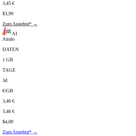
3,45 €
$3,99
Zum Angebot* →
AI
Airalo
DATEN
1 GB
TAGE
3d
€/GB
3,46 €
3,46 €
$4,00
Zum Angebot* →