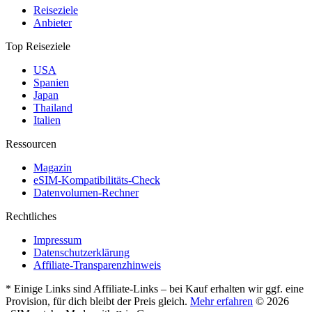
Reiseziele
Anbieter
Top Reiseziele
USA
Spanien
Japan
Thailand
Italien
Ressourcen
Magazin
eSIM-Kompatibilitäts-Check
Datenvolumen-Rechner
Rechtliches
Impressum
Datenschutzerklärung
Affiliate-Transparenzhinweis
* Einige Links sind Affiliate-Links – bei Kauf erhalten wir ggf. eine
Provision, für dich bleibt der Preis gleich.
Mehr erfahren
© 2026