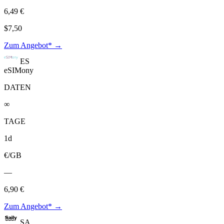
6,49 €
$7,50
Zum Angebot* →
ES
eSIMony
DATEN
∞
TAGE
1d
€/GB
—
6,90 €
Zum Angebot* →
SA