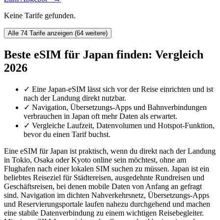
Keine Tarife gefunden.
Alle 74 Tarife anzeigen (64 weitere)
Beste eSIM für Japan finden: Vergleich
2026
✓
Eine Japan-eSIM lässt sich vor der Reise einrichten und ist
nach der Landung direkt nutzbar.
✓
Navigation, Übersetzungs-Apps und Bahnverbindungen
verbrauchen in Japan oft mehr Daten als erwartet.
✓
Vergleiche Laufzeit, Datenvolumen und Hotspot-Funktion,
bevor du einen Tarif buchst.
Eine eSIM für Japan ist praktisch, wenn du direkt nach der Landung
in Tokio, Osaka oder Kyoto online sein möchtest, ohne am
Flughafen nach einer lokalen SIM suchen zu müssen. Japan ist ein
beliebtes Reiseziel für Städtereisen, ausgedehnte Rundreisen und
Geschäftsreisen, bei denen mobile Daten von Anfang an gefragt
sind. Navigation im dichten Nahverkehrsnetz, Übersetzungs-Apps
und Reservierungsportale laufen nahezu durchgehend und machen
eine stabile Datenverbindung zu einem wichtigen Reisebegleiter.