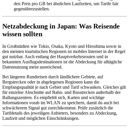
den Preis pro GB bei ähnlichen Laufzeiten, um Tarife fair
gegenüberzustellen.
Netzabdeckung in Japan: Was Reisende
wissen sollten
In Großstädten wie Tokio, Osaka, Kyoto und Hiroshima sowie in
den meisten touristischen Regionen ist mobiles Internet in der Regel
gut nutzbar. Auch entlang der Hauptverkehrsrouten und in
bekannten Ausflugsdestinationen ist die Abdeckung für alltägliche
Datennutzung meist ausreichend.
Bei längeren Rundreisen durch ländlichere Gebiete, auf
Bergstrecken oder in abgelegenen Regionen kann die
Empfangsqualität je nach Gebiet und Tarif schwanken. Gleiches gilt
für einzelne Abschnitte auf Bahn- und Busstrecken außerhalb der
Ballungszentren. Es empfiehlt sich, Karten und wichtige
Informationen vorab im WLAN zu speichern, damit du auch bei
schwächerem Signal gut zurechtkommst. Prüfe zusätzlich die
Tarifdetails des jeweiligen Anbieters, besonders zu Abdeckung,
Laufzeit und möglichen Einschränkungen.