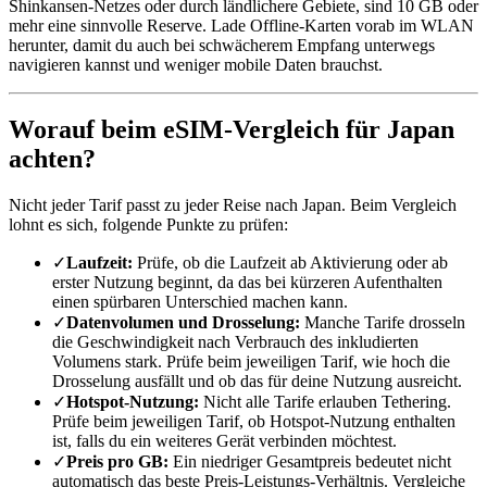
Shinkansen-Netzes oder durch ländlichere Gebiete, sind 10 GB oder
mehr eine sinnvolle Reserve. Lade Offline-Karten vorab im WLAN
herunter, damit du auch bei schwächerem Empfang unterwegs
navigieren kannst und weniger mobile Daten brauchst.
Worauf beim eSIM-Vergleich für Japan
achten?
Nicht jeder Tarif passt zu jeder Reise nach Japan. Beim Vergleich
lohnt es sich, folgende Punkte zu prüfen:
✓
Laufzeit:
Prüfe, ob die Laufzeit ab Aktivierung oder ab
erster Nutzung beginnt, da das bei kürzeren Aufenthalten
einen spürbaren Unterschied machen kann.
✓
Datenvolumen und Drosselung:
Manche Tarife drosseln
die Geschwindigkeit nach Verbrauch des inkludierten
Volumens stark. Prüfe beim jeweiligen Tarif, wie hoch die
Drosselung ausfällt und ob das für deine Nutzung ausreicht.
✓
Hotspot-Nutzung:
Nicht alle Tarife erlauben Tethering.
Prüfe beim jeweiligen Tarif, ob Hotspot-Nutzung enthalten
ist, falls du ein weiteres Gerät verbinden möchtest.
✓
Preis pro GB:
Ein niedriger Gesamtpreis bedeutet nicht
automatisch das beste Preis-Leistungs-Verhältnis. Vergleiche