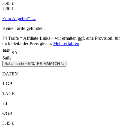
3,95 €
7,90 €
Zum Angebot* →
Keine Tarife gefunden.
74
Tarife
* Affiliate-Links – wir erhalten ggf. eine Provision, für
dich bleibt der Preis gleich.
Mehr erfahren
SA
Saily
Rabattcode −10%:
ESIMMATCH
DATEN
1 GB
TAGE
7d
€/GB
3,45 €