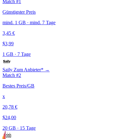
Match #1
Günstigster Preis
mind. 1 GB · mind. 7 Tage
3,45 €
$3,99
1 GB
·
7 Tage
Saily
Zum Anbieter* →
Match #2
Bestes Preis/GB
x
20,78 €
$24,00
20 GB
·
15 Tage