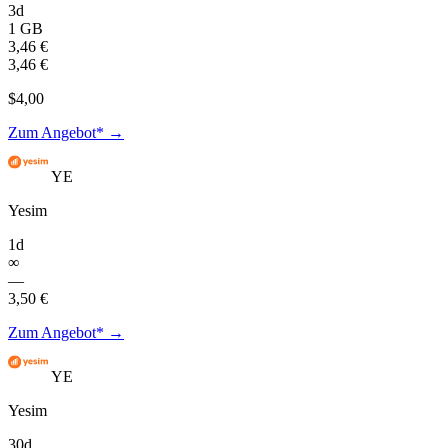
3d
1 GB
3,46 €
3,46 €
$4,00
Zum Angebot* →
YE
Yesim
1d
∞
—
3,50 €
Zum Angebot* →
YE
Yesim
30d