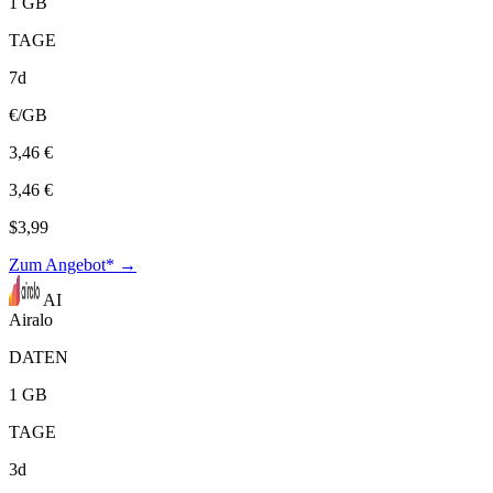
1 GB
TAGE
7d
€/GB
3,46 €
3,46 €
$3,99
Zum Angebot* →
AI
Airalo
DATEN
1 GB
TAGE
3d