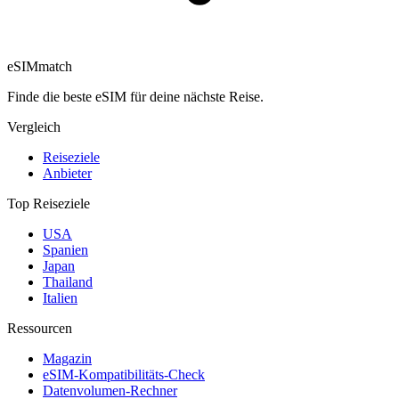
eSIM
match
Finde die beste eSIM für deine nächste Reise.
Vergleich
Reiseziele
Anbieter
Top Reiseziele
USA
Spanien
Japan
Thailand
Italien
Ressourcen
Magazin
eSIM-Kompatibilitäts-Check
Datenvolumen-Rechner