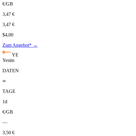
€/GB
3,47 €
3,47 €
$4,00
Zum Angebot* →
YE
Yesim
DATEN
∞
TAGE
1d
€/GB
—
3,50 €