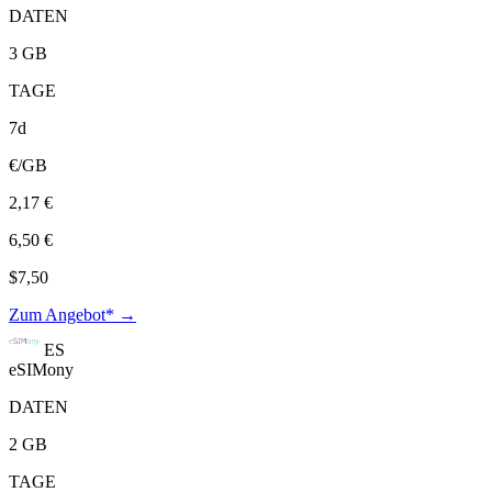
DATEN
3 GB
TAGE
7d
€/GB
2,17 €
6,50 €
$7,50
Zum Angebot* →
ES
eSIMony
DATEN
2 GB
TAGE