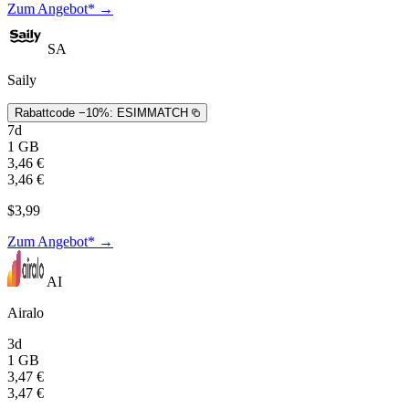
Zum Angebot* →
SA
Saily
Rabattcode −10%:
ESIMMATCH
7d
1 GB
3,46 €
3,46 €
$3,99
Zum Angebot* →
AI
Airalo
3d
1 GB
3,47 €
3,47 €