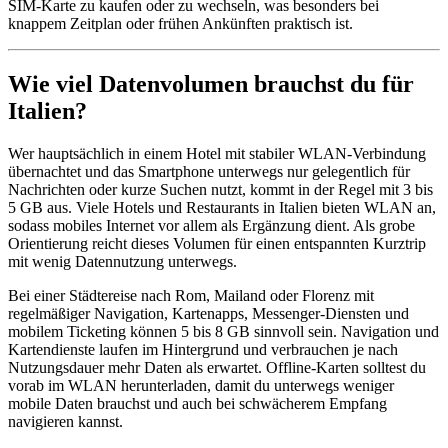
SIM-Karte zu kaufen oder zu wechseln, was besonders bei
knappem Zeitplan oder frühen Ankünften praktisch ist.
Wie viel Datenvolumen brauchst du für
Italien?
Wer hauptsächlich in einem Hotel mit stabiler WLAN-Verbindung
übernachtet und das Smartphone unterwegs nur gelegentlich für
Nachrichten oder kurze Suchen nutzt, kommt in der Regel mit 3 bis
5 GB aus. Viele Hotels und Restaurants in Italien bieten WLAN an,
sodass mobiles Internet vor allem als Ergänzung dient. Als grobe
Orientierung reicht dieses Volumen für einen entspannten Kurztrip
mit wenig Datennutzung unterwegs.
Bei einer Städtereise nach Rom, Mailand oder Florenz mit
regelmäßiger Navigation, Kartenapps, Messenger-Diensten und
mobilem Ticketing können 5 bis 8 GB sinnvoll sein. Navigation und
Kartendienste laufen im Hintergrund und verbrauchen je nach
Nutzungsdauer mehr Daten als erwartet. Offline-Karten solltest du
vorab im WLAN herunterladen, damit du unterwegs weniger
mobile Daten brauchst und auch bei schwächerem Empfang
navigieren kannst.