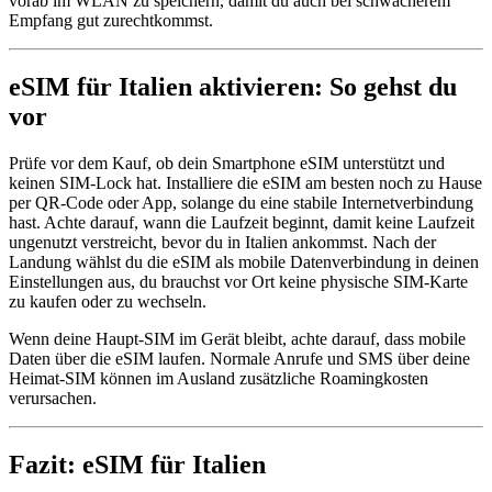
vorab im WLAN zu speichern, damit du auch bei schwächerem
Empfang gut zurechtkommst.
eSIM für Italien aktivieren: So gehst du
vor
Prüfe vor dem Kauf, ob dein Smartphone eSIM unterstützt und
keinen SIM-Lock hat. Installiere die eSIM am besten noch zu Hause
per QR-Code oder App, solange du eine stabile Internetverbindung
hast. Achte darauf, wann die Laufzeit beginnt, damit keine Laufzeit
ungenutzt verstreicht, bevor du in Italien ankommst. Nach der
Landung wählst du die eSIM als mobile Datenverbindung in deinen
Einstellungen aus, du brauchst vor Ort keine physische SIM-Karte
zu kaufen oder zu wechseln.
Wenn deine Haupt-SIM im Gerät bleibt, achte darauf, dass mobile
Daten über die eSIM laufen. Normale Anrufe und SMS über deine
Heimat-SIM können im Ausland zusätzliche Roamingkosten
verursachen.
Fazit: eSIM für Italien