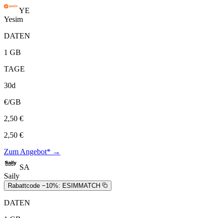
YE
Yesim
DATEN
1 GB
TAGE
30d
€/GB
2,50 €
2,50 €
Zum Angebot* →
SA
Saily
Rabattcode −10%:
ESIMMATCH
DATEN