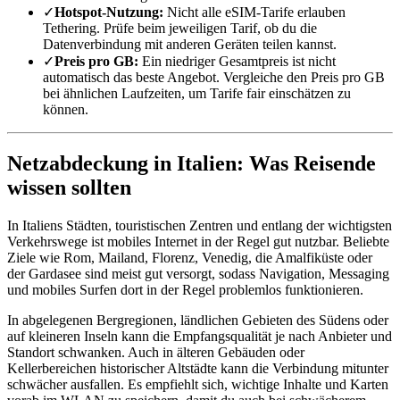
✓
Hotspot-Nutzung:
Nicht alle eSIM-Tarife erlauben
Tethering. Prüfe beim jeweiligen Tarif, ob du die
Datenverbindung mit anderen Geräten teilen kannst.
✓
Preis pro GB:
Ein niedriger Gesamtpreis ist nicht
automatisch das beste Angebot. Vergleiche den Preis pro GB
bei ähnlichen Laufzeiten, um Tarife fair einschätzen zu
können.
Netzabdeckung in Italien: Was Reisende
wissen sollten
In Italiens Städten, touristischen Zentren und entlang der wichtigsten
Verkehrswege ist mobiles Internet in der Regel gut nutzbar. Beliebte
Ziele wie Rom, Mailand, Florenz, Venedig, die Amalfiküste oder
der Gardasee sind meist gut versorgt, sodass Navigation, Messaging
und mobiles Surfen dort in der Regel problemlos funktionieren.
In abgelegenen Bergregionen, ländlichen Gebieten des Südens oder
auf kleineren Inseln kann die Empfangsqualität je nach Anbieter und
Standort schwanken. Auch in älteren Gebäuden oder
Kellerbereichen historischer Altstädte kann die Verbindung mitunter
schwächer ausfallen. Es empfiehlt sich, wichtige Inhalte und Karten