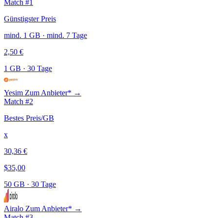
Match #1
Günstigster Preis
mind. 1 GB · mind. 7 Tage
2,50 €
1 GB
·
30 Tage
Yesim
Zum Anbieter* →
Match #2
Bestes Preis/GB
x
30,36 €
$35,00
50 GB
·
30 Tage
Airalo
Zum Anbieter* →
Match #3