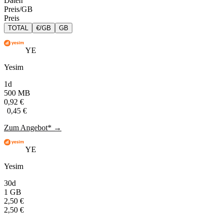
Daten
Preis/GB
Preis
TOTAL
€/GB
GB
YE
Yesim
1d
500 MB
0,92 €
0,45 €
Zum Angebot* →
YE
Yesim
30d
1 GB
2,50 €
2,50 €