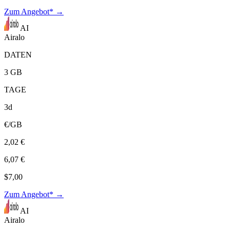
Zum Angebot* →
AI
Airalo
DATEN
3 GB
TAGE
3d
€/GB
2,02 €
6,07 €
$7,00
Zum Angebot* →
AI
Airalo