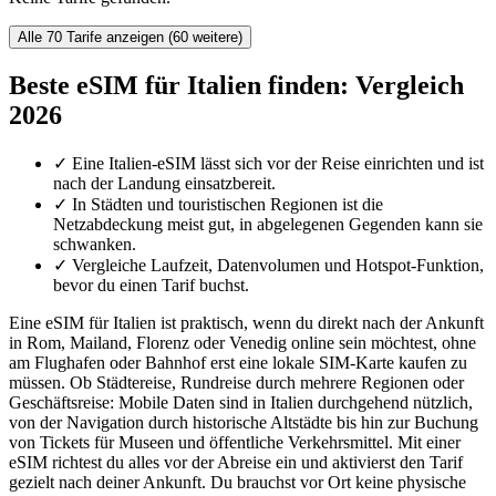
Alle 70 Tarife anzeigen (60 weitere)
Beste eSIM für Italien finden: Vergleich
2026
✓
Eine Italien-eSIM lässt sich vor der Reise einrichten und ist
nach der Landung einsatzbereit.
✓
In Städten und touristischen Regionen ist die
Netzabdeckung meist gut, in abgelegenen Gegenden kann sie
schwanken.
✓
Vergleiche Laufzeit, Datenvolumen und Hotspot-Funktion,
bevor du einen Tarif buchst.
Eine eSIM für Italien ist praktisch, wenn du direkt nach der Ankunft
in Rom, Mailand, Florenz oder Venedig online sein möchtest, ohne
am Flughafen oder Bahnhof erst eine lokale SIM-Karte kaufen zu
müssen. Ob Städtereise, Rundreise durch mehrere Regionen oder
Geschäftsreise: Mobile Daten sind in Italien durchgehend nützlich,
von der Navigation durch historische Altstädte bis hin zur Buchung
von Tickets für Museen und öffentliche Verkehrsmittel. Mit einer
eSIM richtest du alles vor der Abreise ein und aktivierst den Tarif
gezielt nach deiner Ankunft. Du brauchst vor Ort keine physische