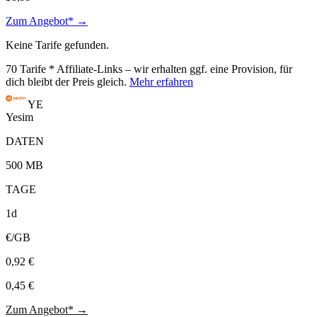
Zum Angebot* →
Keine Tarife gefunden.
70
Tarife
* Affiliate-Links – wir erhalten ggf. eine Provision, für
dich bleibt der Preis gleich.
Mehr erfahren
YE
Yesim
DATEN
500 MB
TAGE
1d
€/GB
0,92 €
0,45 €
Zum Angebot* →