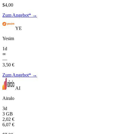
$4,00
Zum Angebot* →
YE
Yesim
1d
∞
—
3,50 €
Zum Angebot* →
AI
Airalo
3d
3 GB
2,02 €
6,07 €