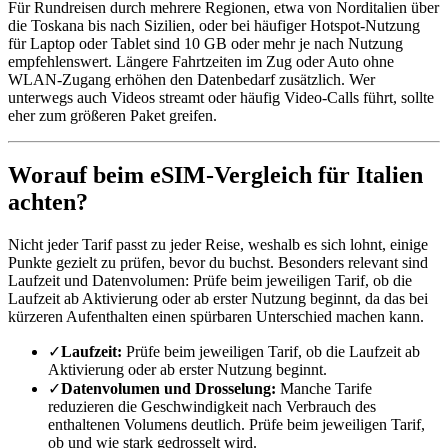
Für Rundreisen durch mehrere Regionen, etwa von Norditalien über
die Toskana bis nach Sizilien, oder bei häufiger Hotspot-Nutzung
für Laptop oder Tablet sind 10 GB oder mehr je nach Nutzung
empfehlenswert. Längere Fahrtzeiten im Zug oder Auto ohne
WLAN-Zugang erhöhen den Datenbedarf zusätzlich. Wer
unterwegs auch Videos streamt oder häufig Video-Calls führt, sollte
eher zum größeren Paket greifen.
Worauf beim eSIM-Vergleich für Italien
achten?
Nicht jeder Tarif passt zu jeder Reise, weshalb es sich lohnt, einige
Punkte gezielt zu prüfen, bevor du buchst. Besonders relevant sind
Laufzeit und Datenvolumen: Prüfe beim jeweiligen Tarif, ob die
Laufzeit ab Aktivierung oder ab erster Nutzung beginnt, da das bei
kürzeren Aufenthalten einen spürbaren Unterschied machen kann.
✓
Laufzeit:
Prüfe beim jeweiligen Tarif, ob die Laufzeit ab
Aktivierung oder ab erster Nutzung beginnt.
✓
Datenvolumen und Drosselung:
Manche Tarife
reduzieren die Geschwindigkeit nach Verbrauch des
enthaltenen Volumens deutlich. Prüfe beim jeweiligen Tarif,
ob und wie stark gedrosselt wird.