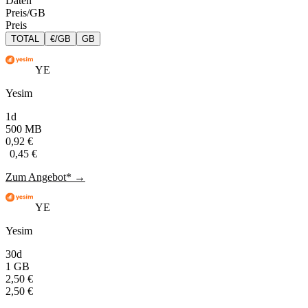
Daten
Preis/GB
Preis
TOTAL
€/GB
GB
YE
Yesim
1d
500 MB
0,92 €
0,45 €
Zum Angebot* →
YE
Yesim
30d
1 GB
2,50 €
2,50 €