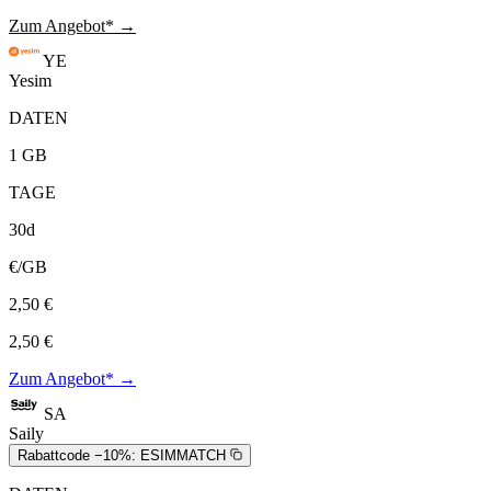
Zum Angebot* →
YE
Yesim
DATEN
1 GB
TAGE
30d
€/GB
2,50 €
2,50 €
Zum Angebot* →
SA
Saily
Rabattcode −10%:
ESIMMATCH