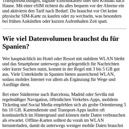
Transportbuchungen, digitale Eintrittskarten oder den Kontakt nach
Hause. Mit einer eSIM richtest du alles bequem vor der Abreise ein
und aktivierst den Tarif nach Bedarf. Du brauchst vor Ort keine
physische SIM-Karte zu kaufen oder zu wechseln, was besonders
bei frühen Ankünften oder kurzen Aufenthalten Zeit spart.
Wie viel Datenvolumen brauchst du für
Spanien?
Wer hauptsächlich im Hotel oder Resort mit stabilem WLAN bleibt
und das Smartphone unterwegs nur gelegentlich für Nachrichten
oder kurze Suchen nutzt, kommt in der Regel mit 3 bis 5 GB gut
aus. Viele Unterkünfte in Spanien bieten ausreichend WLAN,
sodass mobiles Internet vor allem als Ergänzung für Wege und
Ausflüge dient.
Bei einer Städtereise nach Barcelona, Madrid oder Sevilla mit
regelmäßiger Navigation, öffentlichen Verkehrs-Apps, mobilem
Ticketing und Social Media empfehlen sich als grobe Orientierung 5
bis 10 GB. Kartendienste und Transport-Apps laufen oft
kontinuierlich im Hintergrund und können mehr Daten verbrauchen
als erwartet. Offline-Karten solltest du vorab im WLAN
herunterladen, damit du unterwegs weniger mobile Daten brauchst