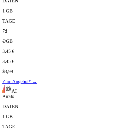
DATEN
1 GB
TAGE
7d
€/GB
3,45 €
3,45 €
$3,99
Zum Angebot* →
AI
Airalo
DATEN
1 GB
TAGE