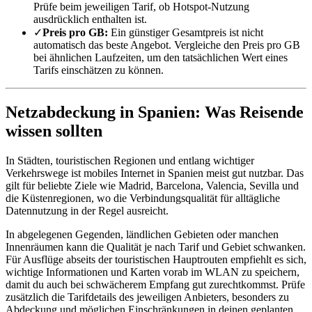
Prüfe beim jeweiligen Tarif, ob Hotspot-Nutzung
ausdrücklich enthalten ist.
✓
Preis pro GB:
Ein günstiger Gesamtpreis ist nicht
automatisch das beste Angebot. Vergleiche den Preis pro GB
bei ähnlichen Laufzeiten, um den tatsächlichen Wert eines
Tarifs einschätzen zu können.
Netzabdeckung in Spanien: Was Reisende
wissen sollten
In Städten, touristischen Regionen und entlang wichtiger
Verkehrswege ist mobiles Internet in Spanien meist gut nutzbar. Das
gilt für beliebte Ziele wie Madrid, Barcelona, Valencia, Sevilla und
die Küstenregionen, wo die Verbindungsqualität für alltägliche
Datennutzung in der Regel ausreicht.
In abgelegenen Gegenden, ländlichen Gebieten oder manchen
Innenräumen kann die Qualität je nach Tarif und Gebiet schwanken.
Für Ausflüge abseits der touristischen Hauptrouten empfiehlt es sich,
wichtige Informationen und Karten vorab im WLAN zu speichern,
damit du auch bei schwächerem Empfang gut zurechtkommst. Prüfe
zusätzlich die Tarifdetails des jeweiligen Anbieters, besonders zu
Abdeckung und möglichen Einschränkungen in deinen geplanten