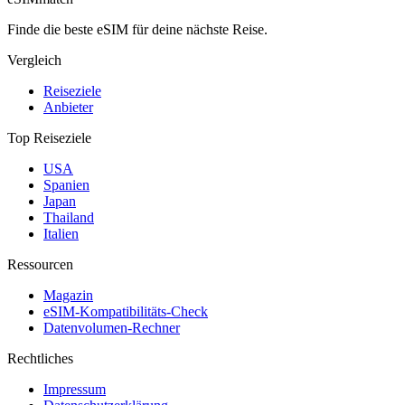
Finde die beste eSIM für deine nächste Reise.
Vergleich
Reiseziele
Anbieter
Top Reiseziele
USA
Spanien
Japan
Thailand
Italien
Ressourcen
Magazin
eSIM-Kompatibilitäts-Check
Datenvolumen-Rechner
Rechtliches
Impressum