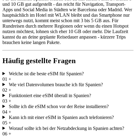
und 10 GB gut aufgestellt - das reicht für Navigation, Transport-
Apps und Social Media in Städten wie Barcelona oder Madrid. Wer
hauptsächlich im Hotel mit WLAN bleibt und das Smartphone nur
unterwegs nutzt, kommt meist schon mit 3 bis 5 GB aus. Für
Rundreisen durch mehrere Regionen oder wenn du einen Hotspot
nutzen möchtest, lohnen sich eher 10 GB oder mehr. Die Laufzeit
kannst du an deine geplante Reisedauer anpassen - kürzere Trips
brauchen keine langen Pakete.
Häufig gestellte Fragen
Welche ist die beste eSIM für Spanien?
01
+
Wie viel Datenvolumen brauche ich für Spanien?
02
+
Funktioniert eine eSIM überall in Spanien?
03
+
Sollte ich die eSIM schon vor der Reise installieren?
04
+
Kann ich mit einer eSIM in Spanien auch telefonieren?
05
+
Worauf sollte ich bei der Netzabdeckung in Spanien achten?
06
+