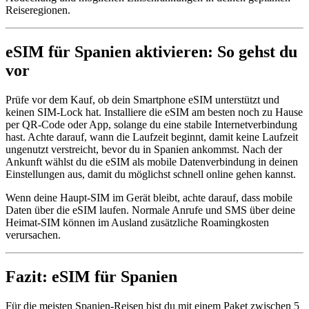
Reiseregionen.
eSIM für Spanien aktivieren: So gehst du
vor
Prüfe vor dem Kauf, ob dein Smartphone eSIM unterstützt und
keinen SIM-Lock hat. Installiere die eSIM am besten noch zu Hause
per QR-Code oder App, solange du eine stabile Internetverbindung
hast. Achte darauf, wann die Laufzeit beginnt, damit keine Laufzeit
ungenutzt verstreicht, bevor du in Spanien ankommst. Nach der
Ankunft wählst du die eSIM als mobile Datenverbindung in deinen
Einstellungen aus, damit du möglichst schnell online gehen kannst.
Wenn deine Haupt-SIM im Gerät bleibt, achte darauf, dass mobile
Daten über die eSIM laufen. Normale Anrufe und SMS über deine
Heimat-SIM können im Ausland zusätzliche Roamingkosten
verursachen.
Fazit: eSIM für Spanien
Für die meisten Spanien-Reisen bist du mit einem Paket zwischen 5