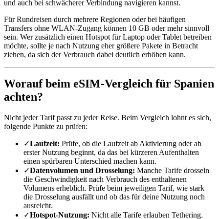
und auch bei schwächerer Verbindung navigieren kannst.
Für Rundreisen durch mehrere Regionen oder bei häufigen
Transfers ohne WLAN-Zugang können 10 GB oder mehr sinnvoll
sein. Wer zusätzlich einen Hotspot für Laptop oder Tablet betreiben
möchte, sollte je nach Nutzung eher größere Pakete in Betracht
ziehen, da sich der Verbrauch dabei deutlich erhöhen kann.
Worauf beim eSIM-Vergleich für Spanien
achten?
Nicht jeder Tarif passt zu jeder Reise. Beim Vergleich lohnt es sich,
folgende Punkte zu prüfen:
✓
Laufzeit:
Prüfe, ob die Laufzeit ab Aktivierung oder ab
erster Nutzung beginnt, da das bei kürzeren Aufenthalten
einen spürbaren Unterschied machen kann.
✓
Datenvolumen und Drosselung:
Manche Tarife drosseln
die Geschwindigkeit nach Verbrauch des enthaltenen
Volumens erheblich. Prüfe beim jeweiligen Tarif, wie stark
die Drosselung ausfällt und ob das für deine Nutzung noch
ausreicht.
✓
Hotspot-Nutzung:
Nicht alle Tarife erlauben Tethering.