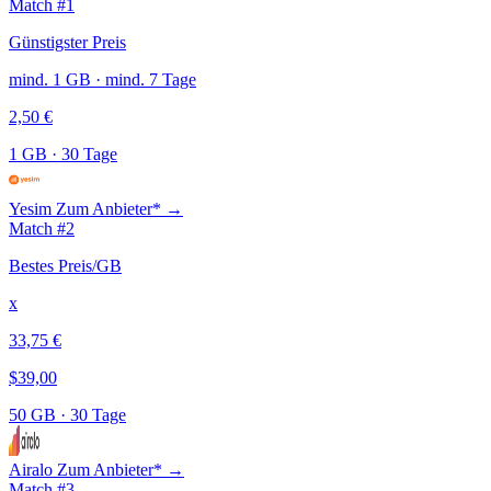
Match #1
Günstigster Preis
mind. 1 GB · mind. 7 Tage
2,50 €
1 GB
·
30 Tage
Yesim
Zum Anbieter* →
Match #2
Bestes Preis/GB
x
33,75 €
$39,00
50 GB
·
30 Tage
Airalo
Zum Anbieter* →
Match #3