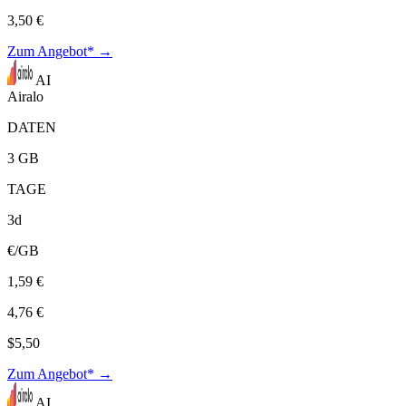
3,50 €
Zum Angebot* →
AI
Airalo
DATEN
3 GB
TAGE
3d
€/GB
1,59 €
4,76 €
$5,50
Zum Angebot* →
AI