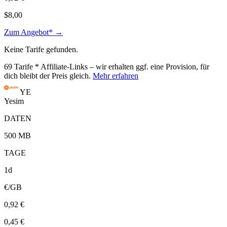
$8,00
Zum Angebot* →
Keine Tarife gefunden.
69
Tarife
* Affiliate-Links – wir erhalten ggf. eine Provision, für
dich bleibt der Preis gleich.
Mehr erfahren
YE
Yesim
DATEN
500 MB
TAGE
1d
€/GB
0,92 €
0,45 €