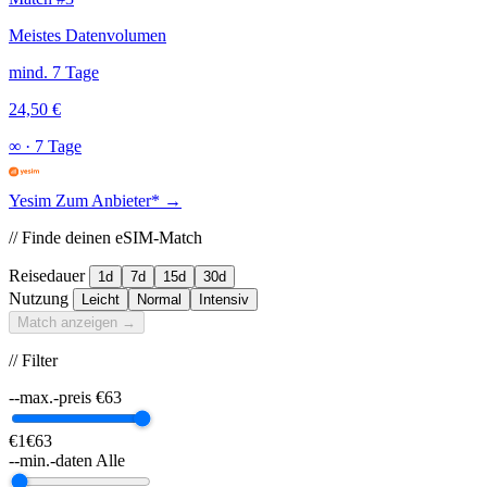
Meistes Datenvolumen
mind. 7 Tage
24,50 €
∞
·
7 Tage
Yesim
Zum Anbieter* →
// Finde deinen eSIM-Match
Reisedauer
1d
7d
15d
30d
Nutzung
Leicht
Normal
Intensiv
Match anzeigen →
// Filter
--max.-preis
€
63
€1
€63
--min.-daten
Alle