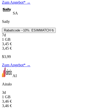
Zum Angebot* →
SA
Saily
Rabattcode −10%:
ESIMMATCH
7d
1 GB
3,45 €
3,45 €
$3,99
Zum Angebot* →
AI
Airalo
3d
1 GB
3,46 €
3,46 €