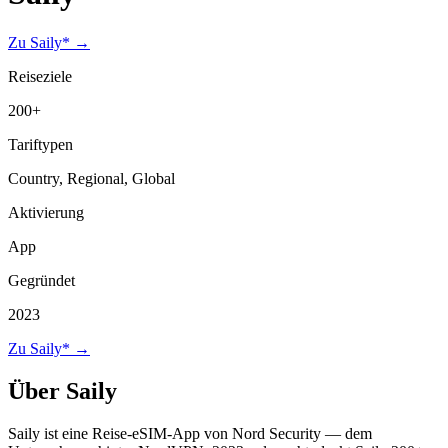
Zu Saily* →
Reiseziele
200+
Tariftypen
Country, Regional, Global
Aktivierung
App
Gegründet
2023
Zu Saily* →
Über Saily
Saily ist eine Reise-eSIM-App von Nord Security — dem