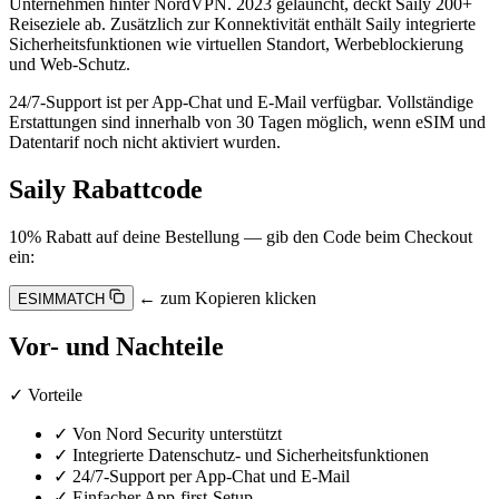
Unternehmen hinter NordVPN. 2023 gelauncht, deckt Saily 200+
Reiseziele ab. Zusätzlich zur Konnektivität enthält Saily integrierte
Sicherheitsfunktionen wie virtuellen Standort, Werbeblockierung
und Web-Schutz.
24/7-Support ist per App-Chat und E-Mail verfügbar. Vollständige
Erstattungen sind innerhalb von 30 Tagen möglich, wenn eSIM und
Datentarif noch nicht aktiviert wurden.
Saily Rabattcode
10% Rabatt auf deine Bestellung — gib den Code beim Checkout
ein:
← zum Kopieren klicken
ESIMMATCH
Vor- und Nachteile
✓
Vorteile
✓
Von Nord Security unterstützt
✓
Integrierte Datenschutz- und Sicherheitsfunktionen
✓
24/7-Support per App-Chat und E-Mail
✓
Einfacher App-first-Setup