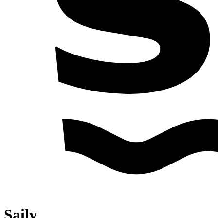
Saily