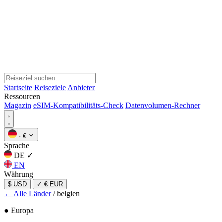
Startseite
Reiseziele
Anbieter
Ressourcen
Magazin
eSIM-Kompatibilitäts-Check
Datenvolumen-Rechner
·
€
Sprache
DE
✓
EN
Währung
$ USD
✓
€ EUR
← Alle Länder
/
belgien
● Europa