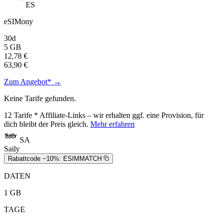
ES
eSIMony
30d
5 GB
12,78 €
63,90 €
Zum Angebot* →
Keine Tarife gefunden.
12
Tarife
* Affiliate-Links – wir erhalten ggf. eine Provision, für
dich bleibt der Preis gleich.
Mehr erfahren
SA
Saily
Rabattcode −10%:
ESIMMATCH
DATEN
1 GB
TAGE