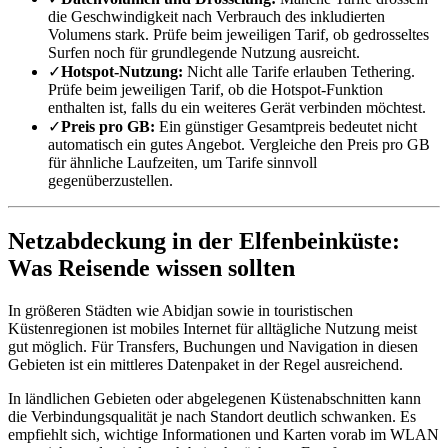
die Geschwindigkeit nach Verbrauch des inkludierten
Volumens stark. Prüfe beim jeweiligen Tarif, ob gedrosseltes
Surfen noch für grundlegende Nutzung ausreicht.
✓
Hotspot-Nutzung:
Nicht alle Tarife erlauben Tethering.
Prüfe beim jeweiligen Tarif, ob die Hotspot-Funktion
enthalten ist, falls du ein weiteres Gerät verbinden möchtest.
✓
Preis pro GB:
Ein günstiger Gesamtpreis bedeutet nicht
automatisch ein gutes Angebot. Vergleiche den Preis pro GB
für ähnliche Laufzeiten, um Tarife sinnvoll
gegenüberzustellen.
Netzabdeckung in der Elfenbeinküste:
Was Reisende wissen sollten
In größeren Städten wie Abidjan sowie in touristischen
Küstenregionen ist mobiles Internet für alltägliche Nutzung meist
gut möglich. Für Transfers, Buchungen und Navigation in diesen
Gebieten ist ein mittleres Datenpaket in der Regel ausreichend.
In ländlichen Gebieten oder abgelegenen Küstenabschnitten kann
die Verbindungsqualität je nach Standort deutlich schwanken. Es
empfiehlt sich, wichtige Informationen und Karten vorab im WLAN