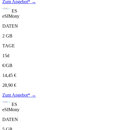
Zum Angebot* →
ES
eSIMony
DATEN
2 GB
TAGE
15d
€/GB
14,45 €
28,90 €
Zum Angebot* →
ES
eSIMony
DATEN
5 GB