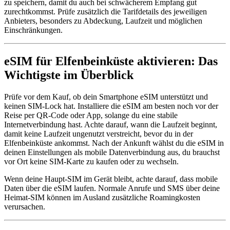
zu speichern, damit du auch bei schwächerem Empfang gut
zurechtkommst. Prüfe zusätzlich die Tarifdetails des jeweiligen
Anbieters, besonders zu Abdeckung, Laufzeit und möglichen
Einschränkungen.
eSIM für Elfenbeinküste aktivieren: Das
Wichtigste im Überblick
Prüfe vor dem Kauf, ob dein Smartphone eSIM unterstützt und
keinen SIM-Lock hat. Installiere die eSIM am besten noch vor der
Reise per QR-Code oder App, solange du eine stabile
Internetverbindung hast. Achte darauf, wann die Laufzeit beginnt,
damit keine Laufzeit ungenutzt verstreicht, bevor du in der
Elfenbeinküste ankommst. Nach der Ankunft wählst du die eSIM in
deinen Einstellungen als mobile Datenverbindung aus, du brauchst
vor Ort keine SIM-Karte zu kaufen oder zu wechseln.
Wenn deine Haupt-SIM im Gerät bleibt, achte darauf, dass mobile
Daten über die eSIM laufen. Normale Anrufe und SMS über deine
Heimat-SIM können im Ausland zusätzliche Roamingkosten
verursachen.