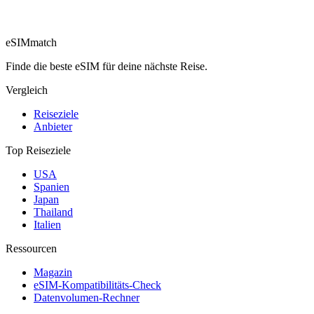
eSIM
match
Finde die beste eSIM für deine nächste Reise.
Vergleich
Reiseziele
Anbieter
Top Reiseziele
USA
Spanien
Japan
Thailand
Italien
Ressourcen
Magazin
eSIM-Kompatibilitäts-Check
Datenvolumen-Rechner