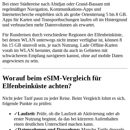
Bei einer Städtereise nach Abidjan oder Grand-Bassam mit
regelmäßiger Navigation, Kommunikations-Apps und
Internetrecherche empfehlen sich als grobe Orientierung 5 bis 8 GB.
Apps für Karten und Transportbuchungen laufen oft im Hintergrund
und verbrauchen mehr Datenvolumen als erwartet.
Für Rundreisen durch verschiedene Regionen der Elfenbeinküste,
bei denen WLAN unterwegs nicht immer verfügbar ist, können 8
bis 15 GB sinnvoll sein, je nach Nutzung. Lade Offline-Karten
vorab im WLAN herunter, damit du auch in Gebieten mit
schwächerem Empfang navigieren kannst, ohne auf mobile Daten
angewiesen zu sein.
Worauf beim eSIM-Vergleich für
Elfenbeinküste achten?
Nicht jeder Tarif passt zu jeder Reise. Beim Vergleich lohnt es sich,
folgende Punkte zu prüfen:
✓
Laufzeit:
Prüfe, ob die Laufzeit ab Aktivierung oder ab
erster Nutzung beginnt, da das bei kürzeren Aufenthalten
einen deutlichen Unterschied machen kann.
✓
Datenvolumen und Drosselung:
Manche Tarife drosseln