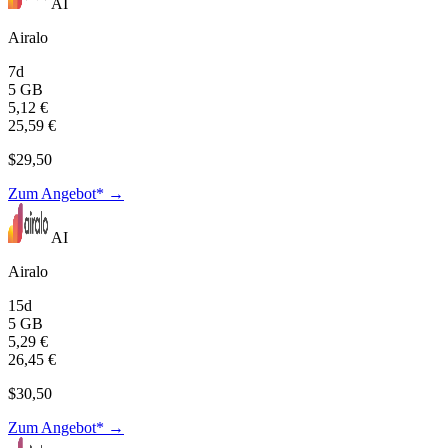
AI
Airalo
7d
5 GB
5,12 €
25,59 €
$29,50
Zum Angebot* →
AI
Airalo
15d
5 GB
5,29 €
26,45 €
$30,50
Zum Angebot* →