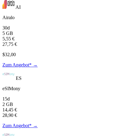
AI
Airalo
30d
5 GB
5,55 €
27,75 €
$32,00
Zum Angebot* →
ES
eSIMony
15d
2 GB
14,45 €
28,90 €
Zum Angebot* →