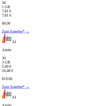
3d
1 GB
7,81 €
7,81 €
$9,00
Zum Angebot* →
AI
Airalo
3d
3 GB
5,49 €
16,48 €
$19,00
Zum Angebot* →
AI
Airalo