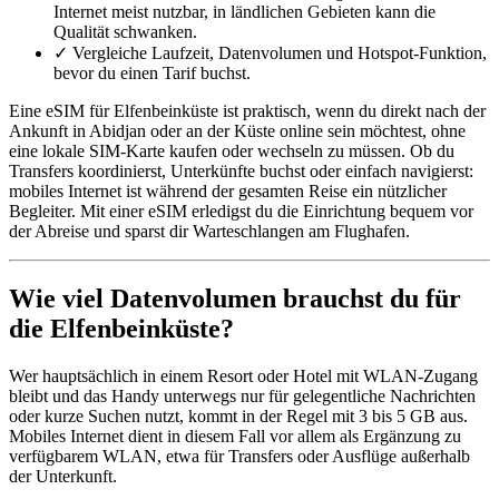
Internet meist nutzbar, in ländlichen Gebieten kann die
Qualität schwanken.
✓
Vergleiche Laufzeit, Datenvolumen und Hotspot-Funktion,
bevor du einen Tarif buchst.
Eine eSIM für Elfenbeinküste ist praktisch, wenn du direkt nach der
Ankunft in Abidjan oder an der Küste online sein möchtest, ohne
eine lokale SIM-Karte kaufen oder wechseln zu müssen. Ob du
Transfers koordinierst, Unterkünfte buchst oder einfach navigierst:
mobiles Internet ist während der gesamten Reise ein nützlicher
Begleiter. Mit einer eSIM erledigst du die Einrichtung bequem vor
der Abreise und sparst dir Warteschlangen am Flughafen.
Wie viel Datenvolumen brauchst du für
die Elfenbeinküste?
Wer hauptsächlich in einem Resort oder Hotel mit WLAN-Zugang
bleibt und das Handy unterwegs nur für gelegentliche Nachrichten
oder kurze Suchen nutzt, kommt in der Regel mit 3 bis 5 GB aus.
Mobiles Internet dient in diesem Fall vor allem als Ergänzung zu
verfügbarem WLAN, etwa für Transfers oder Ausflüge außerhalb
der Unterkunft.