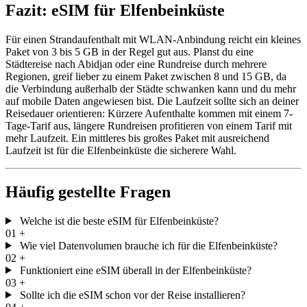
Fazit: eSIM für Elfenbeinküste
Für einen Strandaufenthalt mit WLAN-Anbindung reicht ein kleines
Paket von 3 bis 5 GB in der Regel gut aus. Planst du eine
Städtereise nach Abidjan oder eine Rundreise durch mehrere
Regionen, greif lieber zu einem Paket zwischen 8 und 15 GB, da
die Verbindung außerhalb der Städte schwanken kann und du mehr
auf mobile Daten angewiesen bist. Die Laufzeit sollte sich an deiner
Reisedauer orientieren: Kürzere Aufenthalte kommen mit einem 7-
Tage-Tarif aus, längere Rundreisen profitieren von einem Tarif mit
mehr Laufzeit. Ein mittleres bis großes Paket mit ausreichend
Laufzeit ist für die Elfenbeinküste die sicherere Wahl.
Häufig gestellte Fragen
Welche ist die beste eSIM für Elfenbeinküste?
01
+
Wie viel Datenvolumen brauche ich für die Elfenbeinküste?
02
+
Funktioniert eine eSIM überall in der Elfenbeinküste?
03
+
Sollte ich die eSIM schon vor der Reise installieren?