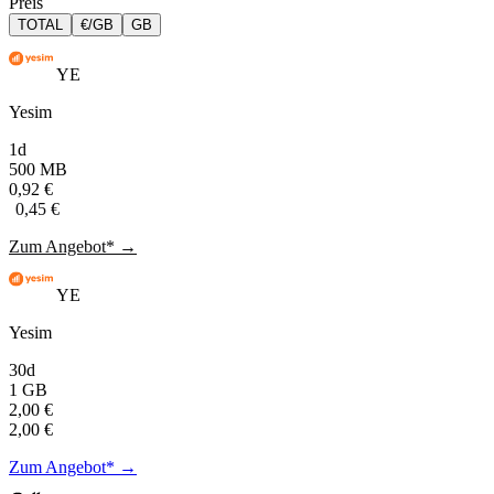
Preis
TOTAL
€/GB
GB
YE
Yesim
1d
500 MB
0,92 €
0,45 €
Zum Angebot* →
YE
Yesim
30d
1 GB
2,00 €
2,00 €
Zum Angebot* →