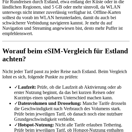
Für Rundreisen durch Estland, etwa entlang der Küste oder in die
ländlichen Regionen, sind 5 GB oder mehr sinnvoll, da WLAN
unterwegs nicht immer zuverlässig verfügbar ist. Offline-Karten
solltest du vorab im WLAN herunterladen, damit du auch bei
schwächerer Verbindung navigieren kannst. Je mehr du auf
Navigation und Streaming angewiesen bist, desto mehr Puffer ist
empfehlenswert.
Worauf beim eSIM-Vergleich für Estland
achten?
Nicht jeder Tarif passt zu jeder Reise nach Estland. Beim Vergleich
lohnt es sich, folgende Punkte zu prüfen:
✓
Laufzeit:
Prüfe, ob die Laufzeit ab Aktivierung oder ab
erster Nutzung beginnt, da das bei kurzen Reisen oder
Kurztrips einen spürbaren Unterschied machen kann.
✓
Datenvolumen und Drosselung:
Manche Tarife drosseln
die Geschwindigkeit nach Verbrauch des Volumens stark.
Prüfe beim jeweiligen Tarif, ob danach noch eine nutzbare
Grundgeschwindigkeit verbleibt.
✓
Hotspot-Nutzung:
Nicht alle Tarife erlauben Tethering.
Prüfe beim jeweiligen Tarif, ob Hotspot-Nutzung enthalten