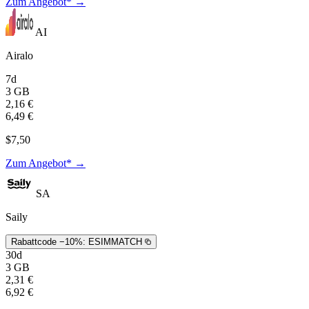
Zum Angebot* →
AI
Airalo
7d
3 GB
2,16 €
6,49 €
$7,50
Zum Angebot* →
SA
Saily
Rabattcode −10%:
ESIMMATCH
30d
3 GB
2,31 €
6,92 €