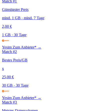
Match #1
Günstigster Preis
mind. 1 GB · mind. 7 Tage
2,00 €
1 GB
·
30 Tage
Yesim
Zum Anbieter* →
Match #2
Bestes Preis/GB
x
25,00 €
30 GB
·
30 Tage
Yesim
Zum Anbieter* →
Match #3
Meistes Datenvolumen