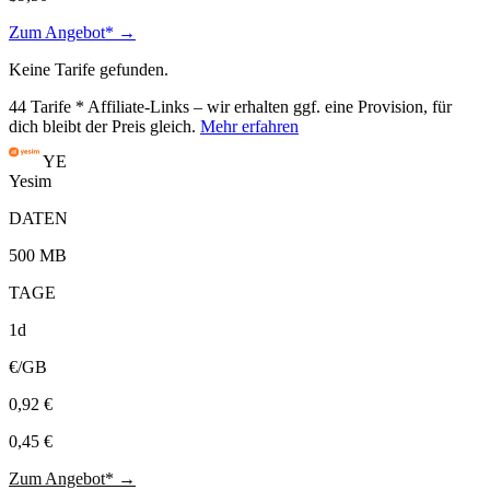
Zum Angebot* →
Keine Tarife gefunden.
44
Tarife
* Affiliate-Links – wir erhalten ggf. eine Provision, für
dich bleibt der Preis gleich.
Mehr erfahren
YE
Yesim
DATEN
500 MB
TAGE
1d
€/GB
0,92 €
0,45 €
Zum Angebot* →