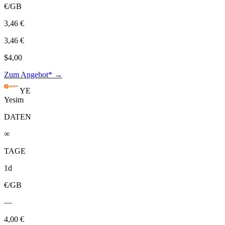
€/GB
3,46 €
3,46 €
$4,00
Zum Angebot* →
YE
Yesim
DATEN
∞
TAGE
1d
€/GB
—
4,00 €