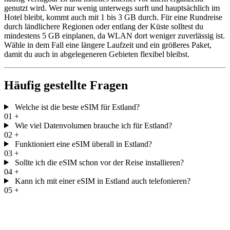
genutzt wird. Wer nur wenig unterwegs surft und hauptsächlich im
Hotel bleibt, kommt auch mit 1 bis 3 GB durch. Für eine Rundreise
durch ländlichere Regionen oder entlang der Küste solltest du
mindestens 5 GB einplanen, da WLAN dort weniger zuverlässig ist.
Wähle in dem Fall eine längere Laufzeit und ein größeres Paket,
damit du auch in abgelegeneren Gebieten flexibel bleibst.
Häufig gestellte Fragen
Welche ist die beste eSIM für Estland?
01
+
Wie viel Datenvolumen brauche ich für Estland?
02
+
Funktioniert eine eSIM überall in Estland?
03
+
Sollte ich die eSIM schon vor der Reise installieren?
04
+
Kann ich mit einer eSIM in Estland auch telefonieren?
05
+