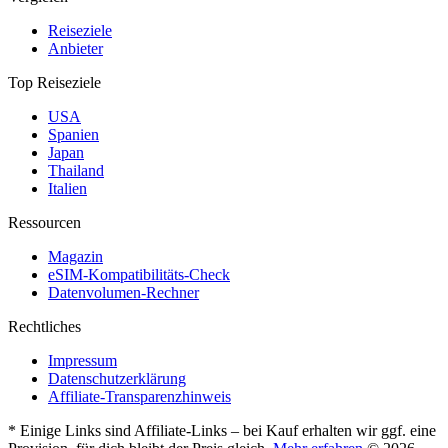
Reiseziele
Anbieter
Top Reiseziele
USA
Spanien
Japan
Thailand
Italien
Ressourcen
Magazin
eSIM-Kompatibilitäts-Check
Datenvolumen-Rechner
Rechtliches
Impressum
Datenschutzerklärung
Affiliate-Transparenzhinweis
* Einige Links sind Affiliate-Links – bei Kauf erhalten wir ggf. eine