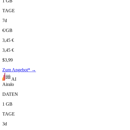
1 GB
TAGE
7d
€/GB
3,45 €
3,45 €
$3,99
Zum Angebot* →
AI
Airalo
DATEN
1 GB
TAGE
3d