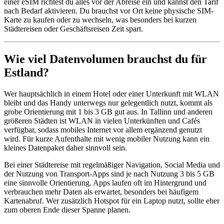
einer eSIM richtest du alles vor der Abreise ein und kannst den Tarif
nach Bedarf aktivieren. Du brauchst vor Ort keine physische SIM-
Karte zu kaufen oder zu wechseln, was besonders bei kurzen
Städtereisen oder Geschäftsreisen Zeit spart.
Wie viel Datenvolumen brauchst du für
Estland?
Wer hauptsächlich in einem Hotel oder einer Unterkunft mit WLAN
bleibt und das Handy unterwegs nur gelegentlich nutzt, kommt als
grobe Orientierung mit 1 bis 3 GB gut aus. In Tallinn und anderen
größeren Städten ist WLAN in vielen Unterkünften und Cafés
verfügbar, sodass mobiles Internet vor allem ergänzend genutzt
wird. Für kurze Aufenthalte mit wenig mobiler Nutzung kann ein
kleines Datenpaket daher sinnvoll sein.
Bei einer Städtereise mit regelmäßiger Navigation, Social Media und
der Nutzung von Transport-Apps sind je nach Nutzung 3 bis 5 GB
eine sinnvolle Orientierung. Apps laufen oft im Hintergrund und
verbrauchen mehr Daten als erwartet, besonders bei häufigem
Kartenabruf. Wer zusätzlich Hotspot für ein Laptop nutzt, sollte eher
zum oberen Ende dieser Spanne planen.