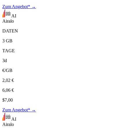
Zum Angebot* →
AI
Airalo
DATEN
3 GB
TAGE
3d
€/GB
2,02 €
6,06 €
$7,00
Zum Angebot* →
AI
Airalo