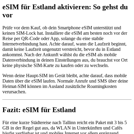
eSIM für Estland aktivieren: So gehst du
vor
Prüfe vor dem Kauf, ob dein Smartphone eSIM unterstützt und
keinen SIM-Lock hat. Installiere die eSIM am besten noch vor der
Reise per QR-Code oder App, solange du eine stabile
Internetverbindung hast. Achte darauf, wann die Laufzeit beginnt,
damit keine Laufzeit ungenutzt verstreicht, bevor du in Estland
ankommst. Nach der Ankunft wählst du die eSIM als mobile
Datenverbindung in deinen Einstellungen aus, du brauchst vor Ort
keine physische SIM-Karte zu kaufen oder zu wechseln.
Wenn deine Haupt-SIM im Gerät bleibt, achte darauf, dass mobile
Daten über die eSIM laufen. Normale Anrufe und SMS über deine
Heimat-SIM können im Ausland zusätzliche Roamingkosten
verursachen.
Fazit: eSIM für Estland
Für eine kurze Städtereise nach Tallinn reicht ein Paket mit 3 bis 5
GB in der Regel gut aus, da WLAN in Unterkünften und Cafés
häufig verfügbar ist und mobiles Internet vor allem ergänzend