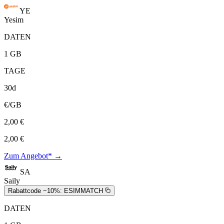
YE
Yesim
DATEN
1 GB
TAGE
30d
€/GB
2,00 €
2,00 €
Zum Angebot* →
SA
Saily
Rabattcode −10%:
ESIMMATCH
DATEN