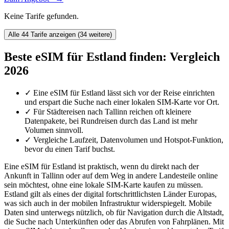
Keine Tarife gefunden.
Alle 44 Tarife anzeigen (34 weitere)
Beste eSIM für Estland finden: Vergleich
2026
✓
Eine eSIM für Estland lässt sich vor der Reise einrichten
und erspart die Suche nach einer lokalen SIM-Karte vor Ort.
✓
Für Städtereisen nach Tallinn reichen oft kleinere
Datenpakete, bei Rundreisen durch das Land ist mehr
Volumen sinnvoll.
✓
Vergleiche Laufzeit, Datenvolumen und Hotspot-Funktion,
bevor du einen Tarif buchst.
Eine eSIM für Estland ist praktisch, wenn du direkt nach der
Ankunft in Tallinn oder auf dem Weg in andere Landesteile online
sein möchtest, ohne eine lokale SIM-Karte kaufen zu müssen.
Estland gilt als eines der digital fortschrittlichsten Länder Europas,
was sich auch in der mobilen Infrastruktur widerspiegelt. Mobile
Daten sind unterwegs nützlich, ob für Navigation durch die Altstadt,
die Suche nach Unterkünften oder das Abrufen von Fahrplänen. Mit