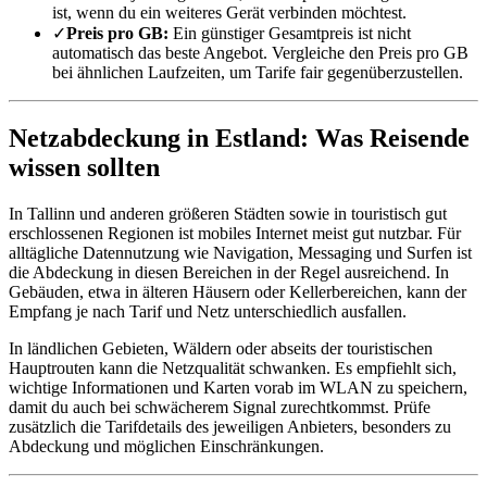
ist, wenn du ein weiteres Gerät verbinden möchtest.
✓
Preis pro GB:
Ein günstiger Gesamtpreis ist nicht
automatisch das beste Angebot. Vergleiche den Preis pro GB
bei ähnlichen Laufzeiten, um Tarife fair gegenüberzustellen.
Netzabdeckung in Estland: Was Reisende
wissen sollten
In Tallinn und anderen größeren Städten sowie in touristisch gut
erschlossenen Regionen ist mobiles Internet meist gut nutzbar. Für
alltägliche Datennutzung wie Navigation, Messaging und Surfen ist
die Abdeckung in diesen Bereichen in der Regel ausreichend. In
Gebäuden, etwa in älteren Häusern oder Kellerbereichen, kann der
Empfang je nach Tarif und Netz unterschiedlich ausfallen.
In ländlichen Gebieten, Wäldern oder abseits der touristischen
Hauptrouten kann die Netzqualität schwanken. Es empfiehlt sich,
wichtige Informationen und Karten vorab im WLAN zu speichern,
damit du auch bei schwächerem Signal zurechtkommst. Prüfe
zusätzlich die Tarifdetails des jeweiligen Anbieters, besonders zu
Abdeckung und möglichen Einschränkungen.