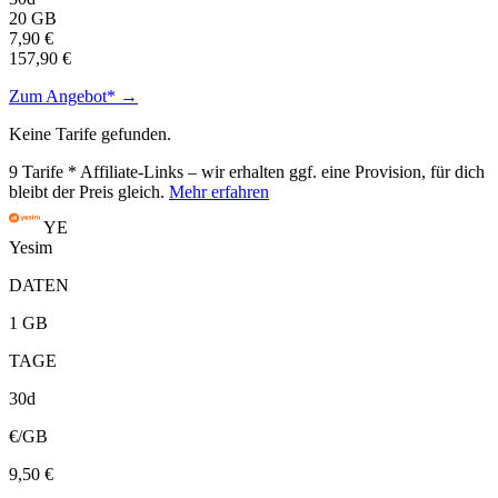
20 GB
7,90 €
157,90 €
Zum Angebot* →
Keine Tarife gefunden.
9
Tarife
* Affiliate-Links – wir erhalten ggf. eine Provision, für dich
bleibt der Preis gleich.
Mehr erfahren
YE
Yesim
DATEN
1 GB
TAGE
30d
€/GB
9,50 €