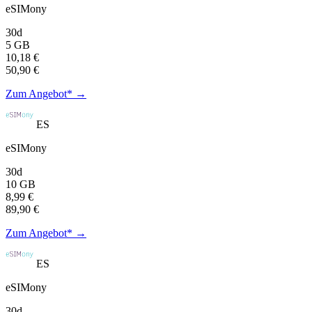
eSIMony
30d
5 GB
10,18 €
50,90 €
Zum Angebot* →
ES
eSIMony
30d
10 GB
8,99 €
89,90 €
Zum Angebot* →
ES
eSIMony
30d