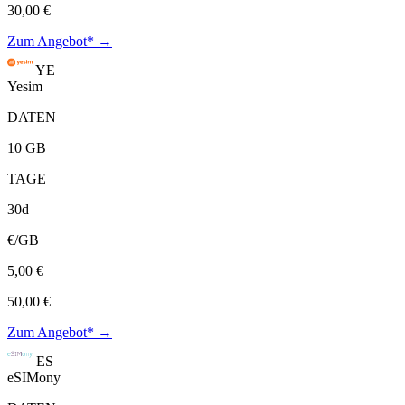
30,00 €
Zum Angebot* →
YE
Yesim
DATEN
10 GB
TAGE
30d
€/GB
5,00 €
50,00 €
Zum Angebot* →
ES
eSIMony