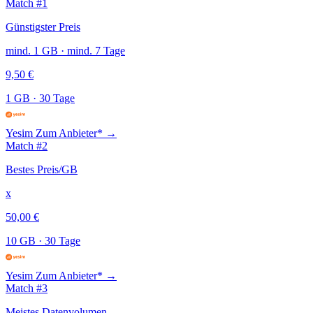
Match #1
Günstigster Preis
mind. 1 GB · mind. 7 Tage
9,50 €
1 GB
·
30 Tage
Yesim
Zum Anbieter* →
Match #2
Bestes Preis/GB
x
50,00 €
10 GB
·
30 Tage
Yesim
Zum Anbieter* →
Match #3
Meistes Datenvolumen