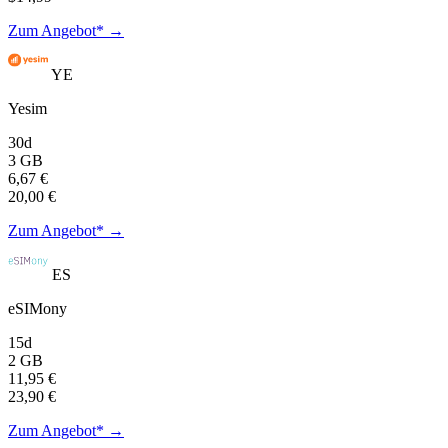
Zum Angebot* →
YE
Yesim
30d
3 GB
6,67 €
20,00 €
Zum Angebot* →
ES
eSIMony
15d
2 GB
11,95 €
23,90 €
Zum Angebot* →