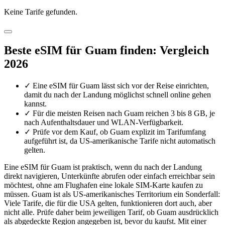
Keine Tarife gefunden.
Beste eSIM für Guam finden: Vergleich
2026
✓
Eine eSIM für Guam lässt sich vor der Reise einrichten,
damit du nach der Landung möglichst schnell online gehen
kannst.
✓
Für die meisten Reisen nach Guam reichen 3 bis 8 GB, je
nach Aufenthaltsdauer und WLAN-Verfügbarkeit.
✓
Prüfe vor dem Kauf, ob Guam explizit im Tarifumfang
aufgeführt ist, da US-amerikanische Tarife nicht automatisch
gelten.
Eine eSIM für Guam ist praktisch, wenn du nach der Landung
direkt navigieren, Unterkünfte abrufen oder einfach erreichbar sein
möchtest, ohne am Flughafen eine lokale SIM-Karte kaufen zu
müssen. Guam ist als US-amerikanisches Territorium ein Sonderfall:
Viele Tarife, die für die USA gelten, funktionieren dort auch, aber
nicht alle. Prüfe daher beim jeweiligen Tarif, ob Guam ausdrücklich
als abgedeckte Region angegeben ist, bevor du kaufst. Mit einer