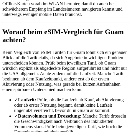
Offline-Karten vorab im WLAN herunter, damit du auch bei
schwächerem Empfang im Landesinneren navigieren kannst und
unterwegs weniger mobile Daten brauchst.
Worauf beim eSIM-Vergleich für Guam
achten?
Beim Vergleich von eSIM-Tarifen für Guam lohnt sich ein genauer
Blick auf die Tarifdetails, da sich Angebote in wichtigen Punkten
unterscheiden können. Prüfe beim jeweiligen Tarif, ob Guam
wirklich explizit als abgedeckte Region aufgeführt ist und nicht nur
die USA allgemein. Achte zudem auf die Laufzeit: Manche Tarife
beginnen ab dem Kaufzeitpunkt, andere erst ab der ersten
Aktivierung oder Nutzung, was gerade bei kurzen Aufenthalten
einen spürbaren Unterschied machen kann.
✓
Laufzeit:
Prüfe, ob die Laufzeit ab Kauf, ab Aktivierung
oder ab erster Nutzung beginnt, damit keine Laufzeit
ungenutzt verstreicht, bevor du in Guam ankommst.
✓
Datenvolumen und Drosselung:
Manche Tarife drosseln
die Geschwindigkeit nach Verbrauch des inkludierten
Volumens stark. Prüfe beim jeweiligen Tarif, wie hoch die
Drosselgeschwindigkeit ausfällt.