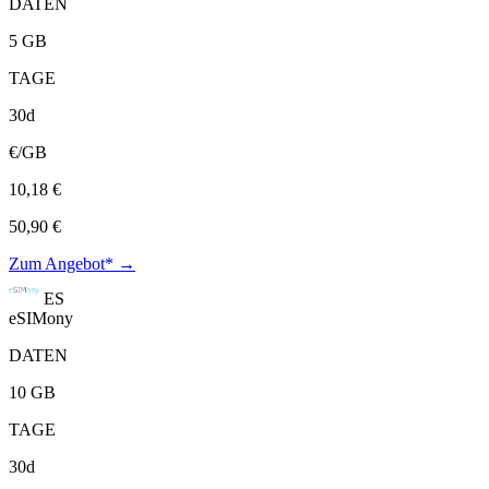
DATEN
5 GB
TAGE
30d
€/GB
10,18 €
50,90 €
Zum Angebot* →
ES
eSIMony
DATEN
10 GB
TAGE
30d