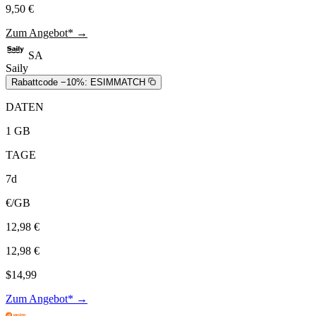
9,50 €
Zum Angebot* →
SA
Saily
Rabattcode −10%:
ESIMMATCH
DATEN
1 GB
TAGE
7d
€/GB
12,98 €
12,98 €
$14,99
Zum Angebot* →