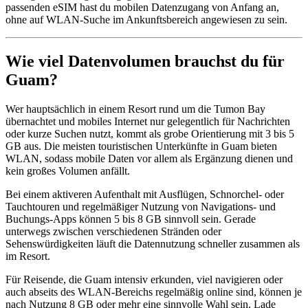
passenden eSIM hast du mobilen Datenzugang von Anfang an,
ohne auf WLAN-Suche im Ankunftsbereich angewiesen zu sein.
Wie viel Datenvolumen brauchst du für
Guam?
Wer hauptsächlich in einem Resort rund um die Tumon Bay
übernachtet und mobiles Internet nur gelegentlich für Nachrichten
oder kurze Suchen nutzt, kommt als grobe Orientierung mit 3 bis 5
GB aus. Die meisten touristischen Unterkünfte in Guam bieten
WLAN, sodass mobile Daten vor allem als Ergänzung dienen und
kein großes Volumen anfällt.
Bei einem aktiveren Aufenthalt mit Ausflügen, Schnorchel- oder
Tauchtouren und regelmäßiger Nutzung von Navigations- und
Buchungs-Apps können 5 bis 8 GB sinnvoll sein. Gerade
unterwegs zwischen verschiedenen Stränden oder
Sehenswürdigkeiten läuft die Datennutzung schneller zusammen als
im Resort.
Für Reisende, die Guam intensiv erkunden, viel navigieren oder
auch abseits des WLAN-Bereichs regelmäßig online sind, können je
nach Nutzung 8 GB oder mehr eine sinnvolle Wahl sein. Lade