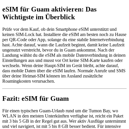
eSIM für Guam aktivieren: Das
Wichtigste im Überblick
Prüfe vor dem Kauf, ob dein Smartphone eSIM unterstützt und
keinen SIM-Lock hat. Installiere die eSIM am besten noch zu Hause
per QR-Code oder App, solange du eine stabile Internetverbindung
hast. Achte darauf, wann die Laufzeit beginnt, damit keine Laufzeit
ungenutzt verstreicht, bevor du in Guam ankommst. Nach der
Landung wählst du die eSIM als mobile Datenverbindung in deinen
Einstellungen aus und musst vor Ort keine SIM-Karte kaufen oder
wechseln. Wenn deine Haupt-SIM im Gerät bleibt, achte darauf,
dass mobile Daten über die eSIM laufen. Normale Anrufe und SMS
über deine Heimat-SIM können im Ausland zusätzliche
Roamingkosten verursachen.
Fazit: eSIM für Guam
Für einen typischen Guam-Urlaub rund um die Tumon Bay, wo
WLAN in den meisten Unterkünften verfügbar ist, reicht ein Paket
mit 3 bis 5 GB in der Regel gut aus. Wer aktiv Ausflüge unternimmt
und viel navigiert, ist mit 5 bis 8 GB besser bedient. Für intensive