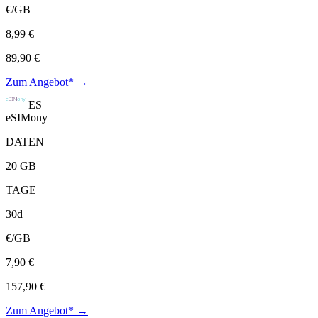
€/GB
8,99 €
89,90 €
Zum Angebot* →
ES
eSIMony
DATEN
20 GB
TAGE
30d
€/GB
7,90 €
157,90 €
Zum Angebot* →