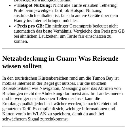
✓
Hotspot-Nutzung:
Nicht alle Tarife erlauben Tethering.
Prüfe beim jeweiligen Tarif, ob Hotspot-Nutzung
ausdrücklich enthalten ist, falls du andere Geräte über dein
Handy ins Internet bringen möchtest.
✓
Preis pro GB:
Ein niedriger Gesamtpreis bedeutet nicht
automatisch das beste Verhältnis. Vergleiche den Preis pro GB
bei ähnlichen Laufzeiten, um Tarife fair einschätzen zu
können.
Netzabdeckung in Guam: Was Reisende
wissen sollten
In den touristischen Küstenbereichen rund um die Tumon Bay ist
mobiles Internet in der Regel gut nutzbar. Für die üblichen
Reiseaktivitäten wie Navigation, Messaging oder das Abrufen von
Buchungen reicht die Abdeckung dort meist aus. Im Landesinneren
und in weniger erschlossenen Teilen der Insel kann die
Empfangsqualität jedoch schwächer werden, je nach Gebiet und
genutztem Tarif. Es empfiehlt sich, wichtige Informationen und
Karten vorab im WLAN zu speichern, damit du auch bei
schwächerem Signal zurechtkommst.