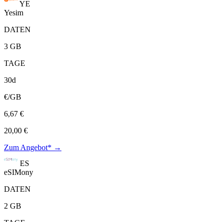
YE
Yesim
DATEN
3 GB
TAGE
30d
€/GB
6,67 €
20,00 €
Zum Angebot* →
ES
eSIMony
DATEN
2 GB