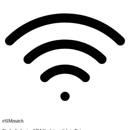
eSIM
match