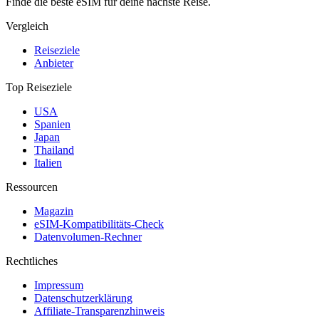
Finde die beste eSIM für deine nächste Reise.
Vergleich
Reiseziele
Anbieter
Top Reiseziele
USA
Spanien
Japan
Thailand
Italien
Ressourcen
Magazin
eSIM-Kompatibilitäts-Check
Datenvolumen-Rechner
Rechtliches
Impressum
Datenschutzerklärung
Affiliate-Transparenzhinweis