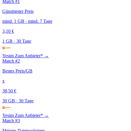
Match #1
Günstigster Preis
mind. 1 GB · mind. 7 Tage
3,10 €
1 GB
·
30 Tage
Yesim
Zum Anbieter* →
Match #2
Bestes Preis/GB
x
38,50 €
30 GB
·
30 Tage
Yesim
Zum Anbieter* →
Match #3
Meistes Datenvolumen