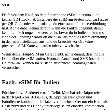
vor
Prüfe vor dem Kauf, ob dein Smartphone eSIM unterstützt und
keinen SIM-Lock hat. Installiere die eSIM am besten noch zu Hause
per QR-Code oder App, solange du eine stabile Internetverbindung
hast. Achte dabei genau darauf, wann die Laufzeit beginnt, damit
keine Laufzeit ungenutzt verstreicht, bevor du in Indien ankommst.
Nach der Landung wählst du die eSIM als mobile Datenverbindung
in deinen Einstellungen aus, und du brauchst vor Ort keine
physische SIM-Karte zu kaufen oder zu wechseln.
Wenn deine Haupt-SIM im Gerät bleibt, achte darauf, dass mobile
Daten über die eSIM laufen. Normale Anrufe und SMS über deine
Heimat-SIM können im Ausland zusätzliche Roamingkosten
verursachen.
Fazit: eSIM für Indien
Für eine kurze Städtereise nach Delhi, Mumbai oder Jaipur reichen
in der Regel 5 bis 10 GB aus, da Apps für Navigation und
Fahrdienste kontinuierlich Daten verbrauchen. Wer nur ein Hotel als
Basis nutzt und das Handy unterwegs selten einsetzt, kommt auch