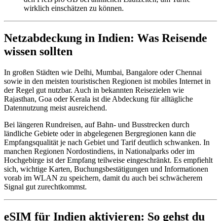
wirklich einschätzen zu können.
Netzabdeckung in Indien: Was Reisende
wissen sollten
In großen Städten wie Delhi, Mumbai, Bangalore oder Chennai
sowie in den meisten touristischen Regionen ist mobiles Internet in
der Regel gut nutzbar. Auch in bekannten Reisezielen wie
Rajasthan, Goa oder Kerala ist die Abdeckung für alltägliche
Datennutzung meist ausreichend.
Bei längeren Rundreisen, auf Bahn- und Busstrecken durch
ländliche Gebiete oder in abgelegenen Bergregionen kann die
Empfangsqualität je nach Gebiet und Tarif deutlich schwanken. In
manchen Regionen Nordostindiens, in Nationalparks oder im
Hochgebirge ist der Empfang teilweise eingeschränkt. Es empfiehlt
sich, wichtige Karten, Buchungsbestätigungen und Informationen
vorab im WLAN zu speichern, damit du auch bei schwächerem
Signal gut zurechtkommst.
eSIM für Indien aktivieren: So gehst du