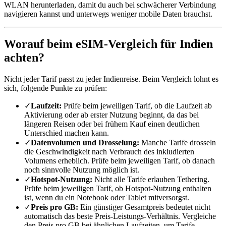
WLAN herunterladen, damit du auch bei schwächerer Verbindung
navigieren kannst und unterwegs weniger mobile Daten brauchst.
Worauf beim eSIM-Vergleich für Indien
achten?
Nicht jeder Tarif passt zu jeder Indienreise. Beim Vergleich lohnt es
sich, folgende Punkte zu prüfen:
✓
Laufzeit:
Prüfe beim jeweiligen Tarif, ob die Laufzeit ab
Aktivierung oder ab erster Nutzung beginnt, da das bei
längeren Reisen oder bei frühem Kauf einen deutlichen
Unterschied machen kann.
✓
Datenvolumen und Drosselung:
Manche Tarife drosseln
die Geschwindigkeit nach Verbrauch des inkludierten
Volumens erheblich. Prüfe beim jeweiligen Tarif, ob danach
noch sinnvolle Nutzung möglich ist.
✓
Hotspot-Nutzung:
Nicht alle Tarife erlauben Tethering.
Prüfe beim jeweiligen Tarif, ob Hotspot-Nutzung enthalten
ist, wenn du ein Notebook oder Tablet mitversorgst.
✓
Preis pro GB:
Ein günstiger Gesamtpreis bedeutet nicht
automatisch das beste Preis-Leistungs-Verhältnis. Vergleiche
den Preis pro GB bei ähnlichen Laufzeiten, um Tarife