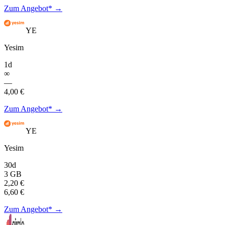
Zum Angebot* →
YE
Yesim
1d
∞
—
4,00 €
Zum Angebot* →
YE
Yesim
30d
3 GB
2,20 €
6,60 €
Zum Angebot* →