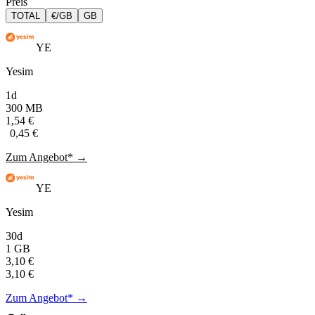
Preis
TOTAL
€/GB
GB
YE
Yesim
1d
300 MB
1,54 €
0,45 €
Zum Angebot* →
YE
Yesim
30d
1 GB
3,10 €
3,10 €
Zum Angebot* →