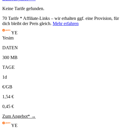
Keine Tarife gefunden.
70
Tarife
* Affiliate-Links – wir erhalten ggf. eine Provision, für
dich bleibt der Preis gleich.
Mehr erfahren
YE
Yesim
DATEN
300 MB
TAGE
1d
€/GB
1,54 €
0,45 €
Zum Angebot* →
YE