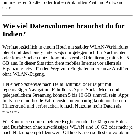
mit mehreren Städten oder frühen Ankünften Zeit und Aufwand
spart.
Wie viel Datenvolumen brauchst du für
Indien?
Wer hauptsächlich in einem Hotel mit stabiler WLAN-Verbindung
bleibt und das Handy unterwegs nur gelegentlich für Nachrichten
oder kurze Suchen nutzt, kommt als grobe Orientierung mit 3 bis 5
GB aus. In dieser Situation dient mobiles Internet vor allem als
Ergänzung, etwa für den Weg vom Flughafen oder kurze Ausflüge
ohne WLAN-Zugang.
Bei einer Städtereise nach Delhi, Mumbai oder Jaipur mit
regelmäßiger Navigation, Fahrdienst-Apps, Social Media und
gelegentlichem Streaming können 5 bis 10 GB sinnvoll sein. Apps
für Karten und lokale Fahrdienste laufen häufig kontinuierlich im
Hintergrund und verbrauchen je nach Nutzung mehr Daten als
erwartet.
Für Rundreisen durch mehrere Regionen oder bei längeren Bahn-
und Busfahrten ohne zuverlässiges WLAN sind 10 GB oder mehr je
nach Nutzung empfehlenswert. Offline-Karten solltest du vorab im