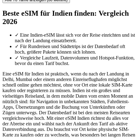
Beste eSIM für Indien finden: Vergleich
2026
✓
Eine Indien-eSIM lässt sich vor der Reise einrichten und ist
nach der Landung einsatzbereit.
✓
Für Rundreisen und Städtetrips ist der Datenbedarf oft
hoch, größere Pakete können sich lohnen.
✓
Vergleiche Laufzeit, Datenvolumen und Hotspot-Funktion,
bevor du einen Tarif buchst.
Eine eSIM für Indien ist praktisch, wenn du nach der Landung in
Delhi, Mumbai oder einem anderen Einreiseflughafen möglichst
schnell online gehen möchtest, ohne vor Ort eine lokale SIM-Karte
kaufen oder registrieren zu müssen. Indien ist ein großes und
vielseitiges Reiseland, in dem mobile Daten vom ersten Moment an
nützlich sind: für Navigation in unbekannten Städten, Fahrdienst-
Apps, Übersetzungen und die Buchung von Unterkünften oder
Zügen unterwegs. Der Datenbedarf ist bei den meisten Reisearten
vergleichsweise hoch. Mit einer eSIM Indien richtest du alles vor
der Abreise ein und wählst nach der Ankunft den Tarif als aktive
Datenverbindung aus. Du brauchst vor Ort keine physische SIM-
Karte zu kaufen oder zu wechseln, was besonders bei langen Reisen