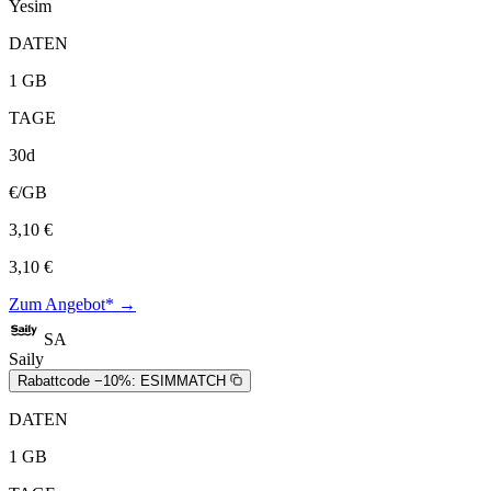
Yesim
DATEN
1 GB
TAGE
30d
€/GB
3,10 €
3,10 €
Zum Angebot* →
SA
Saily
Rabattcode −10%:
ESIMMATCH
DATEN
1 GB