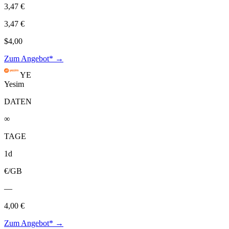
3,47 €
3,47 €
$4,00
Zum Angebot* →
YE
Yesim
DATEN
∞
TAGE
1d
€/GB
—
4,00 €
Zum Angebot* →