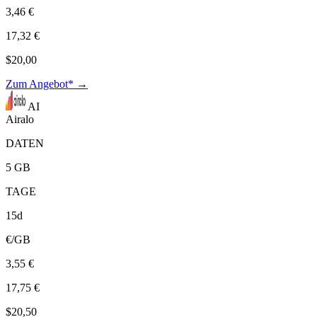
3,46 €
17,32 €
$20,00
Zum Angebot* →
AI
Airalo
DATEN
5 GB
TAGE
15d
€/GB
3,55 €
17,75 €
$20,50