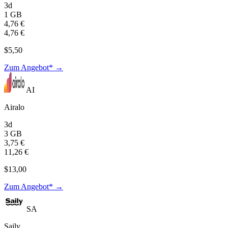
3d
1 GB
4,76 €
4,76 €
$5,50
Zum Angebot* →
AI
Airalo
3d
3 GB
3,75 €
11,26 €
$13,00
Zum Angebot* →
SA
Saily