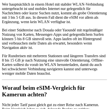
Wer hauptsächlich in einem Hotel mit stabiler WLAN-Verbindung
untergebracht ist und mobiles Internet nur gelegentlich für
Nachrichten oder kurze Suchen nutzt, kommt als grobe Orientierung
mit 3 bis 5 GB aus. In diesem Fall dient die eSIM vor allem als
Ergänzung, wenn kein WLAN verfügbar ist.
Bei einer Städtereise nach Douala oder Yaoundé mit regelmäßiger
Nutzung von Karten, Messenger-Apps und gelegentlichem Surfen
können 5 bis 8 GB sinnvoll sein. Apps laufen oft im Hintergrund
und verbrauchen mehr Daten als erwartet, besonders wenn
Navigation aktiv ist.
Für Rundreisen mit mehreren Stationen und längeren Transfers sind
8 bis 15 GB je nach Nutzung eine sinnvolle Orientierung. Offline-
Karten solltest du vorab im WLAN herunterladen, damit du auch
bei schwächerer Verbindung navigieren kannst und unterwegs
weniger mobile Daten brauchst.
Worauf beim eSIM-Vergleich für
Kamerun achten?
Nicht jeder Tarif passt gleich gut zu einer Reise nach Kamerun.