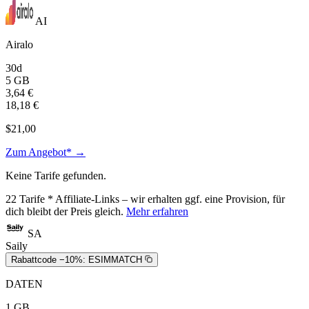
AI
Airalo
30d
5 GB
3,64 €
18,18 €
$21,00
Zum Angebot* →
Keine Tarife gefunden.
22
Tarife
* Affiliate-Links – wir erhalten ggf. eine Provision, für
dich bleibt der Preis gleich.
Mehr erfahren
SA
Saily
Rabattcode −10%:
ESIMMATCH
DATEN
1 GB