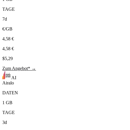
TAGE
7d
€/GB
4,58 €
4,58 €
$5,29
Zum Angebot* →
AI
Airalo
DATEN
1 GB
TAGE
3d