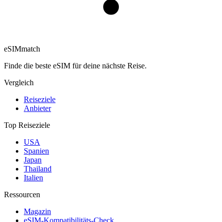
eSIM
match
Finde die beste eSIM für deine nächste Reise.
Vergleich
Reiseziele
Anbieter
Top Reiseziele
USA
Spanien
Japan
Thailand
Italien
Ressourcen
Magazin
eSIM-Kompatibilitäts-Check