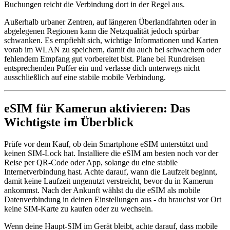
Buchungen reicht die Verbindung dort in der Regel aus.
Außerhalb urbaner Zentren, auf längeren Überlandfahrten oder in
abgelegenen Regionen kann die Netzqualität jedoch spürbar
schwanken. Es empfiehlt sich, wichtige Informationen und Karten
vorab im WLAN zu speichern, damit du auch bei schwachem oder
fehlendem Empfang gut vorbereitet bist. Plane bei Rundreisen
entsprechenden Puffer ein und verlasse dich unterwegs nicht
ausschließlich auf eine stabile mobile Verbindung.
eSIM für Kamerun aktivieren: Das
Wichtigste im Überblick
Prüfe vor dem Kauf, ob dein Smartphone eSIM unterstützt und
keinen SIM-Lock hat. Installiere die eSIM am besten noch vor der
Reise per QR-Code oder App, solange du eine stabile
Internetverbindung hast. Achte darauf, wann die Laufzeit beginnt,
damit keine Laufzeit ungenutzt verstreicht, bevor du in Kamerun
ankommst. Nach der Ankunft wählst du die eSIM als mobile
Datenverbindung in deinen Einstellungen aus - du brauchst vor Ort
keine SIM-Karte zu kaufen oder zu wechseln.
Wenn deine Haupt-SIM im Gerät bleibt, achte darauf, dass mobile