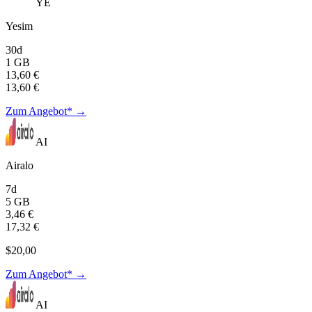
YE
Yesim
30d
1 GB
13,60 €
13,60 €
Zum Angebot* →
AI
Airalo
7d
5 GB
3,46 €
17,32 €
$20,00
Zum Angebot* →
AI