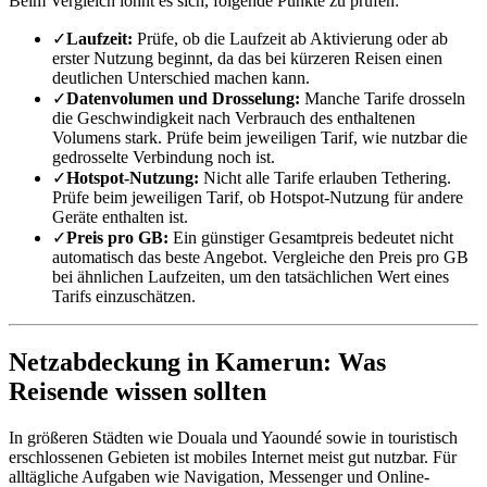
Beim Vergleich lohnt es sich, folgende Punkte zu prüfen:
✓
Laufzeit:
Prüfe, ob die Laufzeit ab Aktivierung oder ab
erster Nutzung beginnt, da das bei kürzeren Reisen einen
deutlichen Unterschied machen kann.
✓
Datenvolumen und Drosselung:
Manche Tarife drosseln
die Geschwindigkeit nach Verbrauch des enthaltenen
Volumens stark. Prüfe beim jeweiligen Tarif, wie nutzbar die
gedrosselte Verbindung noch ist.
✓
Hotspot-Nutzung:
Nicht alle Tarife erlauben Tethering.
Prüfe beim jeweiligen Tarif, ob Hotspot-Nutzung für andere
Geräte enthalten ist.
✓
Preis pro GB:
Ein günstiger Gesamtpreis bedeutet nicht
automatisch das beste Angebot. Vergleiche den Preis pro GB
bei ähnlichen Laufzeiten, um den tatsächlichen Wert eines
Tarifs einzuschätzen.
Netzabdeckung in Kamerun: Was
Reisende wissen sollten
In größeren Städten wie Douala und Yaoundé sowie in touristisch
erschlossenen Gebieten ist mobiles Internet meist gut nutzbar. Für
alltägliche Aufgaben wie Navigation, Messenger und Online-