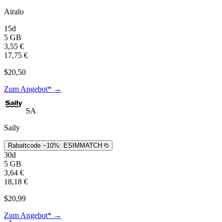
Airalo
15d
5 GB
3,55 €
17,75 €
$20,50
Zum Angebot* →
SA
Saily
Rabattcode −10%:
ESIMMATCH
30d
5 GB
3,64 €
18,18 €
$20,99
Zum Angebot* →