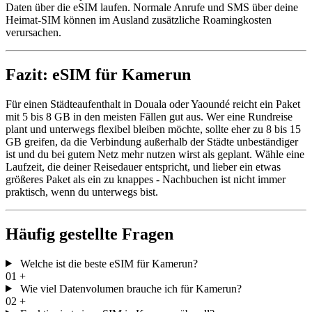
Daten über die eSIM laufen. Normale Anrufe und SMS über deine
Heimat-SIM können im Ausland zusätzliche Roamingkosten
verursachen.
Fazit: eSIM für Kamerun
Für einen Städteaufenthalt in Douala oder Yaoundé reicht ein Paket
mit 5 bis 8 GB in den meisten Fällen gut aus. Wer eine Rundreise
plant und unterwegs flexibel bleiben möchte, sollte eher zu 8 bis 15
GB greifen, da die Verbindung außerhalb der Städte unbeständiger
ist und du bei gutem Netz mehr nutzen wirst als geplant. Wähle eine
Laufzeit, die deiner Reisedauer entspricht, und lieber ein etwas
größeres Paket als ein zu knappes - Nachbuchen ist nicht immer
praktisch, wenn du unterwegs bist.
Häufig gestellte Fragen
Welche ist die beste eSIM für Kamerun?
01
+
Wie viel Datenvolumen brauche ich für Kamerun?
02
+