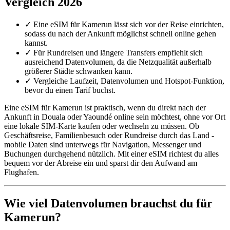
Vergleich 2026
✓
Eine eSIM für Kamerun lässt sich vor der Reise einrichten,
sodass du nach der Ankunft möglichst schnell online gehen
kannst.
✓
Für Rundreisen und längere Transfers empfiehlt sich
ausreichend Datenvolumen, da die Netzqualität außerhalb
größerer Städte schwanken kann.
✓
Vergleiche Laufzeit, Datenvolumen und Hotspot-Funktion,
bevor du einen Tarif buchst.
Eine eSIM für Kamerun ist praktisch, wenn du direkt nach der
Ankunft in Douala oder Yaoundé online sein möchtest, ohne vor Ort
eine lokale SIM-Karte kaufen oder wechseln zu müssen. Ob
Geschäftsreise, Familienbesuch oder Rundreise durch das Land -
mobile Daten sind unterwegs für Navigation, Messenger und
Buchungen durchgehend nützlich. Mit einer eSIM richtest du alles
bequem vor der Abreise ein und sparst dir den Aufwand am
Flughafen.
Wie viel Datenvolumen brauchst du für
Kamerun?