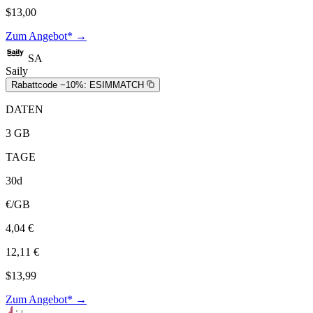
$13,00
Zum Angebot* →
SA
Saily
Rabattcode −10%:
ESIMMATCH
DATEN
3 GB
TAGE
30d
€/GB
4,04 €
12,11 €
$13,99
Zum Angebot* →