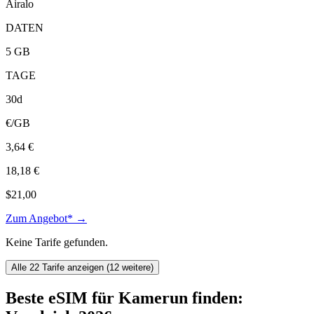
Airalo
DATEN
5 GB
TAGE
30d
€/GB
3,64 €
18,18 €
$21,00
Zum Angebot* →
Keine Tarife gefunden.
Alle 22 Tarife anzeigen (12 weitere)
Beste eSIM für Kamerun finden: