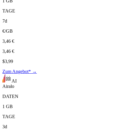
1 GB
TAGE
7d
€/GB
3,46 €
3,46 €
$3,99
Zum Angebot* →
AI
Airalo
DATEN
1 GB
TAGE
3d