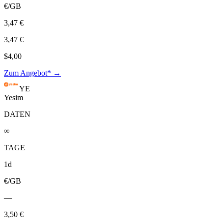
€/GB
3,47 €
3,47 €
$4,00
Zum Angebot* →
YE
Yesim
DATEN
∞
TAGE
1d
€/GB
—
3,50 €