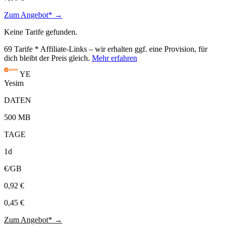
Zum Angebot* →
Keine Tarife gefunden.
69
Tarife
* Affiliate-Links – wir erhalten ggf. eine Provision, für
dich bleibt der Preis gleich.
Mehr erfahren
YE
Yesim
DATEN
500 MB
TAGE
1d
€/GB
0,92 €
0,45 €
Zum Angebot* →