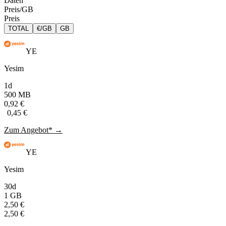
Daten
Preis/GB
Preis
TOTAL
€/GB
GB
YE
Yesim
1d
500 MB
0,92 €
0,45 €
Zum Angebot* →
YE
Yesim
30d
1 GB
2,50 €
2,50 €