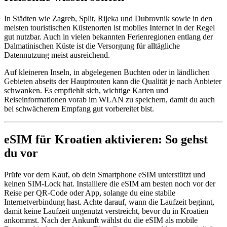
In Städten wie Zagreb, Split, Rijeka und Dubrovnik sowie in den
meisten touristischen Küstenorten ist mobiles Internet in der Regel
gut nutzbar. Auch in vielen bekannten Ferienregionen entlang der
Dalmatinischen Küste ist die Versorgung für alltägliche
Datennutzung meist ausreichend.
Auf kleineren Inseln, in abgelegenen Buchten oder in ländlichen
Gebieten abseits der Hauptrouten kann die Qualität je nach Anbieter
schwanken. Es empfiehlt sich, wichtige Karten und
Reiseinformationen vorab im WLAN zu speichern, damit du auch
bei schwächerem Empfang gut vorbereitet bist.
eSIM für Kroatien aktivieren: So gehst
du vor
Prüfe vor dem Kauf, ob dein Smartphone eSIM unterstützt und
keinen SIM-Lock hat. Installiere die eSIM am besten noch vor der
Reise per QR-Code oder App, solange du eine stabile
Internetverbindung hast. Achte darauf, wann die Laufzeit beginnt,
damit keine Laufzeit ungenutzt verstreicht, bevor du in Kroatien
ankommst. Nach der Ankunft wählst du die eSIM als mobile