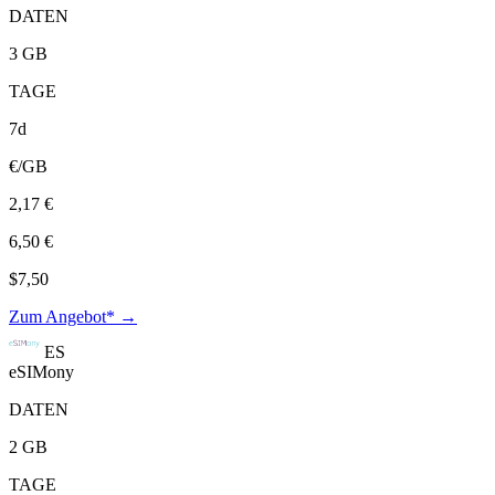
DATEN
3 GB
TAGE
7d
€/GB
2,17 €
6,50 €
$7,50
Zum Angebot* →
ES
eSIMony
DATEN
2 GB
TAGE