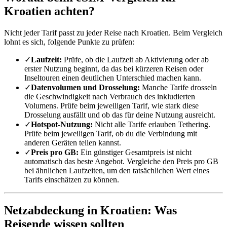
Kroatien achten?
Nicht jeder Tarif passt zu jeder Reise nach Kroatien. Beim Vergleich
lohnt es sich, folgende Punkte zu prüfen:
✓
Laufzeit:
Prüfe, ob die Laufzeit ab Aktivierung oder ab
erster Nutzung beginnt, da das bei kürzeren Reisen oder
Inseltouren einen deutlichen Unterschied machen kann.
✓
Datenvolumen und Drosselung:
Manche Tarife drosseln
die Geschwindigkeit nach Verbrauch des inkludierten
Volumens. Prüfe beim jeweiligen Tarif, wie stark diese
Drosselung ausfällt und ob das für deine Nutzung ausreicht.
✓
Hotspot-Nutzung:
Nicht alle Tarife erlauben Tethering.
Prüfe beim jeweiligen Tarif, ob du die Verbindung mit
anderen Geräten teilen kannst.
✓
Preis pro GB:
Ein günstiger Gesamtpreis ist nicht
automatisch das beste Angebot. Vergleiche den Preis pro GB
bei ähnlichen Laufzeiten, um den tatsächlichen Wert eines
Tarifs einschätzen zu können.
Netzabdeckung in Kroatien: Was
Reisende wissen sollten