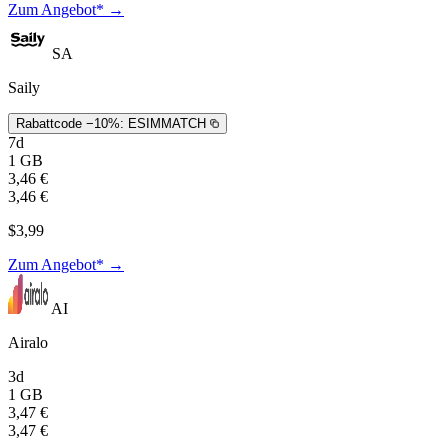
Zum Angebot* →
SA
Saily
Rabattcode −10%:
ESIMMATCH
7d
1 GB
3,46 €
3,46 €
$3,99
Zum Angebot* →
AI
Airalo
3d
1 GB
3,47 €
3,47 €