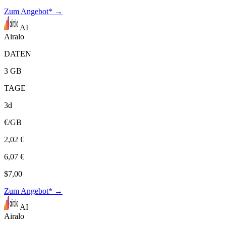
Zum Angebot* →
AI
Airalo
DATEN
3 GB
TAGE
3d
€/GB
2,02 €
6,07 €
$7,00
Zum Angebot* →
AI
Airalo