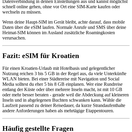
Datenverbindung in deinen Einstellungen aus und kannst möglichst
schnell online gehen, ohne vor Ort eine SIM-Karte kaufen oder
wechseln zu müssen.
Wenn deine Haupt-SIM im Gerät bleibt, achte darauf, dass mobile
Daten über die eSIM laufen. Normale Anrufe und SMS über deine
Heimat-SIM können im Ausland zusätzliche Roamingkosten
verursachen.
Fazit: eSIM für Kroatien
Für einen Kroatien-Urlaub mit Hotelbasis und gelegentlicher
Nutzung reichen 3 bis 5 GB in der Regel aus, da viele Unterkünfte
WLAN bieten. Bei einer Städtereise mit Navigation und Social
Media solltest du eher 5 bis 8 GB einplanen. Wer eine Rundreise
entlang der Küste oder über mehrere Inseln macht, ist mit 10 GB
oder mehr besser beraten - gerade weil die Abdeckung auf kleineren
Inseln und in abgelegenen Buchten schwanken kann. Wähle die
Laufzeit passend zu deiner Reisedauer, da kurze Strandaufenthalte
andere Anforderungen haben als mehrtägige Etappentouren.
Häufig gestellte Fragen