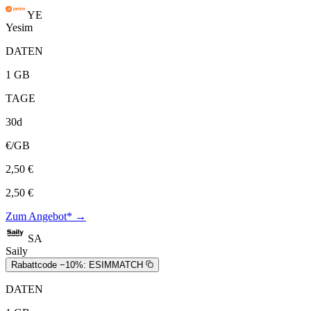
YE
Yesim
DATEN
1 GB
TAGE
30d
€/GB
2,50 €
2,50 €
Zum Angebot* →
SA
Saily
Rabattcode −10%:
ESIMMATCH
DATEN