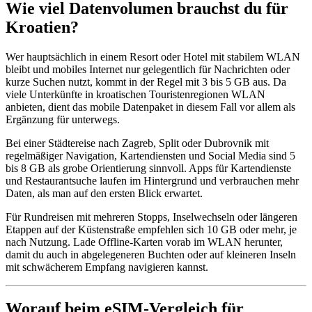
Wie viel Datenvolumen brauchst du für
Kroatien?
Wer hauptsächlich in einem Resort oder Hotel mit stabilem WLAN
bleibt und mobiles Internet nur gelegentlich für Nachrichten oder
kurze Suchen nutzt, kommt in der Regel mit 3 bis 5 GB aus. Da
viele Unterkünfte in kroatischen Touristenregionen WLAN
anbieten, dient das mobile Datenpaket in diesem Fall vor allem als
Ergänzung für unterwegs.
Bei einer Städtereise nach Zagreb, Split oder Dubrovnik mit
regelmäßiger Navigation, Kartendiensten und Social Media sind 5
bis 8 GB als grobe Orientierung sinnvoll. Apps für Kartendienste
und Restaurantsuche laufen im Hintergrund und verbrauchen mehr
Daten, als man auf den ersten Blick erwartet.
Für Rundreisen mit mehreren Stopps, Inselwechseln oder längeren
Etappen auf der Küstenstraße empfehlen sich 10 GB oder mehr, je
nach Nutzung. Lade Offline-Karten vorab im WLAN herunter,
damit du auch in abgelegeneren Buchten oder auf kleineren Inseln
mit schwächerem Empfang navigieren kannst.
Worauf beim eSIM-Vergleich für