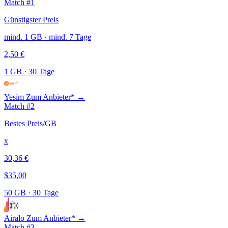
Match #1
Günstigster Preis
mind. 1 GB · mind. 7 Tage
2,50 €
1 GB
·
30 Tage
Yesim
Zum Anbieter* →
Match #2
Bestes Preis/GB
x
30,36 €
$35,00
50 GB
·
30 Tage
Airalo
Zum Anbieter* →
Match #3