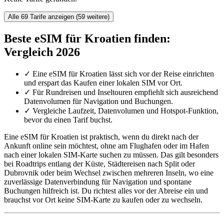
Alle 69 Tarife anzeigen (59 weitere)
Beste eSIM für Kroatien finden:
Vergleich 2026
✓
Eine eSIM für Kroatien lässt sich vor der Reise einrichten
und erspart das Kaufen einer lokalen SIM vor Ort.
✓
Für Rundreisen und Inseltouren empfiehlt sich ausreichend
Datenvolumen für Navigation und Buchungen.
✓
Vergleiche Laufzeit, Datenvolumen und Hotspot-Funktion,
bevor du einen Tarif buchst.
Eine eSIM für Kroatien ist praktisch, wenn du direkt nach der
Ankunft online sein möchtest, ohne am Flughafen oder im Hafen
nach einer lokalen SIM-Karte suchen zu müssen. Das gilt besonders
bei Roadtrips entlang der Küste, Städtereisen nach Split oder
Dubrovnik oder beim Wechsel zwischen mehreren Inseln, wo eine
zuverlässige Datenverbindung für Navigation und spontane
Buchungen hilfreich ist. Du richtest alles vor der Abreise ein und
brauchst vor Ort keine SIM-Karte zu kaufen oder zu wechseln.