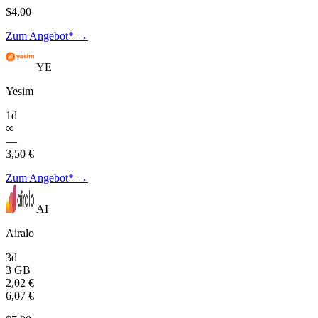
$4,00
Zum Angebot* →
YE
Yesim
1d
∞
—
3,50 €
Zum Angebot* →
AI
Airalo
3d
3 GB
2,02 €
6,07 €