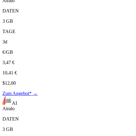
Airalo
DATEN
3 GB
TAGE
3d
€/GB
3,47 €
10,41 €
$12,00
Zum Angebot* →
AI
Airalo
DATEN
3 GB