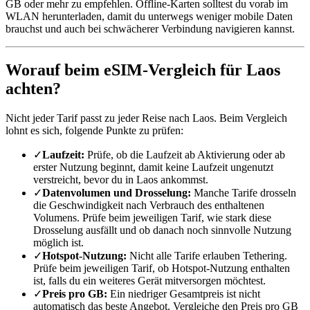
GB oder mehr zu empfehlen. Offline-Karten solltest du vorab im
WLAN herunterladen, damit du unterwegs weniger mobile Daten
brauchst und auch bei schwächerer Verbindung navigieren kannst.
Worauf beim eSIM-Vergleich für Laos
achten?
Nicht jeder Tarif passt zu jeder Reise nach Laos. Beim Vergleich
lohnt es sich, folgende Punkte zu prüfen:
✓
Laufzeit:
Prüfe, ob die Laufzeit ab Aktivierung oder ab
erster Nutzung beginnt, damit keine Laufzeit ungenutzt
verstreicht, bevor du in Laos ankommst.
✓
Datenvolumen und Drosselung:
Manche Tarife drosseln
die Geschwindigkeit nach Verbrauch des enthaltenen
Volumens. Prüfe beim jeweiligen Tarif, wie stark diese
Drosselung ausfällt und ob danach noch sinnvolle Nutzung
möglich ist.
✓
Hotspot-Nutzung:
Nicht alle Tarife erlauben Tethering.
Prüfe beim jeweiligen Tarif, ob Hotspot-Nutzung enthalten
ist, falls du ein weiteres Gerät mitversorgen möchtest.
✓
Preis pro GB:
Ein niedriger Gesamtpreis ist nicht
automatisch das beste Angebot. Vergleiche den Preis pro GB