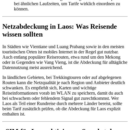
bei ähnlichen Laufzeiten, um Tarife wirklich einordnen zu
können.
Netzabdeckung in Laos: Was Reisende
wissen sollten
In Städten wie Vientiane und Luang Prabang sowie in den meisten
touristischen Orten ist mobiles Internet in der Regel gut nutzbar.
Auch entlang populärer Reiserouten, etwa rund um den Mekong
oder in Gegenden wie Vang Vieng, ist die Abdeckung für alltägliche
Datennutzung meist ausreichend.
In ländlichen Gebieten, bei Trekkingtouren oder auf abgelegenen
Routen kann die Netzqualität je nach Region und Anbieter deutlich
schwanken. Es empfiehlt sich, Karten und wichtige
Reiseinformationen vorab im WLAN zu speichern, damit du auch
bei schwachem oder fehlendem Signal gut zurechtkommst. Wer
Laos als Teil einer Rundreise durch mehrere Länder bereist, sollte
beim Tarif zusätzlich prüfen, ob die Abdeckung für Laos explizit
enthalten ist.