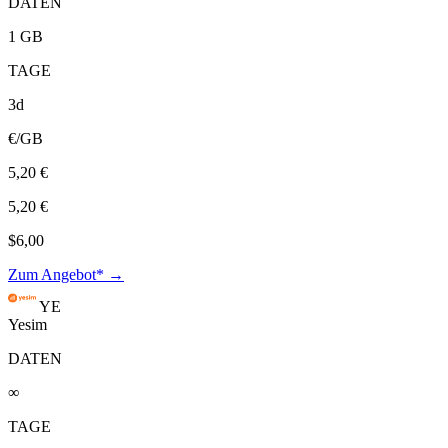
DATEN
1 GB
TAGE
3d
€/GB
5,20 €
5,20 €
$6,00
Zum Angebot* →
YE
Yesim
DATEN
∞
TAGE