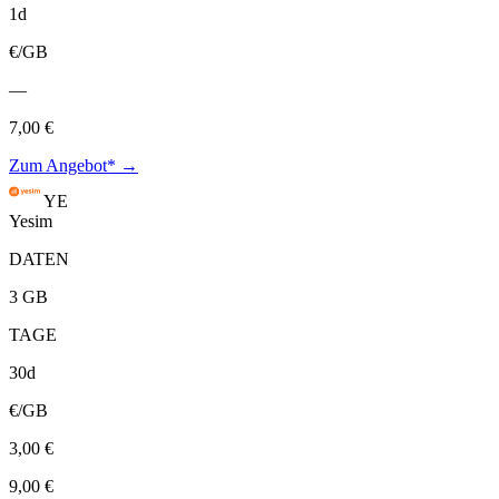
1d
€/GB
—
7,00 €
Zum Angebot* →
YE
Yesim
DATEN
3 GB
TAGE
30d
€/GB
3,00 €
9,00 €