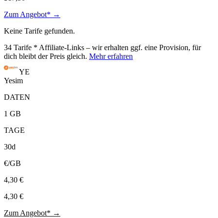
Zum Angebot* →
Keine Tarife gefunden.
34
Tarife
* Affiliate-Links – wir erhalten ggf. eine Provision, für
dich bleibt der Preis gleich.
Mehr erfahren
YE
Yesim
DATEN
1 GB
TAGE
30d
€/GB
4,30 €
4,30 €
Zum Angebot* →