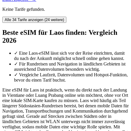
Keine Tarife gefunden.
Alle 34 Tarife anzeigen (24 weitere)
Beste eSIM für Laos finden: Vergleich
2026
✓
Eine Laos-eSIM lässt sich vor der Reise einrichten, damit
du nach der Ankunft möglichst schnell online gehen kannst.
✓
Für Rundreisen und Navigation in ländlichen Gebieten ist
ausreichend Datenvolumen besonders wichtig.
✓
Vergleiche Laufzeit, Datenvolumen und Hotspot-Funktion,
bevor du einen Tarif buchst.
Eine eSIM für Laos ist praktisch, wenn du direkt nach der Landung
in Vientiane oder Luang Prabang online sein möchtest, ohne vor Ort
eine lokale SIM-Karte kaufen zu müssen. Laos wird häufig als Teil
längerer Südostasien-Rundreisen bereist, bei denen mobile Daten für
Navigation, Transportbuchungen und Kommunikation durchgehend
gefragt sind. Gerade auf Strecken zwischen Städten oder in
ländlichen Gebieten ist WLAN unterwegs nicht immer zuverlässig
verfügbar, sodass mobile Daten eine wichtige Rolle spielen. Mit