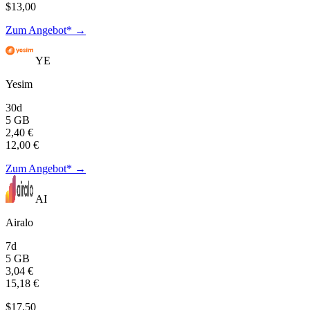
$13,00
Zum Angebot* →
YE
Yesim
30d
5 GB
2,40 €
12,00 €
Zum Angebot* →
AI
Airalo
7d
5 GB
3,04 €
15,18 €
$17,50