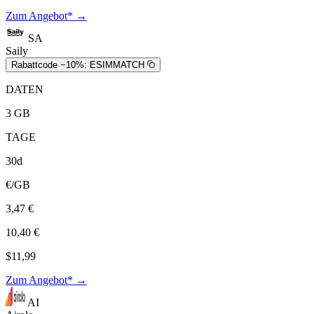
Zum Angebot* →
SA
Saily
Rabattcode −10%:
ESIMMATCH
DATEN
3 GB
TAGE
30d
€/GB
3,47 €
10,40 €
$11,99
Zum Angebot* →
AI