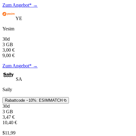
Zum Angebot* →
YE
Yesim
30d
3 GB
3,00 €
9,00 €
Zum Angebot* →
SA
Saily
Rabattcode −10%:
ESIMMATCH
30d
3 GB
3,47 €
10,40 €
$11,99