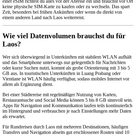
einer eSIM richtest du alles vor der Abreise ein und brauchst vor Ort
keine physische SIM-Karte zu kaufen oder zu wechseln. Das spart
Zeit, besonders bei frühen Ankünften oder wenn du direkt von
einem anderen Land nach Laos weiterreist.
Wie viel Datenvolumen brauchst du für
Laos?
Wer sich überwiegend in Unterkünften mit stabilem WLAN aufhält
und das Smartphone unterwegs nur gelegentlich für Nachrichten
oder kurze Suchen nutzt, kommt als grobe Orientierung mit 3 bis 5
GB aus. In touristischen Unterkünften in Luang Prabang oder
Vientiane ist WLAN häufig verfügbar, sodass mobiles Internet vor
allem als Ergänzung dient.
Bei einer Städtereise mit regelmäßiger Nutzung von Karten,
Restaurantsuche und Social Media können 5 bis 8 GB sinnvoll sein.
Apps für Navigation und Kommunikation laufen teils kontinuierlich
im Hintergrund und verbrauchen je nach Einstellungen mehr Daten
als erwartet.
Für Rundreisen durch Laos mit mehreren Destinationen, häufigen
Transfers und Navigation abseits gut erschlossener Routen sind 10