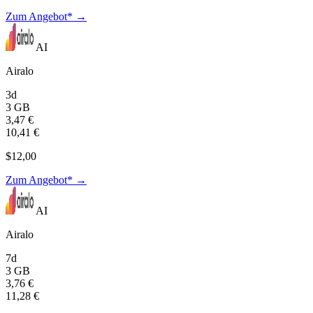
Zum Angebot* →
AI
Airalo
3d
3 GB
3,47 €
10,41 €
$12,00
Zum Angebot* →
AI
Airalo
7d
3 GB
3,76 €
11,28 €