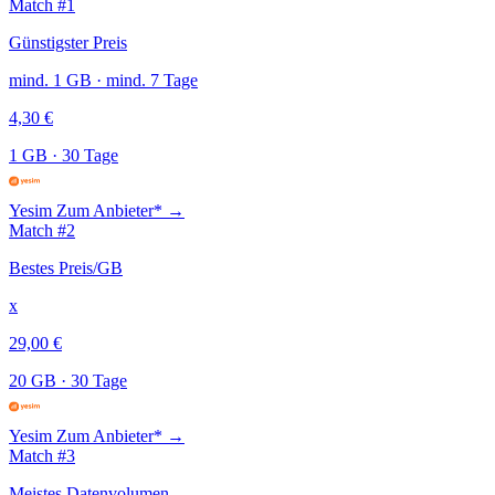
Match #1
Günstigster Preis
mind. 1 GB · mind. 7 Tage
4,30 €
1 GB
·
30 Tage
Yesim
Zum Anbieter* →
Match #2
Bestes Preis/GB
x
29,00 €
20 GB
·
30 Tage
Yesim
Zum Anbieter* →
Match #3
Meistes Datenvolumen