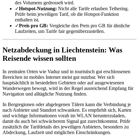
des Volumens gedrosselt wird.
✓
Hotspot-Nutzung:
Nicht alle Tarife erlauben Tethering.
Prüfe beim jeweiligen Tarif, ob die Hotspot-Funktion
enthalten ist.
✓
Preis pro GB:
Vergleiche den Preis pro GB für ähnliche
Laufzeiten, um Tarife fair gegenüberzustellen.
Netzabdeckung in Liechtenstein: Was
Reisende wissen sollten
In zentralen Orten wie Vaduz und in touristisch gut erschlossenen
Bereichen ist mobiles Internet meist gut nutzbar. Wer sich
hauptsächlich in besiedelten Gebieten oder auf ausgewiesenen
Wanderwegen bewegt, wird in der Regel ausreichend Empfang für
Navigation und alltägliche Nutzung finden.
In Bergregionen oder abgelegenen Tälern kann die Verbindung je
nach Anbieter und Standort schwanken. Es empfiehlt sich, Karten
und wichtige Informationen vorab im WLAN herunterzuladen,
damit du auch bei schwächerem Signal gut zurechtkommst. Prüfe
zusätzlich die Tarifdetails des jeweiligen Anbieters, besonders zu
Abdeckung, Laufzeit und möglichen Einschränkungen.