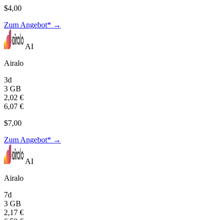
$4,00
Zum Angebot* →
AI
Airalo
3d
3 GB
2,02 €
6,07 €
$7,00
Zum Angebot* →
AI
Airalo
7d
3 GB
2,17 €