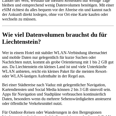
Länder der Welt, weshalb die meisten Reisenden nur wenige Tage
bleiben und entsprechend wenig Datenvolumen benötigen. Mit einer
eSIM richtest du alles bequem vor der Abreise ein und kannst nach
der Ankunft direkt loslegen, ohne vor Ort eine Karte kaufen oder
wechseln zu müssen.
Wie viel Datenvolumen brauchst du für
Liechtenstein?
Wer in einem Hotel mit stabiler WLAN-Verbindung übernachtet
und mobile Daten nur gelegentlich für kurze Suchen oder
Nachrichten nutzt, kommt als grobe Orientierung mit 1 bis 2 GB gut
aus. Da Liechtenstein ein kleines Land ist und viele Unterkünfte
WLAN anbieten, reicht ein kleines Paket für die meisten Resort-
oder WLAN-lastigen Aufenthalte in der Regel aus.
Bei einer Städtereise nach Vaduz mit gelegentlicher Navigation,
Kartendiensten und Social Media können 2 bis 3 GB sinnvoll sein.
Apps für Navigation und Stadtpläne verbrauchen kontinuierlich
Daten, besonders wenn du mehrere Sehenswürdigkeiten ansteuerst
oder öffentliche Verkehrsmittel nutzt.
Für Outdoor-Reisen oder Wanderungen in den Bergregionen