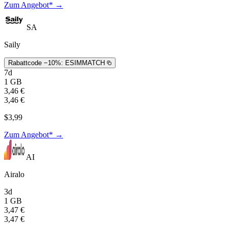
Zum Angebot* →
SA
Saily
Rabattcode −10%:
ESIMMATCH
7d
1 GB
3,46 €
3,46 €
$3,99
Zum Angebot* →
AI
Airalo
3d
1 GB
3,47 €
3,47 €