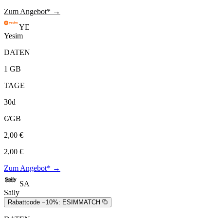
Zum Angebot* →
YE
Yesim
DATEN
1 GB
TAGE
30d
€/GB
2,00 €
2,00 €
Zum Angebot* →
SA
Saily
Rabattcode −10%:
ESIMMATCH