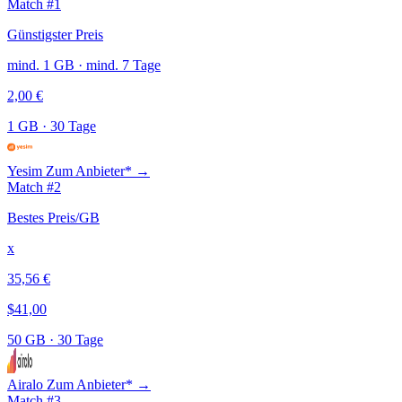
Match #1
Günstigster Preis
mind. 1 GB · mind. 7 Tage
2,00 €
1 GB
·
30 Tage
Yesim
Zum Anbieter* →
Match #2
Bestes Preis/GB
x
35,56 €
$41,00
50 GB
·
30 Tage
Airalo
Zum Anbieter* →
Match #3