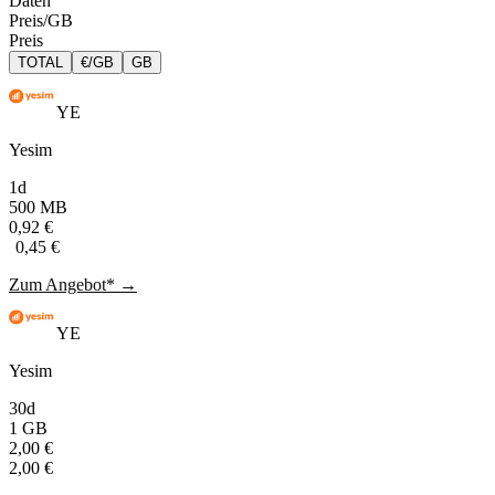
Daten
Preis/GB
Preis
TOTAL
€/GB
GB
YE
Yesim
1d
500 MB
0,92 €
0,45 €
Zum Angebot* →
YE
Yesim
30d
1 GB
2,00 €
2,00 €