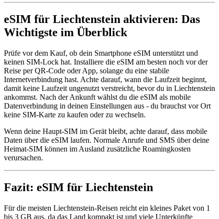
eSIM für Liechtenstein aktivieren: Das
Wichtigste im Überblick
Prüfe vor dem Kauf, ob dein Smartphone eSIM unterstützt und
keinen SIM-Lock hat. Installiere die eSIM am besten noch vor der
Reise per QR-Code oder App, solange du eine stabile
Internetverbindung hast. Achte darauf, wann die Laufzeit beginnt,
damit keine Laufzeit ungenutzt verstreicht, bevor du in Liechtenstein
ankommst. Nach der Ankunft wählst du die eSIM als mobile
Datenverbindung in deinen Einstellungen aus - du brauchst vor Ort
keine SIM-Karte zu kaufen oder zu wechseln.
Wenn deine Haupt-SIM im Gerät bleibt, achte darauf, dass mobile
Daten über die eSIM laufen. Normale Anrufe und SMS über deine
Heimat-SIM können im Ausland zusätzliche Roamingkosten
verursachen.
Fazit: eSIM für Liechtenstein
Für die meisten Liechtenstein-Reisen reicht ein kleines Paket von 1
bis 3 GB aus, da das Land kompakt ist und viele Unterkünfte