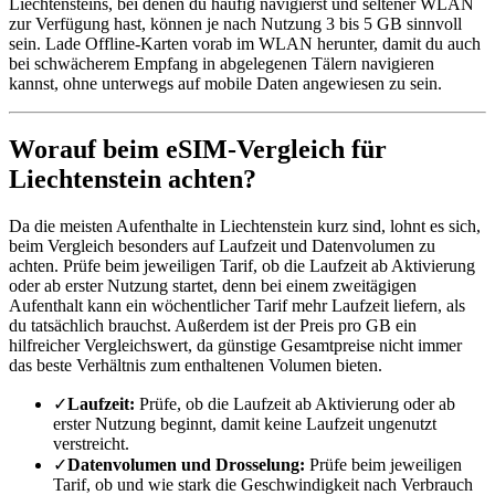
Liechtensteins, bei denen du häufig navigierst und seltener WLAN
zur Verfügung hast, können je nach Nutzung 3 bis 5 GB sinnvoll
sein. Lade Offline-Karten vorab im WLAN herunter, damit du auch
bei schwächerem Empfang in abgelegenen Tälern navigieren
kannst, ohne unterwegs auf mobile Daten angewiesen zu sein.
Worauf beim eSIM-Vergleich für
Liechtenstein achten?
Da die meisten Aufenthalte in Liechtenstein kurz sind, lohnt es sich,
beim Vergleich besonders auf Laufzeit und Datenvolumen zu
achten. Prüfe beim jeweiligen Tarif, ob die Laufzeit ab Aktivierung
oder ab erster Nutzung startet, denn bei einem zweitägigen
Aufenthalt kann ein wöchentlicher Tarif mehr Laufzeit liefern, als
du tatsächlich brauchst. Außerdem ist der Preis pro GB ein
hilfreicher Vergleichswert, da günstige Gesamtpreise nicht immer
das beste Verhältnis zum enthaltenen Volumen bieten.
✓
Laufzeit:
Prüfe, ob die Laufzeit ab Aktivierung oder ab
erster Nutzung beginnt, damit keine Laufzeit ungenutzt
verstreicht.
✓
Datenvolumen und Drosselung:
Prüfe beim jeweiligen
Tarif, ob und wie stark die Geschwindigkeit nach Verbrauch