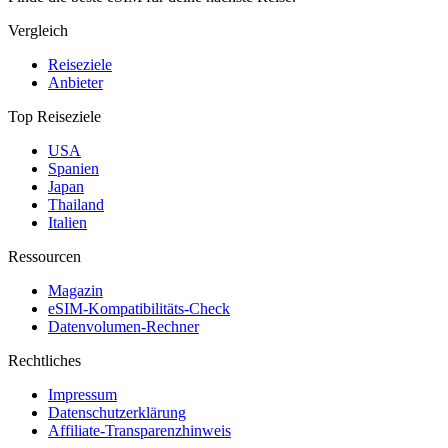
Vergleich
Reiseziele
Anbieter
Top Reiseziele
USA
Spanien
Japan
Thailand
Italien
Ressourcen
Magazin
eSIM-Kompatibilitäts-Check
Datenvolumen-Rechner
Rechtliches
Impressum
Datenschutzerklärung
Affiliate-Transparenzhinweis