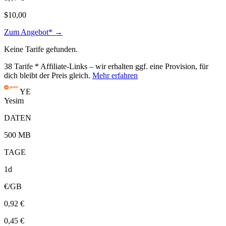
$10,00
Zum Angebot* →
Keine Tarife gefunden.
38
Tarife
* Affiliate-Links – wir erhalten ggf. eine Provision, für
dich bleibt der Preis gleich.
Mehr erfahren
YE
Yesim
DATEN
500 MB
TAGE
1d
€/GB
0,92 €
0,45 €