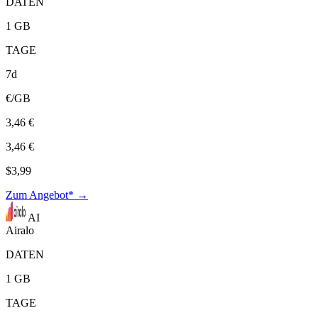
DATEN
1 GB
TAGE
7d
€/GB
3,46 €
3,46 €
$3,99
Zum Angebot* →
AI
Airalo
DATEN
1 GB
TAGE