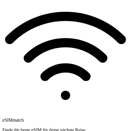
eSIM
match
Finde die beste eSIM für deine nächste Reise.