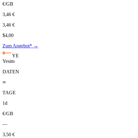
€/GB
3,46 €
3,46 €
$4,00
Zum Angebot* →
YE
Yesim
DATEN
∞
TAGE
1d
€/GB
—
3,50 €