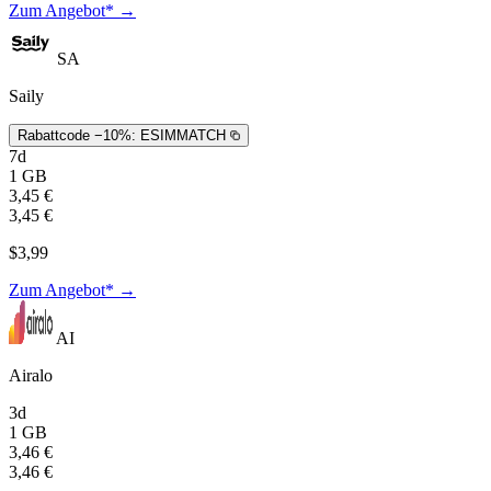
Zum Angebot* →
SA
Saily
Rabattcode −10%:
ESIMMATCH
7d
1 GB
3,45 €
3,45 €
$3,99
Zum Angebot* →
AI
Airalo
3d
1 GB
3,46 €
3,46 €