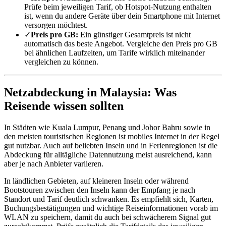
Prüfe beim jeweiligen Tarif, ob Hotspot-Nutzung enthalten
ist, wenn du andere Geräte über dein Smartphone mit Internet
versorgen möchtest.
✓
Preis pro GB:
Ein günstiger Gesamtpreis ist nicht
automatisch das beste Angebot. Vergleiche den Preis pro GB
bei ähnlichen Laufzeiten, um Tarife wirklich miteinander
vergleichen zu können.
Netzabdeckung in Malaysia: Was
Reisende wissen sollten
In Städten wie Kuala Lumpur, Penang und Johor Bahru sowie in
den meisten touristischen Regionen ist mobiles Internet in der Regel
gut nutzbar. Auch auf beliebten Inseln und in Ferienregionen ist die
Abdeckung für alltägliche Datennutzung meist ausreichend, kann
aber je nach Anbieter variieren.
In ländlichen Gebieten, auf kleineren Inseln oder während
Bootstouren zwischen den Inseln kann der Empfang je nach
Standort und Tarif deutlich schwanken. Es empfiehlt sich, Karten,
Buchungsbestätigungen und wichtige Reiseinformationen vorab im
WLAN zu speichern, damit du auch bei schwächerem Signal gut