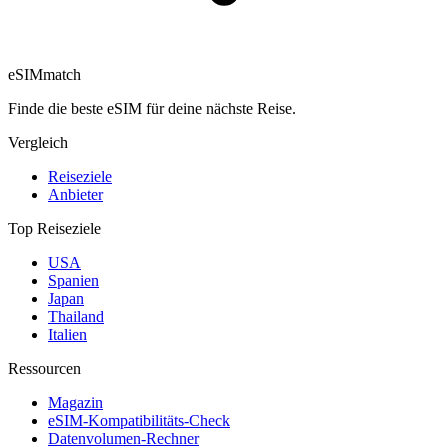
eSIM
match
Finde die beste eSIM für deine nächste Reise.
Vergleich
Reiseziele
Anbieter
Top Reiseziele
USA
Spanien
Japan
Thailand
Italien
Ressourcen
Magazin
eSIM-Kompatibilitäts-Check
Datenvolumen-Rechner