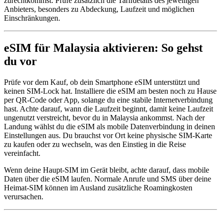
zurechtkommst. Prüfe zusätzlich die Tarifdetails des jeweiligen
Anbieters, besonders zu Abdeckung, Laufzeit und möglichen
Einschränkungen.
eSIM für Malaysia aktivieren: So gehst
du vor
Prüfe vor dem Kauf, ob dein Smartphone eSIM unterstützt und
keinen SIM-Lock hat. Installiere die eSIM am besten noch zu Hause
per QR-Code oder App, solange du eine stabile Internetverbindung
hast. Achte darauf, wann die Laufzeit beginnt, damit keine Laufzeit
ungenutzt verstreicht, bevor du in Malaysia ankommst. Nach der
Landung wählst du die eSIM als mobile Datenverbindung in deinen
Einstellungen aus. Du brauchst vor Ort keine physische SIM-Karte
zu kaufen oder zu wechseln, was den Einstieg in die Reise
vereinfacht.
Wenn deine Haupt-SIM im Gerät bleibt, achte darauf, dass mobile
Daten über die eSIM laufen. Normale Anrufe und SMS über deine
Heimat-SIM können im Ausland zusätzliche Roamingkosten
verursachen.