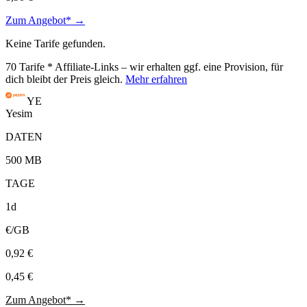
Zum Angebot* →
Keine Tarife gefunden.
70
Tarife
* Affiliate-Links – wir erhalten ggf. eine Provision, für
dich bleibt der Preis gleich.
Mehr erfahren
YE
Yesim
DATEN
500 MB
TAGE
1d
€/GB
0,92 €
0,45 €
Zum Angebot* →