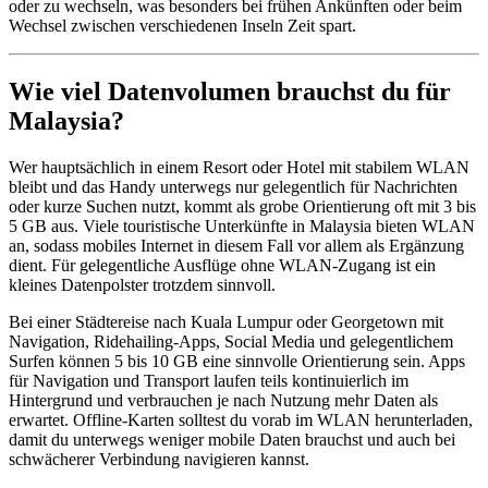
oder zu wechseln, was besonders bei frühen Ankünften oder beim
Wechsel zwischen verschiedenen Inseln Zeit spart.
Wie viel Datenvolumen brauchst du für
Malaysia?
Wer hauptsächlich in einem Resort oder Hotel mit stabilem WLAN
bleibt und das Handy unterwegs nur gelegentlich für Nachrichten
oder kurze Suchen nutzt, kommt als grobe Orientierung oft mit 3 bis
5 GB aus. Viele touristische Unterkünfte in Malaysia bieten WLAN
an, sodass mobiles Internet in diesem Fall vor allem als Ergänzung
dient. Für gelegentliche Ausflüge ohne WLAN-Zugang ist ein
kleines Datenpolster trotzdem sinnvoll.
Bei einer Städtereise nach Kuala Lumpur oder Georgetown mit
Navigation, Ridehailing-Apps, Social Media und gelegentlichem
Surfen können 5 bis 10 GB eine sinnvolle Orientierung sein. Apps
für Navigation und Transport laufen teils kontinuierlich im
Hintergrund und verbrauchen je nach Nutzung mehr Daten als
erwartet. Offline-Karten solltest du vorab im WLAN herunterladen,
damit du unterwegs weniger mobile Daten brauchst und auch bei
schwächerer Verbindung navigieren kannst.