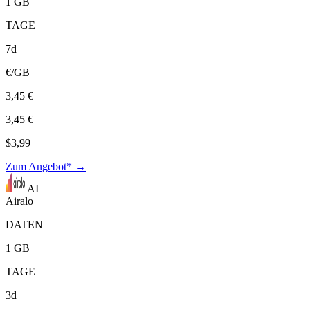
1 GB
TAGE
7d
€/GB
3,45 €
3,45 €
$3,99
Zum Angebot* →
AI
Airalo
DATEN
1 GB
TAGE
3d