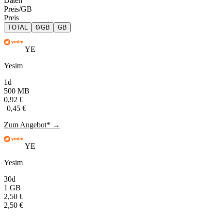
Daten
Preis/GB
Preis
TOTAL
€/GB
GB
YE
Yesim
1d
500 MB
0,92 €
0,45 €
Zum Angebot* →
YE
Yesim
30d
1 GB
2,50 €
2,50 €