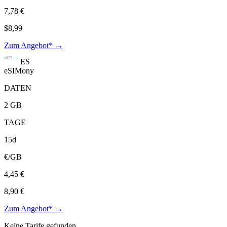
7,78 €
$8,99
Zum Angebot* →
ES
eSIMony
DATEN
2 GB
TAGE
15d
€/GB
4,45 €
8,90 €
Zum Angebot* →
Keine Tarife gefunden.