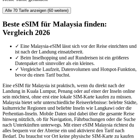
Alle 70 Tarife anzeigen (60 weitere)
Beste eSIM für Malaysia finden:
Vergleich 2026
✓
Eine Malaysia-eSIM lässt sich vor der Reise einrichten und
ist nach der Landung einsatzbereit.
✓
Beim Inselhopping und auf Rundreisen ist ein größeres
Datenpaket oft sinnvoller als ein kleines.
✓
Vergleiche Laufzeit, Datenvolumen und Hotspot-Funktion,
bevor du einen Tarif buchst.
Eine eSIM für Malaysia ist praktisch, wenn du direkt nach der
Landung in Kuala Lumpur, Penang oder auf einer der Inseln online
sein möchtest, ohne erst eine lokale SIM-Karte kaufen zu müssen.
Malaysia bietet sehr unterschiedliche Reiseerlebnisse: belebte Städte,
kulturreiche Regionen und beliebte Inseln wie Langkawi oder die
Perhentian-Inseln. Mobile Daten sind dabei über die gesamte Reise
hinweg nützlich, ob für Navigation, Fährbuchungen oder die Suche
nach Unterkünften unterwegs. Mit einer eSIM Malaysia richtest du
alles bequem vor der Abreise ein und aktivierst den Tarif nach
Bedarf. Du brauchst vor Ort keine physische SIM-Karte zu kaufen