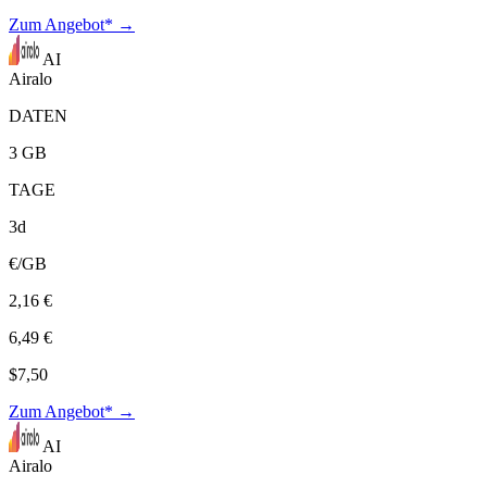
Zum Angebot* →
AI
Airalo
DATEN
3 GB
TAGE
3d
€/GB
2,16 €
6,49 €
$7,50
Zum Angebot* →
AI
Airalo