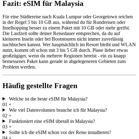
Fazit: eSIM für Malaysia
Für eine Städtereise nach Kuala Lumpur oder Georgetown reichen
in der Regel 5 bis 10 GB aus, während du für Rundreisen oder
Inselhopping besser zu einem Paket mit 10 GB oder mehr greifst.
Die Laufzeit sollte deiner Reisedauer entsprechen, da du auf
kleineren Inseln oder bei Bootstouren nicht immer zuverlässig
nachbuchen kannst. Wer hauptsächlich im Resort bleibt und WLAN
nutzt, kommt oft schon mit 3 bis 5 GB durch. Plane lieber etwas
großzügiger, wenn du mehrere Regionen bereist - ein zu knapp
bemessenes Paket kann gerade in abgelegeneren Gebieten zum
Problem werden.
Häufig gestellte Fragen
Welche ist die beste eSIM für Malaysia?
01
+
Wie viel Datenvolumen brauche ich für Malaysia?
02
+
Funktioniert eine eSIM überall in Malaysia?
03
+
Sollte ich die eSIM schon vor der Reise installieren?
04
+