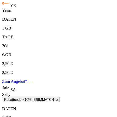
YE
Yesim
DATEN
1 GB
TAGE
30d
€/GB
2,50 €
2,50 €
Zum Angebot* →
SA
Saily
Rabattcode −10%:
ESIMMATCH
DATEN