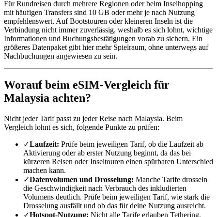
Für Rundreisen durch mehrere Regionen oder beim Inselhopping
mit häufigen Transfers sind 10 GB oder mehr je nach Nutzung
empfehlenswert. Auf Bootstouren oder kleineren Inseln ist die
Verbindung nicht immer zuverlässig, weshalb es sich lohnt, wichtige
Informationen und Buchungsbestätigungen vorab zu sichern. Ein
größeres Datenpaket gibt hier mehr Spielraum, ohne unterwegs auf
Nachbuchungen angewiesen zu sein.
Worauf beim eSIM-Vergleich für
Malaysia achten?
Nicht jeder Tarif passt zu jeder Reise nach Malaysia. Beim
Vergleich lohnt es sich, folgende Punkte zu prüfen:
✓
Laufzeit:
Prüfe beim jeweiligen Tarif, ob die Laufzeit ab
Aktivierung oder ab erster Nutzung beginnt, da das bei
kürzeren Reisen oder Inseltouren einen spürbaren Unterschied
machen kann.
✓
Datenvolumen und Drosselung:
Manche Tarife drosseln
die Geschwindigkeit nach Verbrauch des inkludierten
Volumens deutlich. Prüfe beim jeweiligen Tarif, wie stark die
Drosselung ausfällt und ob das für deine Nutzung ausreicht.
✓
Hotspot-Nutzung:
Nicht alle Tarife erlauben Tethering.