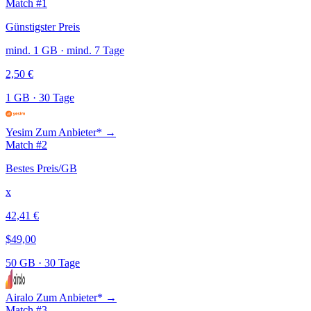
Match #1
Günstigster Preis
mind. 1 GB · mind. 7 Tage
2,50 €
1 GB
·
30 Tage
Yesim
Zum Anbieter* →
Match #2
Bestes Preis/GB
x
42,41 €
$49,00
50 GB
·
30 Tage
Airalo
Zum Anbieter* →
Match #3