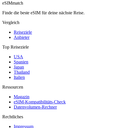
eSIM
match
Finde die beste eSIM für deine nächste Reise.
Vergleich
Reiseziele
Anbieter
Top Reiseziele
USA
Spanien
Japan
Thailand
Italien
Ressourcen
Magazin
eSIM-Kompatibilitäts-Check
Datenvolumen-Rechner
Rechtliches
Impressum