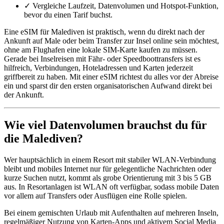
✓
Vergleiche Laufzeit, Datenvolumen und Hotspot-Funktion,
bevor du einen Tarif buchst.
Eine eSIM für Malediven ist praktisch, wenn du direkt nach der
Ankunft auf Male oder beim Transfer zur Insel online sein möchtest,
ohne am Flughafen eine lokale SIM-Karte kaufen zu müssen.
Gerade bei Inselreisen mit Fähr- oder Speedboottransfers ist es
hilfreich, Verbindungen, Hoteladressen und Karten jederzeit
griffbereit zu haben. Mit einer eSIM richtest du alles vor der Abreise
ein und sparst dir den ersten organisatorischen Aufwand direkt bei
der Ankunft.
Wie viel Datenvolumen brauchst du für
die Malediven?
Wer hauptsächlich in einem Resort mit stabiler WLAN-Verbindung
bleibt und mobiles Internet nur für gelegentliche Nachrichten oder
kurze Suchen nutzt, kommt als grobe Orientierung mit 3 bis 5 GB
aus. In Resortanlagen ist WLAN oft verfügbar, sodass mobile Daten
vor allem auf Transfers oder Ausflügen eine Rolle spielen.
Bei einem gemischten Urlaub mit Aufenthalten auf mehreren Inseln,
regelmäßiger Nutzung von Karten-Apps und aktivem Social Media