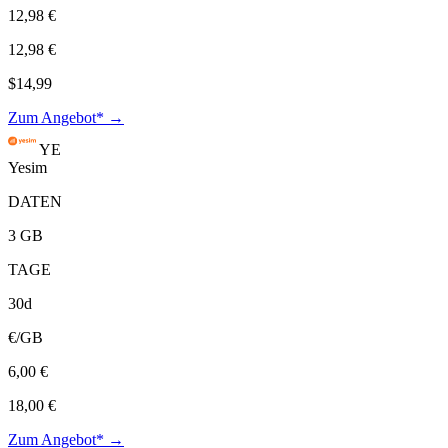
12,98 €
12,98 €
$14,99
Zum Angebot* →
YE
Yesim
DATEN
3 GB
TAGE
30d
€/GB
6,00 €
18,00 €
Zum Angebot* →