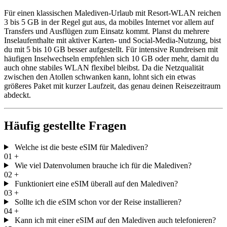
Für einen klassischen Malediven-Urlaub mit Resort-WLAN reichen
3 bis 5 GB in der Regel gut aus, da mobiles Internet vor allem auf
Transfers und Ausflügen zum Einsatz kommt. Planst du mehrere
Inselaufenthalte mit aktiver Karten- und Social-Media-Nutzung, bist
du mit 5 bis 10 GB besser aufgestellt. Für intensive Rundreisen mit
häufigen Inselwechseln empfehlen sich 10 GB oder mehr, damit du
auch ohne stabiles WLAN flexibel bleibst. Da die Netzqualität
zwischen den Atollen schwanken kann, lohnt sich ein etwas
größeres Paket mit kurzer Laufzeit, das genau deinen Reisezeitraum
abdeckt.
Häufig gestellte Fragen
Welche ist die beste eSIM für Malediven?
01
+
Wie viel Datenvolumen brauche ich für die Malediven?
02
+
Funktioniert eine eSIM überall auf den Malediven?
03
+
Sollte ich die eSIM schon vor der Reise installieren?
04
+
Kann ich mit einer eSIM auf den Malediven auch telefonieren?