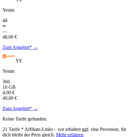
Yesim
4d
∞
—
48,00 €
Zum Angebot* →
YE
Yesim
30d
10 GB
4,90 €
49,00 €
Zum Angebot* →
Keine Tarife gefunden.
21
Tarife
* Affiliate-Links – wir erhalten ggf. eine Provision, für
dich bleibt der Preis gleich.
Mehr erfahren