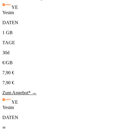
YE
Yesim
DATEN
1 GB
TAGE
30d
€/GB
7,90 €
7,90 €
Zum Angebot* →
YE
Yesim
DATEN
∞