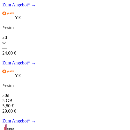
Zum Angebot* →
YE
Yesim
2d
∞
—
24,00 €
Zum Angebot* →
YE
Yesim
30d
5 GB
5,80 €
29,00 €
Zum Angebot* →