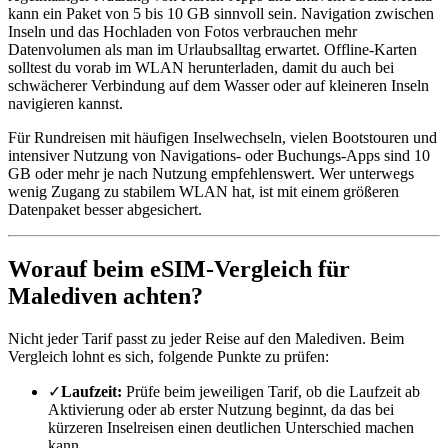
kann ein Paket von 5 bis 10 GB sinnvoll sein. Navigation zwischen
Inseln und das Hochladen von Fotos verbrauchen mehr
Datenvolumen als man im Urlaubsalltag erwartet. Offline-Karten
solltest du vorab im WLAN herunterladen, damit du auch bei
schwächerer Verbindung auf dem Wasser oder auf kleineren Inseln
navigieren kannst.
Für Rundreisen mit häufigen Inselwechseln, vielen Bootstouren und
intensiver Nutzung von Navigations- oder Buchungs-Apps sind 10
GB oder mehr je nach Nutzung empfehlenswert. Wer unterwegs
wenig Zugang zu stabilem WLAN hat, ist mit einem größeren
Datenpaket besser abgesichert.
Worauf beim eSIM-Vergleich für
Malediven achten?
Nicht jeder Tarif passt zu jeder Reise auf den Malediven. Beim
Vergleich lohnt es sich, folgende Punkte zu prüfen:
✓
Laufzeit:
Prüfe beim jeweiligen Tarif, ob die Laufzeit ab
Aktivierung oder ab erster Nutzung beginnt, da das bei
kürzeren Inselreisen einen deutlichen Unterschied machen
kann.