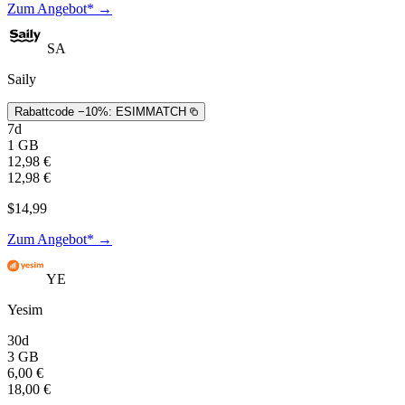
Zum Angebot* →
SA
Saily
Rabattcode −10%:
ESIMMATCH
7d
1 GB
12,98 €
12,98 €
$14,99
Zum Angebot* →
YE
Yesim
30d
3 GB
6,00 €
18,00 €