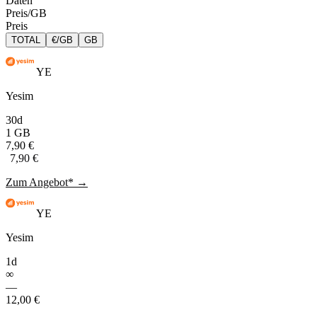
Daten
Preis/GB
Preis
TOTAL
€/GB
GB
YE
Yesim
30d
1 GB
7,90 €
7,90 €
Zum Angebot* →
YE
Yesim
1d
∞
—
12,00 €