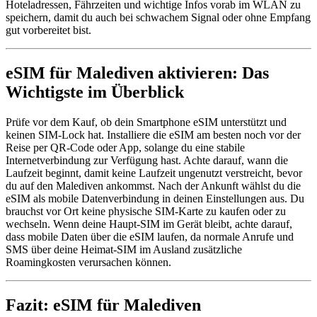
Hoteladressen, Fährzeiten und wichtige Infos vorab im WLAN zu
speichern, damit du auch bei schwachem Signal oder ohne Empfang
gut vorbereitet bist.
eSIM für Malediven aktivieren: Das
Wichtigste im Überblick
Prüfe vor dem Kauf, ob dein Smartphone eSIM unterstützt und
keinen SIM-Lock hat. Installiere die eSIM am besten noch vor der
Reise per QR-Code oder App, solange du eine stabile
Internetverbindung zur Verfügung hast. Achte darauf, wann die
Laufzeit beginnt, damit keine Laufzeit ungenutzt verstreicht, bevor
du auf den Malediven ankommst. Nach der Ankunft wählst du die
eSIM als mobile Datenverbindung in deinen Einstellungen aus. Du
brauchst vor Ort keine physische SIM-Karte zu kaufen oder zu
wechseln. Wenn deine Haupt-SIM im Gerät bleibt, achte darauf,
dass mobile Daten über die eSIM laufen, da normale Anrufe und
SMS über deine Heimat-SIM im Ausland zusätzliche
Roamingkosten verursachen können.
Fazit: eSIM für Malediven