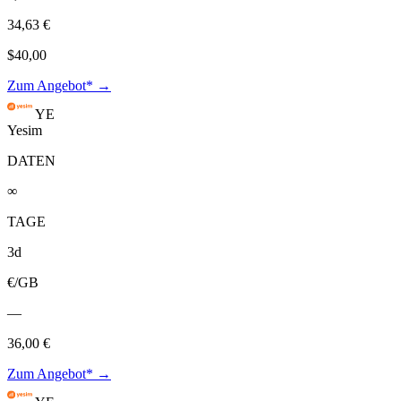
34,63 €
$40,00
Zum Angebot* →
YE
Yesim
DATEN
∞
TAGE
3d
€/GB
—
36,00 €
Zum Angebot* →