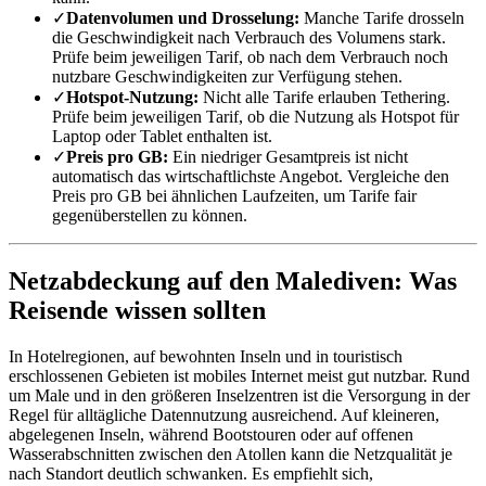
✓
Datenvolumen und Drosselung:
Manche Tarife drosseln
die Geschwindigkeit nach Verbrauch des Volumens stark.
Prüfe beim jeweiligen Tarif, ob nach dem Verbrauch noch
nutzbare Geschwindigkeiten zur Verfügung stehen.
✓
Hotspot-Nutzung:
Nicht alle Tarife erlauben Tethering.
Prüfe beim jeweiligen Tarif, ob die Nutzung als Hotspot für
Laptop oder Tablet enthalten ist.
✓
Preis pro GB:
Ein niedriger Gesamtpreis ist nicht
automatisch das wirtschaftlichste Angebot. Vergleiche den
Preis pro GB bei ähnlichen Laufzeiten, um Tarife fair
gegenüberstellen zu können.
Netzabdeckung auf den Malediven: Was
Reisende wissen sollten
In Hotelregionen, auf bewohnten Inseln und in touristisch
erschlossenen Gebieten ist mobiles Internet meist gut nutzbar. Rund
um Male und in den größeren Inselzentren ist die Versorgung in der
Regel für alltägliche Datennutzung ausreichend. Auf kleineren,
abgelegenen Inseln, während Bootstouren oder auf offenen
Wasserabschnitten zwischen den Atollen kann die Netzqualität je
nach Standort deutlich schwanken. Es empfiehlt sich,