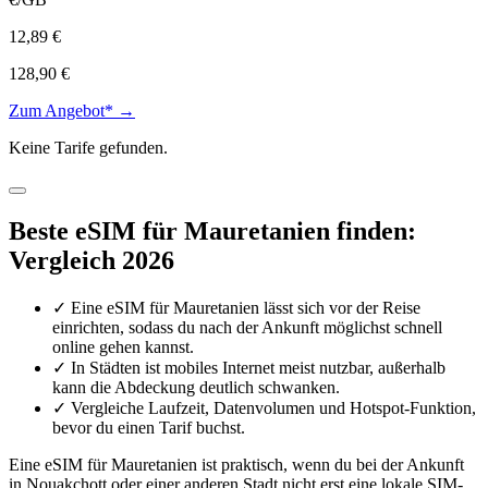
12,89 €
128,90 €
Zum Angebot* →
Keine Tarife gefunden.
Beste eSIM für Mauretanien finden:
Vergleich 2026
✓
Eine eSIM für Mauretanien lässt sich vor der Reise
einrichten, sodass du nach der Ankunft möglichst schnell
online gehen kannst.
✓
In Städten ist mobiles Internet meist nutzbar, außerhalb
kann die Abdeckung deutlich schwanken.
✓
Vergleiche Laufzeit, Datenvolumen und Hotspot-Funktion,
bevor du einen Tarif buchst.
Eine eSIM für Mauretanien ist praktisch, wenn du bei der Ankunft
in Nouakchott oder einer anderen Stadt nicht erst eine lokale SIM-