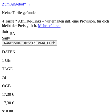
Zum Angebot* →
Keine Tarife gefunden.
4
Tarife
* Affiliate-Links – wir erhalten ggf. eine Provision, für dich
bleibt der Preis gleich.
Mehr erfahren
SA
Saily
Rabattcode −10%:
ESIMMATCH
DATEN
1 GB
TAGE
7d
€/GB
17,30 €
17,30 €
$19,99