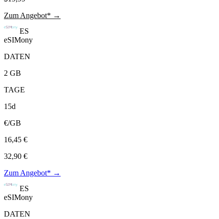
Zum Angebot* →
ES
eSIMony
DATEN
2 GB
TAGE
15d
€/GB
16,45 €
32,90 €
Zum Angebot* →
ES
eSIMony
DATEN