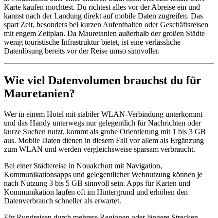
Karte kaufen möchtest. Du richtest alles vor der Abreise ein und
kannst nach der Landung direkt auf mobile Daten zugreifen. Das
spart Zeit, besonders bei kurzen Aufenthalten oder Geschäftsreisen
mit engem Zeitplan. Da Mauretanien außerhalb der großen Städte
wenig touristische Infrastruktur bietet, ist eine verlässliche
Datenlösung bereits vor der Reise umso sinnvoller.
Wie viel Datenvolumen brauchst du für
Mauretanien?
Wer in einem Hotel mit stabiler WLAN-Verbindung unterkommt
und das Handy unterwegs nur gelegentlich für Nachrichten oder
kurze Suchen nutzt, kommt als grobe Orientierung mit 1 bis 3 GB
aus. Mobile Daten dienen in diesem Fall vor allem als Ergänzung
zum WLAN und werden vergleichsweise sparsam verbraucht.
Bei einer Städtereise in Nouakchott mit Navigation,
Kommunikationsapps und gelegentlicher Webnutzung können je
nach Nutzung 3 bis 5 GB sinnvoll sein. Apps für Karten und
Kommunikation laufen oft im Hintergrund und erhöhen den
Datenverbrauch schneller als erwartet.
Für Rundreisen durch mehrere Regionen oder längere Strecken