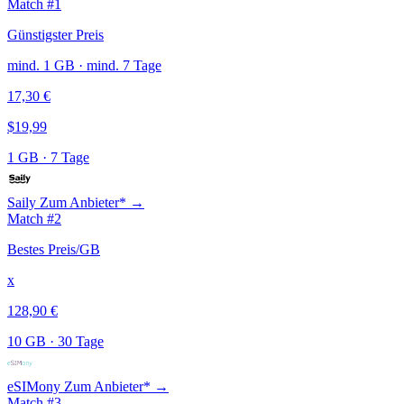
Match #1
Günstigster Preis
mind. 1 GB · mind. 7 Tage
17,30 €
$19,99
1 GB
·
7 Tage
Saily
Zum Anbieter* →
Match #2
Bestes Preis/GB
x
128,90 €
10 GB
·
30 Tage
eSIMony
Zum Anbieter* →
Match #3