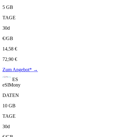
5 GB
TAGE
30d
€/GB
14,58 €
72,90 €
Zum Angebot* →
ES
eSIMony
DATEN
10 GB
TAGE
30d
€/GB