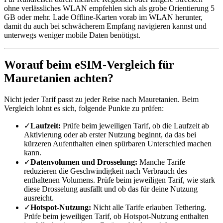
ohne verlässliches WLAN empfehlen sich als grobe Orientierung 5
GB oder mehr. Lade Offline-Karten vorab im WLAN herunter,
damit du auch bei schwächerem Empfang navigieren kannst und
unterwegs weniger mobile Daten benötigst.
Worauf beim eSIM-Vergleich für
Mauretanien achten?
Nicht jeder Tarif passt zu jeder Reise nach Mauretanien. Beim
Vergleich lohnt es sich, folgende Punkte zu prüfen:
✓
Laufzeit:
Prüfe beim jeweiligen Tarif, ob die Laufzeit ab
Aktivierung oder ab erster Nutzung beginnt, da das bei
kürzeren Aufenthalten einen spürbaren Unterschied machen
kann.
✓
Datenvolumen und Drosselung:
Manche Tarife
reduzieren die Geschwindigkeit nach Verbrauch des
enthaltenen Volumens. Prüfe beim jeweiligen Tarif, wie stark
diese Drosselung ausfällt und ob das für deine Nutzung
ausreicht.
✓
Hotspot-Nutzung:
Nicht alle Tarife erlauben Tethering.
Prüfe beim jeweiligen Tarif, ob Hotspot-Nutzung enthalten