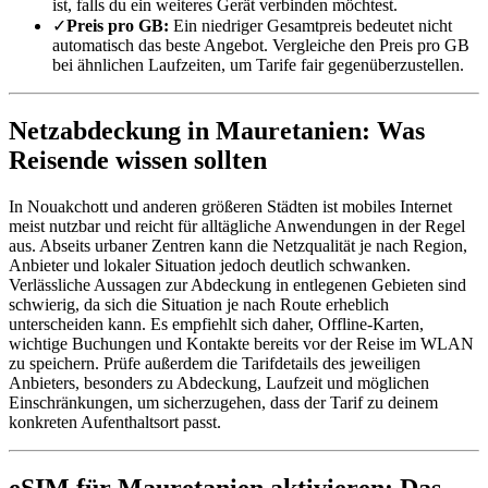
ist, falls du ein weiteres Gerät verbinden möchtest.
✓
Preis pro GB:
Ein niedriger Gesamtpreis bedeutet nicht
automatisch das beste Angebot. Vergleiche den Preis pro GB
bei ähnlichen Laufzeiten, um Tarife fair gegenüberzustellen.
Netzabdeckung in Mauretanien: Was
Reisende wissen sollten
In Nouakchott und anderen größeren Städten ist mobiles Internet
meist nutzbar und reicht für alltägliche Anwendungen in der Regel
aus. Abseits urbaner Zentren kann die Netzqualität je nach Region,
Anbieter und lokaler Situation jedoch deutlich schwanken.
Verlässliche Aussagen zur Abdeckung in entlegenen Gebieten sind
schwierig, da sich die Situation je nach Route erheblich
unterscheiden kann. Es empfiehlt sich daher, Offline-Karten,
wichtige Buchungen und Kontakte bereits vor der Reise im WLAN
zu speichern. Prüfe außerdem die Tarifdetails des jeweiligen
Anbieters, besonders zu Abdeckung, Laufzeit und möglichen
Einschränkungen, um sicherzugehen, dass der Tarif zu deinem
konkreten Aufenthaltsort passt.