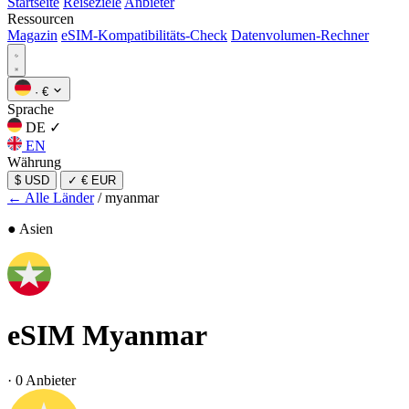
Startseite
Reiseziele
Anbieter
Ressourcen
Magazin
eSIM-Kompatibilitäts-Check
Datenvolumen-Rechner
·
€
Sprache
DE
✓
EN
Währung
$ USD
✓
€ EUR
← Alle Länder
/
myanmar
● Asien
eSIM
Myanmar
·
0 Anbieter