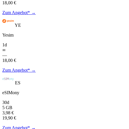
18,00 €
Zum Angebot* →
YE
Yesim
1d
∞
—
18,00 €
Zum Angebot* →
ES
eSIMony
30d
5 GB
3,98 €
19,90 €
Zum Angebot* →