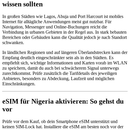
wissen sollten
In großen Städten wie Lagos, Abuja und Port Harcourt ist mobiles
Internet für alltägliche Anwendungen meist gut nutzbar. Für
Navigation, Messenger und Online-Buchungen reicht die
Verbindung in urbanen Gebieten in der Regel aus. In stark bebauten
Bereichen oder Gebäuden kann die Qualität jedoch je nach Standort
schwanken.
In ländlichen Regionen und auf längeren Überlandstrecken kann der
Empfang deutlich eingeschränkter sein als in den Städten. Es
empfiehlt sich, wichtige Informationen und Karten vorab im WLAN
zu speichern, damit du auch bei schwächerem Signal unterwegs
zurechtkommst. Prüfe zusätzlich die Tarifdetails des jeweiligen
Anbieters, besonders zu Abdeckung, Laufzeit und möglichen
Einschränkungen.
eSIM für Nigeria aktivieren: So gehst du
vor
Prüfe vor dem Kauf, ob dein Smartphone eSIM unterstützt und
keinen SIM-Lock hat. Installiere die eSIM am besten noch vor der