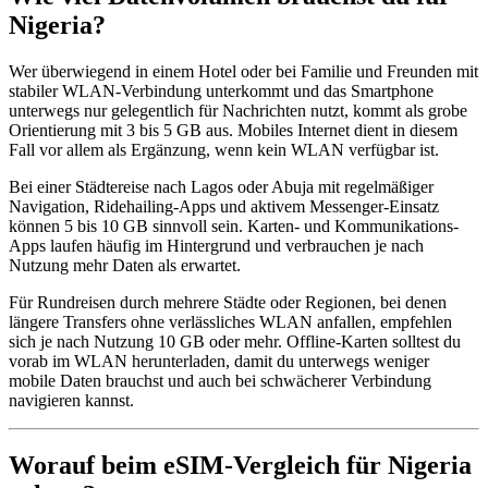
Nigeria?
Wer überwiegend in einem Hotel oder bei Familie und Freunden mit
stabiler WLAN-Verbindung unterkommt und das Smartphone
unterwegs nur gelegentlich für Nachrichten nutzt, kommt als grobe
Orientierung mit 3 bis 5 GB aus. Mobiles Internet dient in diesem
Fall vor allem als Ergänzung, wenn kein WLAN verfügbar ist.
Bei einer Städtereise nach Lagos oder Abuja mit regelmäßiger
Navigation, Ridehailing-Apps und aktivem Messenger-Einsatz
können 5 bis 10 GB sinnvoll sein. Karten- und Kommunikations-
Apps laufen häufig im Hintergrund und verbrauchen je nach
Nutzung mehr Daten als erwartet.
Für Rundreisen durch mehrere Städte oder Regionen, bei denen
längere Transfers ohne verlässliches WLAN anfallen, empfehlen
sich je nach Nutzung 10 GB oder mehr. Offline-Karten solltest du
vorab im WLAN herunterladen, damit du unterwegs weniger
mobile Daten brauchst und auch bei schwächerer Verbindung
navigieren kannst.
Worauf beim eSIM-Vergleich für Nigeria