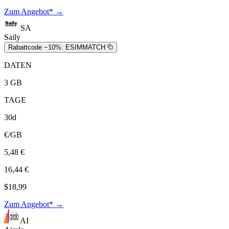
Zum Angebot* →
SA
Saily
Rabattcode −10%:
ESIMMATCH
DATEN
3 GB
TAGE
30d
€/GB
5,48 €
16,44 €
$18,99
Zum Angebot* →
AI