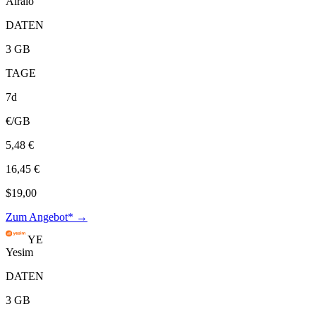
Airalo
DATEN
3 GB
TAGE
7d
€/GB
5,48 €
16,45 €
$19,00
Zum Angebot* →
YE
Yesim
DATEN
3 GB