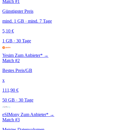
Match #1
Günstigster Preis
mind. 1 GB · mind. 7 Tage
5,10 €
1 GB
·
30 Tage
Yesim
Zum Anbieter* →
Match #2
Bestes Preis/GB
x
111,90 €
50 GB
·
30 Tage
eSIMony
Zum Anbieter* →
Match #3
Meistes Datenvolumen