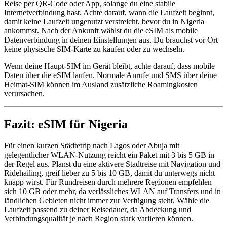
Reise per QR-Code oder App, solange du eine stabile
Internetverbindung hast. Achte darauf, wann die Laufzeit beginnt,
damit keine Laufzeit ungenutzt verstreicht, bevor du in Nigeria
ankommst. Nach der Ankunft wählst du die eSIM als mobile
Datenverbindung in deinen Einstellungen aus. Du brauchst vor Ort
keine physische SIM-Karte zu kaufen oder zu wechseln.
Wenn deine Haupt-SIM im Gerät bleibt, achte darauf, dass mobile
Daten über die eSIM laufen. Normale Anrufe und SMS über deine
Heimat-SIM können im Ausland zusätzliche Roamingkosten
verursachen.
Fazit: eSIM für Nigeria
Für einen kurzen Städtetrip nach Lagos oder Abuja mit
gelegentlicher WLAN-Nutzung reicht ein Paket mit 3 bis 5 GB in
der Regel aus. Planst du eine aktivere Stadtreise mit Navigation und
Ridehailing, greif lieber zu 5 bis 10 GB, damit du unterwegs nicht
knapp wirst. Für Rundreisen durch mehrere Regionen empfehlen
sich 10 GB oder mehr, da verlässliches WLAN auf Transfers und in
ländlichen Gebieten nicht immer zur Verfügung steht. Wähle die
Laufzeit passend zu deiner Reisedauer, da Abdeckung und
Verbindungsqualität je nach Region stark variieren können.