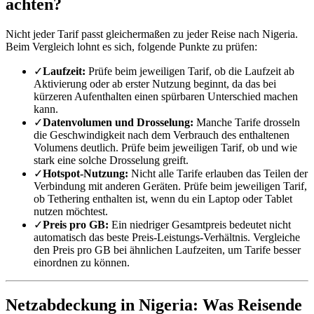
achten?
Nicht jeder Tarif passt gleichermaßen zu jeder Reise nach Nigeria.
Beim Vergleich lohnt es sich, folgende Punkte zu prüfen:
✓
Laufzeit:
Prüfe beim jeweiligen Tarif, ob die Laufzeit ab
Aktivierung oder ab erster Nutzung beginnt, da das bei
kürzeren Aufenthalten einen spürbaren Unterschied machen
kann.
✓
Datenvolumen und Drosselung:
Manche Tarife drosseln
die Geschwindigkeit nach dem Verbrauch des enthaltenen
Volumens deutlich. Prüfe beim jeweiligen Tarif, ob und wie
stark eine solche Drosselung greift.
✓
Hotspot-Nutzung:
Nicht alle Tarife erlauben das Teilen der
Verbindung mit anderen Geräten. Prüfe beim jeweiligen Tarif,
ob Tethering enthalten ist, wenn du ein Laptop oder Tablet
nutzen möchtest.
✓
Preis pro GB:
Ein niedriger Gesamtpreis bedeutet nicht
automatisch das beste Preis-Leistungs-Verhältnis. Vergleiche
den Preis pro GB bei ähnlichen Laufzeiten, um Tarife besser
einordnen zu können.
Netzabdeckung in Nigeria: Was Reisende