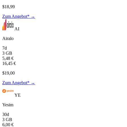
$18,99
Zum Angebot* →
AI
Airalo
7d
3 GB
5,48 €
16,45 €
$19,00
Zum Angebot* →
YE
Yesim
30d
3 GB
6,00 €