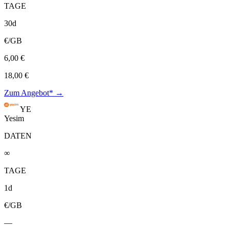
TAGE
30d
€/GB
6,00 €
18,00 €
Zum Angebot* →
YE
Yesim
DATEN
∞
TAGE
1d
€/GB
—