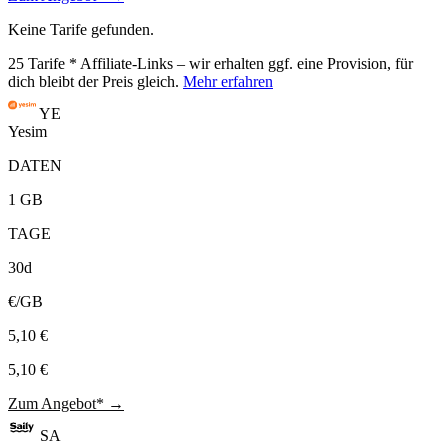
Keine Tarife gefunden.
25
Tarife
* Affiliate-Links – wir erhalten ggf. eine Provision, für
dich bleibt der Preis gleich.
Mehr erfahren
YE
Yesim
DATEN
1 GB
TAGE
30d
€/GB
5,10 €
5,10 €
Zum Angebot* →
SA