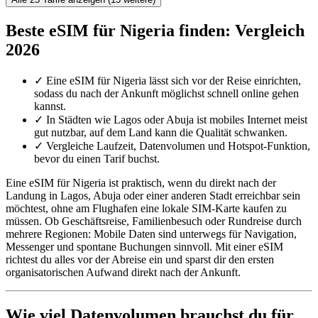
Beste eSIM für Nigeria finden: Vergleich
2026
✓
Eine eSIM für Nigeria lässt sich vor der Reise einrichten,
sodass du nach der Ankunft möglichst schnell online gehen
kannst.
✓
In Städten wie Lagos oder Abuja ist mobiles Internet meist
gut nutzbar, auf dem Land kann die Qualität schwanken.
✓
Vergleiche Laufzeit, Datenvolumen und Hotspot-Funktion,
bevor du einen Tarif buchst.
Eine eSIM für Nigeria ist praktisch, wenn du direkt nach der
Landung in Lagos, Abuja oder einer anderen Stadt erreichbar sein
möchtest, ohne am Flughafen eine lokale SIM-Karte kaufen zu
müssen. Ob Geschäftsreise, Familienbesuch oder Rundreise durch
mehrere Regionen: Mobile Daten sind unterwegs für Navigation,
Messenger und spontane Buchungen sinnvoll. Mit einer eSIM
richtest du alles vor der Abreise ein und sparst dir den ersten
organisatorischen Aufwand direkt nach der Ankunft.
Wie viel Datenvolumen brauchst du für