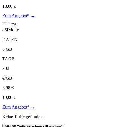
18,00 €
Zum Angebot* →
ES
eSIMony
DATEN
5 GB
TAGE
30d
€/GB
3,98 €
19,90 €
Zum Angebot* →
Keine Tarife gefunden.
Alle 25 Tarife anzeigen (15 weitere)