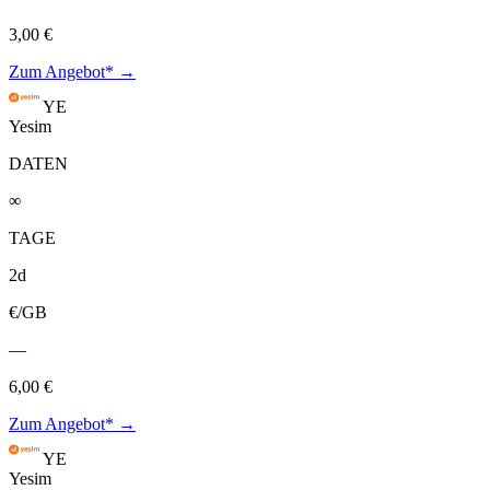
3,00 €
Zum Angebot* →
YE
Yesim
DATEN
∞
TAGE
2d
€/GB
—
6,00 €
Zum Angebot* →
YE
Yesim