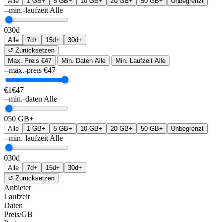
Alle
1 GB+
5 GB+
10 GB+
20 GB+
50 GB+
Unbegrenzt
--min.-laufzeit
Alle
0
30d
Alle
7d+
15d+
30d+
↺ Zurücksetzen
Max. Preis
€47
Min. Daten
Alle
Min. Laufzeit
Alle
--max.-preis
€
47
€1
€47
--min.-daten
Alle
0
50 GB+
Alle
1 GB+
5 GB+
10 GB+
20 GB+
50 GB+
Unbegrenzt
--min.-laufzeit
Alle
0
30d
Alle
7d+
15d+
30d+
↺ Zurücksetzen
Anbieter
Laufzeit
Daten
Preis/GB