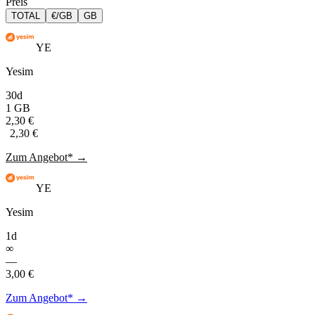
Preis
TOTAL
€/GB
GB
YE
Yesim
30d
1 GB
2,30 €
2,30 €
Zum Angebot* →
YE
Yesim
1d
∞
—
3,00 €
Zum Angebot* →