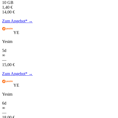
10 GB
1,40 €
14,00 €
Zum Angebot* →
YE
Yesim
5d
∞
—
15,00 €
Zum Angebot* →
YE
Yesim
6d
∞
—
18,00 €