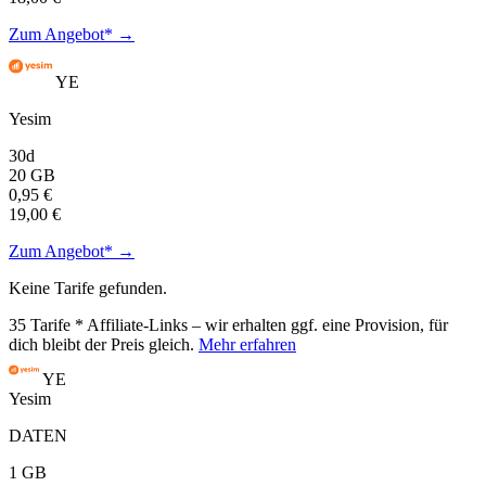
Zum Angebot* →
YE
Yesim
30d
20 GB
0,95 €
19,00 €
Zum Angebot* →
Keine Tarife gefunden.
35
Tarife
* Affiliate-Links – wir erhalten ggf. eine Provision, für
dich bleibt der Preis gleich.
Mehr erfahren
YE
Yesim
DATEN
1 GB