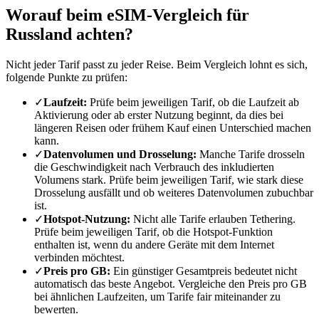
Worauf beim eSIM-Vergleich für
Russland achten?
Nicht jeder Tarif passt zu jeder Reise. Beim Vergleich lohnt es sich,
folgende Punkte zu prüfen:
✓
Laufzeit:
Prüfe beim jeweiligen Tarif, ob die Laufzeit ab
Aktivierung oder ab erster Nutzung beginnt, da dies bei
längeren Reisen oder frühem Kauf einen Unterschied machen
kann.
✓
Datenvolumen und Drosselung:
Manche Tarife drosseln
die Geschwindigkeit nach Verbrauch des inkludierten
Volumens stark. Prüfe beim jeweiligen Tarif, wie stark diese
Drosselung ausfällt und ob weiteres Datenvolumen zubuchbar
ist.
✓
Hotspot-Nutzung:
Nicht alle Tarife erlauben Tethering.
Prüfe beim jeweiligen Tarif, ob die Hotspot-Funktion
enthalten ist, wenn du andere Geräte mit dem Internet
verbinden möchtest.
✓
Preis pro GB:
Ein günstiger Gesamtpreis bedeutet nicht
automatisch das beste Angebot. Vergleiche den Preis pro GB
bei ähnlichen Laufzeiten, um Tarife fair miteinander zu
bewerten.