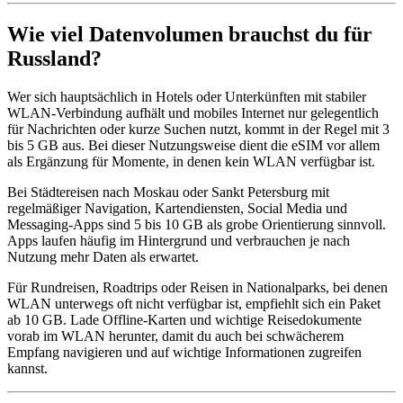
Wie viel Datenvolumen brauchst du für
Russland?
Wer sich hauptsächlich in Hotels oder Unterkünften mit stabiler
WLAN-Verbindung aufhält und mobiles Internet nur gelegentlich
für Nachrichten oder kurze Suchen nutzt, kommt in der Regel mit 3
bis 5 GB aus. Bei dieser Nutzungsweise dient die eSIM vor allem
als Ergänzung für Momente, in denen kein WLAN verfügbar ist.
Bei Städtereisen nach Moskau oder Sankt Petersburg mit
regelmäßiger Navigation, Kartendiensten, Social Media und
Messaging-Apps sind 5 bis 10 GB als grobe Orientierung sinnvoll.
Apps laufen häufig im Hintergrund und verbrauchen je nach
Nutzung mehr Daten als erwartet.
Für Rundreisen, Roadtrips oder Reisen in Nationalparks, bei denen
WLAN unterwegs oft nicht verfügbar ist, empfiehlt sich ein Paket
ab 10 GB. Lade Offline-Karten und wichtige Reisedokumente
vorab im WLAN herunter, damit du auch bei schwächerem
Empfang navigieren und auf wichtige Informationen zugreifen
kannst.