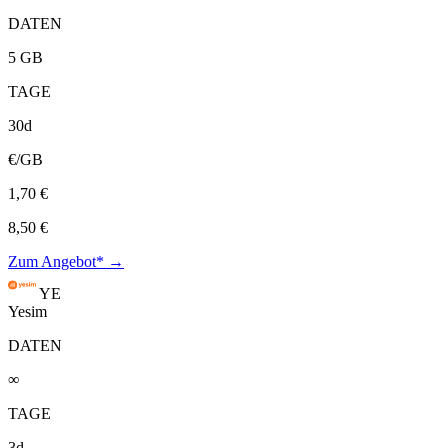
DATEN
5 GB
TAGE
30d
€/GB
1,70 €
8,50 €
Zum Angebot* →
YE
Yesim
DATEN
∞
TAGE
3d