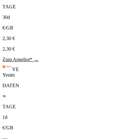
TAGE
30d
€/GB
2,30 €
2,30 €
Zum Angebot* →
YE
Yesim
DATEN
∞
TAGE
1d
€/GB
—