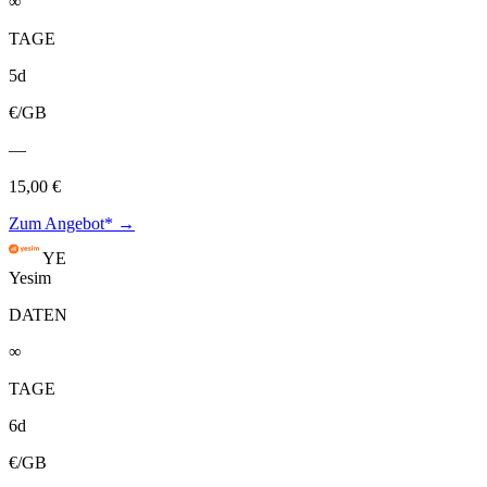
∞
TAGE
5d
€/GB
—
15,00 €
Zum Angebot* →
YE
Yesim
DATEN
∞
TAGE
6d
€/GB