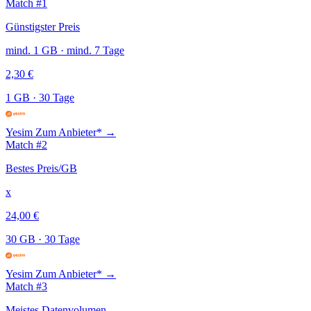
Match #1
Günstigster Preis
mind. 1 GB · mind. 7 Tage
2,30 €
1 GB
·
30 Tage
Yesim
Zum Anbieter* →
Match #2
Bestes Preis/GB
x
24,00 €
30 GB
·
30 Tage
Yesim
Zum Anbieter* →
Match #3
Meistes Datenvolumen