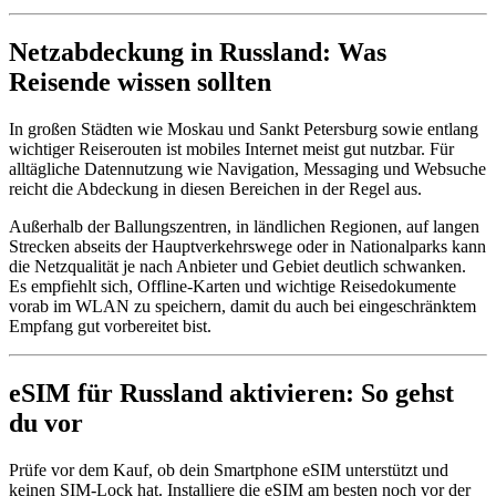
Netzabdeckung in Russland: Was
Reisende wissen sollten
In großen Städten wie Moskau und Sankt Petersburg sowie entlang
wichtiger Reiserouten ist mobiles Internet meist gut nutzbar. Für
alltägliche Datennutzung wie Navigation, Messaging und Websuche
reicht die Abdeckung in diesen Bereichen in der Regel aus.
Außerhalb der Ballungszentren, in ländlichen Regionen, auf langen
Strecken abseits der Hauptverkehrswege oder in Nationalparks kann
die Netzqualität je nach Anbieter und Gebiet deutlich schwanken.
Es empfiehlt sich, Offline-Karten und wichtige Reisedokumente
vorab im WLAN zu speichern, damit du auch bei eingeschränktem
Empfang gut vorbereitet bist.
eSIM für Russland aktivieren: So gehst
du vor
Prüfe vor dem Kauf, ob dein Smartphone eSIM unterstützt und
keinen SIM-Lock hat. Installiere die eSIM am besten noch vor der