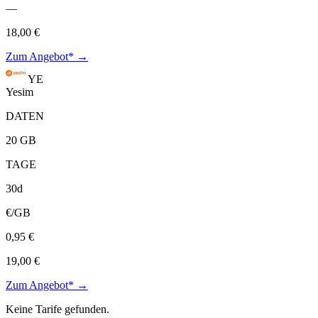
—
18,00 €
Zum Angebot* →
YE
Yesim
DATEN
20 GB
TAGE
30d
€/GB
0,95 €
19,00 €
Zum Angebot* →
Keine Tarife gefunden.