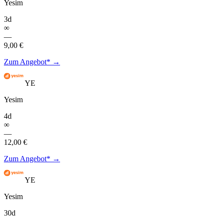
Yesim
3d
∞
—
9,00 €
Zum Angebot* →
YE
Yesim
4d
∞
—
12,00 €
Zum Angebot* →
YE
Yesim
30d