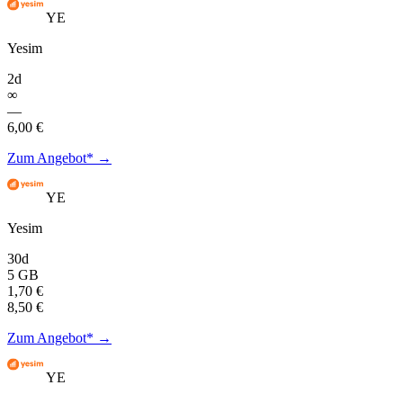
YE
Yesim
2d
∞
—
6,00 €
Zum Angebot* →
YE
Yesim
30d
5 GB
1,70 €
8,50 €
Zum Angebot* →
YE