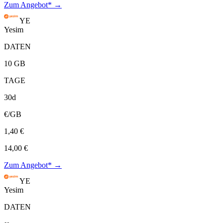
Zum Angebot* →
YE
Yesim
DATEN
10 GB
TAGE
30d
€/GB
1,40 €
14,00 €
Zum Angebot* →
YE
Yesim
DATEN