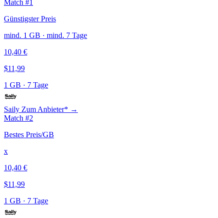
Match #1
Günstigster Preis
mind. 1 GB · mind. 7 Tage
10,40 €
$11,99
1 GB
·
7 Tage
Saily
Zum Anbieter* →
Match #2
Bestes Preis/GB
x
10,40 €
$11,99
1 GB
·
7 Tage