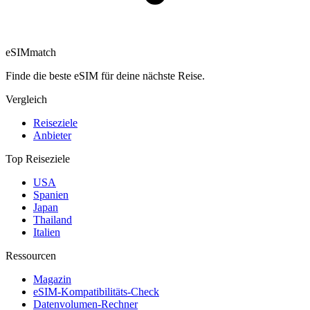
eSIM
match
Finde die beste eSIM für deine nächste Reise.
Vergleich
Reiseziele
Anbieter
Top Reiseziele
USA
Spanien
Japan
Thailand
Italien
Ressourcen
Magazin
eSIM-Kompatibilitäts-Check
Datenvolumen-Rechner