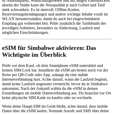
In Nationalparks, Wildschutzgebieten und auf langen Fahrtstrecken
abseits der Städte kann die Netzqualität je nach Gebiet und Tarif
stark schwanken. Es ist sinnvoll, Offline-Karten,
Reservierungsbestätigungen und andere wichtige Inhalte vorab im
WLAN herunterzuladen, damit du auch bei eingeschränktem
Empfang gut vorbereitet bist. Prüfe zusätzlich die Tarifdetails des
jeweiligen Anbieters, besonders zu Abdeckung, Laufzeit und
möglichen Einschränkungen.
eSIM für Simbabwe aktivieren: Das
Wichtigste im Überblick
Prüfe vor dem Kauf, ob dein Smartphone eSIM unterstützt und
keinen SIM-Lock hat. Installiere die eSIM am besten noch vor der
Reise per QR-Code oder App, solange du eine stabile
Internetverbindung hast. Achte darauf, wann die Laufzeit beginnt,
damit keine Laufzeit ungenutzt verstreicht, bevor du in Simbabwe
ankommst. Nach der Ankunft wählst du die eSIM in deinen
Einstellungen als mobile Datenverbindung aus. Du brauchst vor Ort
keine physische SIM-Karte zu kaufen oder zu wechseln.
Wenn deine Haupt-SIM im Gerät bleibt, achte darauf, dass mobile
Daten über die eSIM laufen. Normale Anrufe und SMS über deine