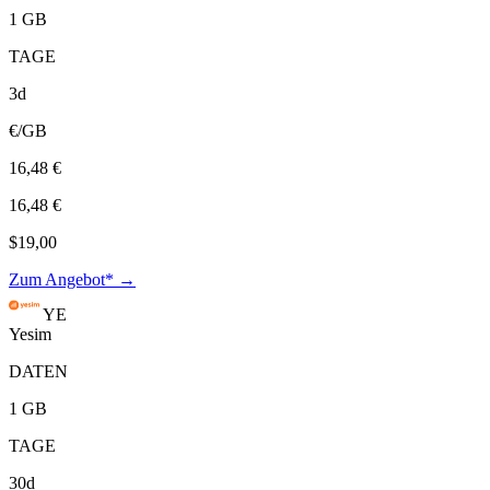
1 GB
TAGE
3d
€/GB
16,48 €
16,48 €
$19,00
Zum Angebot* →
YE
Yesim
DATEN
1 GB
TAGE
30d