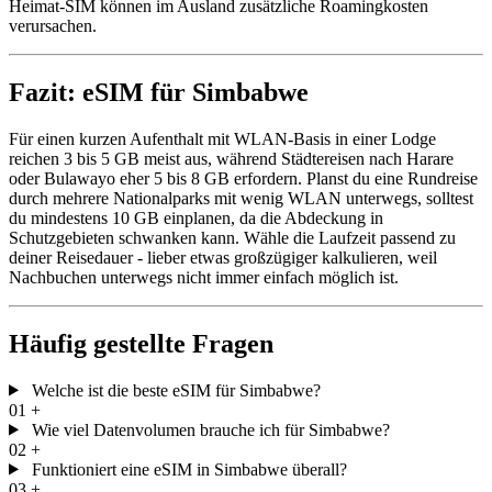
Heimat-SIM können im Ausland zusätzliche Roamingkosten
verursachen.
Fazit: eSIM für Simbabwe
Für einen kurzen Aufenthalt mit WLAN-Basis in einer Lodge
reichen 3 bis 5 GB meist aus, während Städtereisen nach Harare
oder Bulawayo eher 5 bis 8 GB erfordern. Planst du eine Rundreise
durch mehrere Nationalparks mit wenig WLAN unterwegs, solltest
du mindestens 10 GB einplanen, da die Abdeckung in
Schutzgebieten schwanken kann. Wähle die Laufzeit passend zu
deiner Reisedauer - lieber etwas großzügiger kalkulieren, weil
Nachbuchen unterwegs nicht immer einfach möglich ist.
Häufig gestellte Fragen
Welche ist die beste eSIM für Simbabwe?
01
+
Wie viel Datenvolumen brauche ich für Simbabwe?
02
+
Funktioniert eine eSIM in Simbabwe überall?
03
+