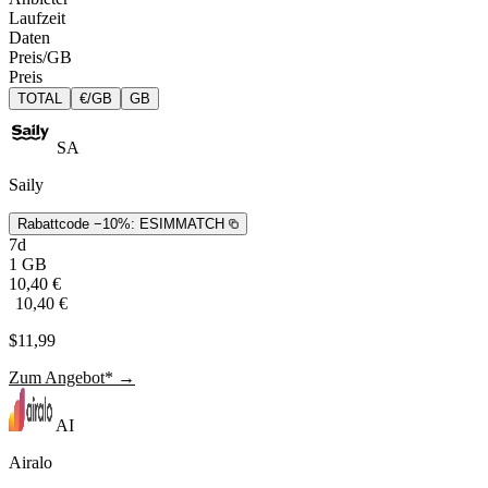
Laufzeit
Daten
Preis/GB
Preis
TOTAL
€/GB
GB
SA
Saily
Rabattcode −10%:
ESIMMATCH
7d
1 GB
10,40 €
10,40 €
$11,99
Zum Angebot* →
AI
Airalo