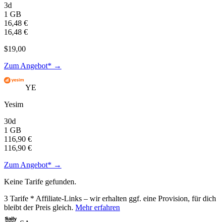
3d
1 GB
16,48 €
16,48 €
$19,00
Zum Angebot* →
YE
Yesim
30d
1 GB
116,90 €
116,90 €
Zum Angebot* →
Keine Tarife gefunden.
3
Tarife
* Affiliate-Links – wir erhalten ggf. eine Provision, für dich
bleibt der Preis gleich.
Mehr erfahren