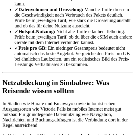
kann.
✓
Datenvolumen und Drosselung:
Manche Tarife drosseln
die Geschwindigkeit nach Verbrauch des Pakets deutlich.
Prüfe beim jeweiligen Tarif, wie stark die Drosselung ausfällt
und ob das für deine Nutzung ausreicht.
✓
Hotspot-Nutzung:
Nicht alle Tarife erlauben Tethering.
Prüfe beim jeweiligen Tarif, ob du über die eSIM auch andere
Geräte mit dem Internet verbinden kannst.
✓
Preis pro GB:
Ein niedriger Gesamtpreis bedeutet nicht
automatisch das beste Angebot. Vergleiche den Preis pro GB
bei ähnlichen Laufzeiten, um ein realistisches Bild des Preis-
Leistungs-Verhältnisses zu bekommen.
Netzabdeckung in Simbabwe: Was
Reisende wissen sollten
In Städten wie Harare und Bulawayo sowie in touristischen
Ausgangsorten wie Victoria Falls ist mobiles Internet meist gut
nutzbar. Für grundlegende Datennutzung wie Navigation,
Nachrichten und Buchungsabfragen ist die Verbindung dort in der
Regel ausreichend.