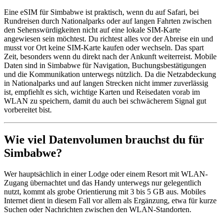
Eine eSIM für Simbabwe ist praktisch, wenn du auf Safari, bei
Rundreisen durch Nationalparks oder auf langen Fahrten zwischen
den Sehenswürdigkeiten nicht auf eine lokale SIM-Karte
angewiesen sein möchtest. Du richtest alles vor der Abreise ein und
musst vor Ort keine SIM-Karte kaufen oder wechseln. Das spart
Zeit, besonders wenn du direkt nach der Ankunft weiterreist. Mobile
Daten sind in Simbabwe für Navigation, Buchungsbestätigungen
und die Kommunikation unterwegs nützlich. Da die Netzabdeckung
in Nationalparks und auf langen Strecken nicht immer zuverlässig
ist, empfiehlt es sich, wichtige Karten und Reisedaten vorab im
WLAN zu speichern, damit du auch bei schwächerem Signal gut
vorbereitet bist.
Wie viel Datenvolumen brauchst du für
Simbabwe?
Wer hauptsächlich in einer Lodge oder einem Resort mit WLAN-
Zugang übernachtet und das Handy unterwegs nur gelegentlich
nutzt, kommt als grobe Orientierung mit 3 bis 5 GB aus. Mobiles
Internet dient in diesem Fall vor allem als Ergänzung, etwa für kurze
Suchen oder Nachrichten zwischen den WLAN-Standorten.