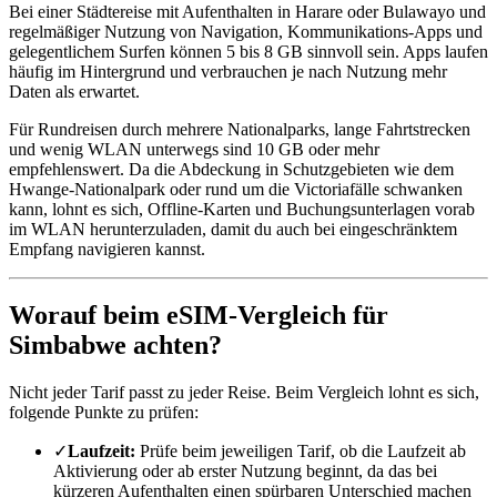
Bei einer Städtereise mit Aufenthalten in Harare oder Bulawayo und
regelmäßiger Nutzung von Navigation, Kommunikations-Apps und
gelegentlichem Surfen können 5 bis 8 GB sinnvoll sein. Apps laufen
häufig im Hintergrund und verbrauchen je nach Nutzung mehr
Daten als erwartet.
Für Rundreisen durch mehrere Nationalparks, lange Fahrtstrecken
und wenig WLAN unterwegs sind 10 GB oder mehr
empfehlenswert. Da die Abdeckung in Schutzgebieten wie dem
Hwange-Nationalpark oder rund um die Victoriafälle schwanken
kann, lohnt es sich, Offline-Karten und Buchungsunterlagen vorab
im WLAN herunterzuladen, damit du auch bei eingeschränktem
Empfang navigieren kannst.
Worauf beim eSIM-Vergleich für
Simbabwe achten?
Nicht jeder Tarif passt zu jeder Reise. Beim Vergleich lohnt es sich,
folgende Punkte zu prüfen:
✓
Laufzeit:
Prüfe beim jeweiligen Tarif, ob die Laufzeit ab
Aktivierung oder ab erster Nutzung beginnt, da das bei
kürzeren Aufenthalten einen spürbaren Unterschied machen