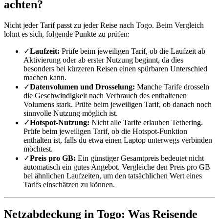
achten?
Nicht jeder Tarif passt zu jeder Reise nach Togo. Beim Vergleich
lohnt es sich, folgende Punkte zu prüfen:
✓
Laufzeit:
Prüfe beim jeweiligen Tarif, ob die Laufzeit ab
Aktivierung oder ab erster Nutzung beginnt, da dies
besonders bei kürzeren Reisen einen spürbaren Unterschied
machen kann.
✓
Datenvolumen und Drosselung:
Manche Tarife drosseln
die Geschwindigkeit nach Verbrauch des enthaltenen
Volumens stark. Prüfe beim jeweiligen Tarif, ob danach noch
sinnvolle Nutzung möglich ist.
✓
Hotspot-Nutzung:
Nicht alle Tarife erlauben Tethering.
Prüfe beim jeweiligen Tarif, ob die Hotspot-Funktion
enthalten ist, falls du etwa einen Laptop unterwegs verbinden
möchtest.
✓
Preis pro GB:
Ein günstiger Gesamtpreis bedeutet nicht
automatisch ein gutes Angebot. Vergleiche den Preis pro GB
bei ähnlichen Laufzeiten, um den tatsächlichen Wert eines
Tarifs einschätzen zu können.
Netzabdeckung in Togo: Was Reisende