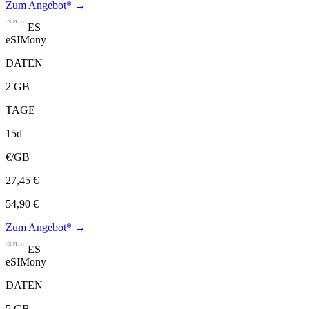
Zum Angebot* →
ES
eSIMony
DATEN
2 GB
TAGE
15d
€/GB
27,45 €
54,90 €
Zum Angebot* →
ES
eSIMony
DATEN
5 GB