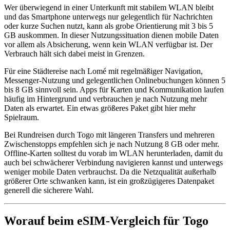
Wer überwiegend in einer Unterkunft mit stabilem WLAN bleibt
und das Smartphone unterwegs nur gelegentlich für Nachrichten
oder kurze Suchen nutzt, kann als grobe Orientierung mit 3 bis 5
GB auskommen. In dieser Nutzungssituation dienen mobile Daten
vor allem als Absicherung, wenn kein WLAN verfügbar ist. Der
Verbrauch hält sich dabei meist in Grenzen.
Für eine Städtereise nach Lomé mit regelmäßiger Navigation,
Messenger-Nutzung und gelegentlichen Onlinebuchungen können 5
bis 8 GB sinnvoll sein. Apps für Karten und Kommunikation laufen
häufig im Hintergrund und verbrauchen je nach Nutzung mehr
Daten als erwartet. Ein etwas größeres Paket gibt hier mehr
Spielraum.
Bei Rundreisen durch Togo mit längeren Transfers und mehreren
Zwischenstopps empfehlen sich je nach Nutzung 8 GB oder mehr.
Offline-Karten solltest du vorab im WLAN herunterladen, damit du
auch bei schwächerer Verbindung navigieren kannst und unterwegs
weniger mobile Daten verbrauchst. Da die Netzqualität außerhalb
größerer Orte schwanken kann, ist ein großzügigeres Datenpaket
generell die sicherere Wahl.
Worauf beim eSIM-Vergleich für Togo