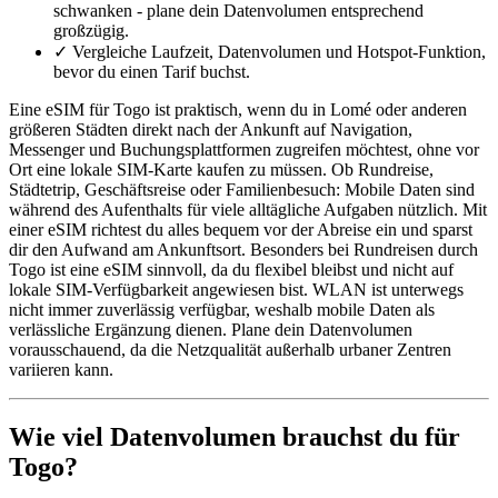
schwanken - plane dein Datenvolumen entsprechend
großzügig.
✓
Vergleiche Laufzeit, Datenvolumen und Hotspot-Funktion,
bevor du einen Tarif buchst.
Eine eSIM für Togo ist praktisch, wenn du in Lomé oder anderen
größeren Städten direkt nach der Ankunft auf Navigation,
Messenger und Buchungsplattformen zugreifen möchtest, ohne vor
Ort eine lokale SIM-Karte kaufen zu müssen. Ob Rundreise,
Städtetrip, Geschäftsreise oder Familienbesuch: Mobile Daten sind
während des Aufenthalts für viele alltägliche Aufgaben nützlich. Mit
einer eSIM richtest du alles bequem vor der Abreise ein und sparst
dir den Aufwand am Ankunftsort. Besonders bei Rundreisen durch
Togo ist eine eSIM sinnvoll, da du flexibel bleibst und nicht auf
lokale SIM-Verfügbarkeit angewiesen bist. WLAN ist unterwegs
nicht immer zuverlässig verfügbar, weshalb mobile Daten als
verlässliche Ergänzung dienen. Plane dein Datenvolumen
vorausschauend, da die Netzqualität außerhalb urbaner Zentren
variieren kann.
Wie viel Datenvolumen brauchst du für
Togo?