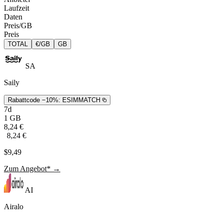
Laufzeit
Daten
Preis/GB
Preis
TOTAL
€/GB
GB
SA
Saily
Rabattcode −10%:
ESIMMATCH
7d
1 GB
8,24 €
8,24 €
$9,49
Zum Angebot* →
AI
Airalo