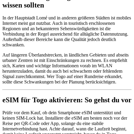
wissen sollten
In der Hauptstadt Lomé und in anderen größeren Städten ist mobiles
Internet meist gut nutzbar. Auch in touristisch erschlossenen
Regionen und an bekannteren Sehenswürdigkeiten ist die
Verbindung in der Regel ausreichend für alltägliche Datennutzung.
Außerhalb dieser Bereiche kann die Qualität jedoch deutlich
schwanken.
Auf längeren Überlandstrecken, in ländlichen Gebieten und abseits
urbaner Zentren ist mit Einschränkungen zu rechnen. Es empfiehlt
sich, Karten und wichtige Informationen vorab im WLAN
herunterzuladen, damit du auch bei schwachem oder fehlendem
Signal zurechtkommst. Wer Togo auf einer Rundreise erkundet,
sollte diese Schwankungen bei der Planung berücksichtigen.
eSIM für Togo aktivieren: So gehst du vor
Prüfe vor dem Kauf, ob dein Smartphone eSIM unterstützt und
keinen SIM-Lock hat. Installiere die eSIM am besten noch vor der
Reise per QR-Code oder App, solange du eine stabile
Internetverbindung hast. Achte darauf, wann die Laufzeit beginnt,