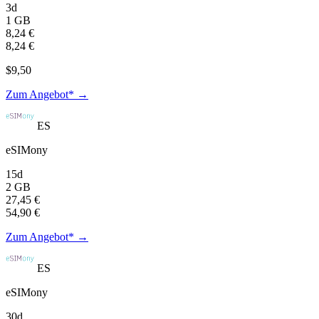
3d
1 GB
8,24 €
8,24 €
$9,50
Zum Angebot* →
ES
eSIMony
15d
2 GB
27,45 €
54,90 €
Zum Angebot* →
ES
eSIMony
30d