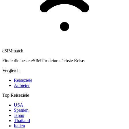
eSIM
match
Finde die beste eSIM für deine nächste Reise.
Vergleich
Reiseziele
Anbieter
Top Reiseziele
USA
Spanien
Japan
Thailand
Italien