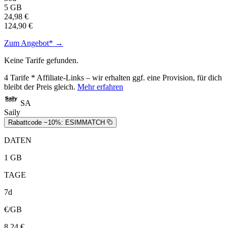
5 GB
24,98 €
124,90 €
Zum Angebot* →
Keine Tarife gefunden.
4
Tarife
* Affiliate-Links – wir erhalten ggf. eine Provision, für dich
bleibt der Preis gleich.
Mehr erfahren
SA
Saily
Rabattcode −10%:
ESIMMATCH
DATEN
1 GB
TAGE
7d
€/GB
8,24 €