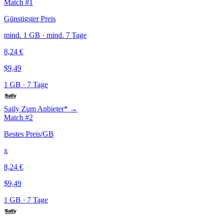
Match #1
Günstigster Preis
mind. 1 GB · mind. 7 Tage
8,24 €
$9,49
1 GB
·
7 Tage
Saily
Zum Anbieter* →
Match #2
Bestes Preis/GB
x
8,24 €
$9,49
1 GB
·
7 Tage