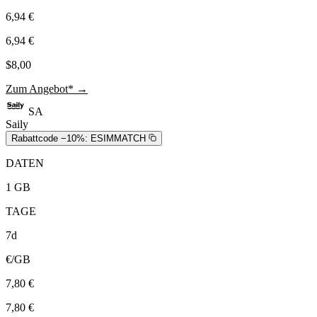
6,94 €
6,94 €
$8,00
Zum Angebot* →
SA
Saily
Rabattcode −10%:
ESIMMATCH
DATEN
1 GB
TAGE
7d
€/GB
7,80 €
7,80 €