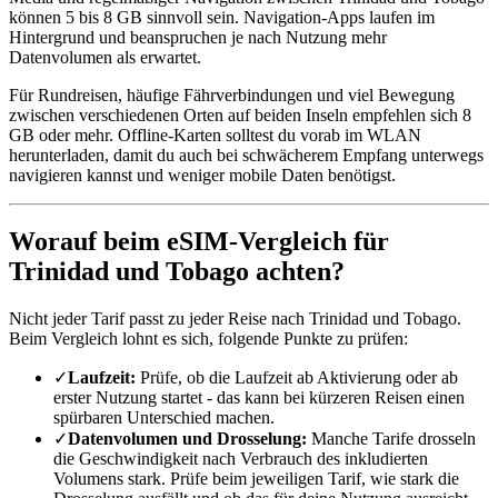
können 5 bis 8 GB sinnvoll sein. Navigation-Apps laufen im
Hintergrund und beanspruchen je nach Nutzung mehr
Datenvolumen als erwartet.
Für Rundreisen, häufige Fährverbindungen und viel Bewegung
zwischen verschiedenen Orten auf beiden Inseln empfehlen sich 8
GB oder mehr. Offline-Karten solltest du vorab im WLAN
herunterladen, damit du auch bei schwächerem Empfang unterwegs
navigieren kannst und weniger mobile Daten benötigst.
Worauf beim eSIM-Vergleich für
Trinidad und Tobago achten?
Nicht jeder Tarif passt zu jeder Reise nach Trinidad und Tobago.
Beim Vergleich lohnt es sich, folgende Punkte zu prüfen:
✓
Laufzeit:
Prüfe, ob die Laufzeit ab Aktivierung oder ab
erster Nutzung startet - das kann bei kürzeren Reisen einen
spürbaren Unterschied machen.
✓
Datenvolumen und Drosselung:
Manche Tarife drosseln
die Geschwindigkeit nach Verbrauch des inkludierten
Volumens stark. Prüfe beim jeweiligen Tarif, wie stark die