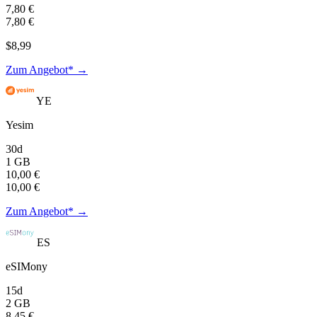
7,80 €
7,80 €
$8,99
Zum Angebot* →
YE
Yesim
30d
1 GB
10,00 €
10,00 €
Zum Angebot* →
ES
eSIMony
15d
2 GB
8,45 €