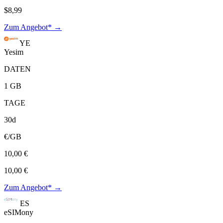
$8,99
Zum Angebot* →
YE
Yesim
DATEN
1 GB
TAGE
30d
€/GB
10,00 €
10,00 €
Zum Angebot* →
ES
eSIMony