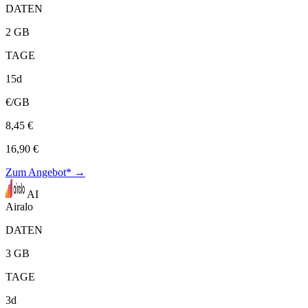
DATEN
2 GB
TAGE
15d
€/GB
8,45 €
16,90 €
Zum Angebot* →
AI
Airalo
DATEN
3 GB
TAGE
3d