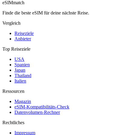
eSIM
match
Finde die beste eSIM für deine nächste Reise.
Vergleich
Reiseziele
Anbieter
Top Reiseziele
USA
Spanien
Japan
Thailand
Italien
Ressourcen
Magazin
eSIM-Kompatibilitäts-Check
Datenvolumen-Rechner
Rechtliches
Impressum