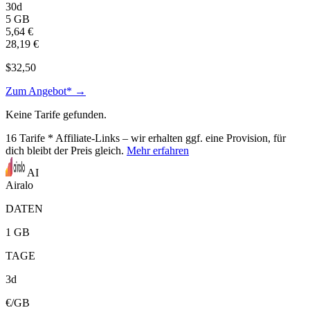
30d
5 GB
5,64 €
28,19 €
$32,50
Zum Angebot* →
Keine Tarife gefunden.
16
Tarife
* Affiliate-Links – wir erhalten ggf. eine Provision, für
dich bleibt der Preis gleich.
Mehr erfahren
AI
Airalo
DATEN
1 GB
TAGE
3d
€/GB