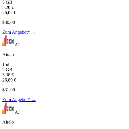
5 GB
5,20 €
26,02 €
$30,00
Zum Angebot* →
AI
Airalo
15d
5 GB
5,38 €
26,89 €
$31,00
Zum Angebot* →
AI
Airalo