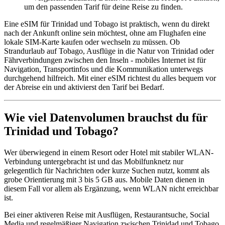
um den passenden Tarif für deine Reise zu finden.
Eine eSIM für Trinidad und Tobago ist praktisch, wenn du direkt
nach der Ankunft online sein möchtest, ohne am Flughafen eine
lokale SIM-Karte kaufen oder wechseln zu müssen. Ob
Strandurlaub auf Tobago, Ausflüge in die Natur von Trinidad oder
Fährverbindungen zwischen den Inseln - mobiles Internet ist für
Navigation, Transportinfos und die Kommunikation unterwegs
durchgehend hilfreich. Mit einer eSIM richtest du alles bequem vor
der Abreise ein und aktivierst den Tarif bei Bedarf.
Wie viel Datenvolumen brauchst du für
Trinidad und Tobago?
Wer überwiegend in einem Resort oder Hotel mit stabiler WLAN-
Verbindung untergebracht ist und das Mobilfunknetz nur
gelegentlich für Nachrichten oder kurze Suchen nutzt, kommt als
grobe Orientierung mit 3 bis 5 GB aus. Mobile Daten dienen in
diesem Fall vor allem als Ergänzung, wenn WLAN nicht erreichbar
ist.
Bei einer aktiveren Reise mit Ausflügen, Restaurantsuche, Social
Media und regelmäßiger Navigation zwischen Trinidad und Tobago