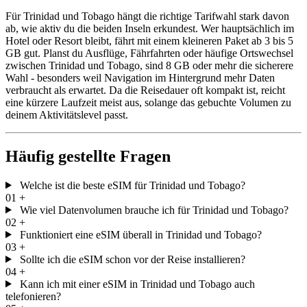
Für Trinidad und Tobago hängt die richtige Tarifwahl stark davon
ab, wie aktiv du die beiden Inseln erkundest. Wer hauptsächlich im
Hotel oder Resort bleibt, fährt mit einem kleineren Paket ab 3 bis 5
GB gut. Planst du Ausflüge, Fährfahrten oder häufige Ortswechsel
zwischen Trinidad und Tobago, sind 8 GB oder mehr die sicherere
Wahl - besonders weil Navigation im Hintergrund mehr Daten
verbraucht als erwartet. Da die Reisedauer oft kompakt ist, reicht
eine kürzere Laufzeit meist aus, solange das gebuchte Volumen zu
deinem Aktivitätslevel passt.
Häufig gestellte Fragen
Welche ist die beste eSIM für Trinidad und Tobago?
01
+
Wie viel Datenvolumen brauche ich für Trinidad und Tobago?
02
+
Funktioniert eine eSIM überall in Trinidad und Tobago?
03
+
Sollte ich die eSIM schon vor der Reise installieren?
04
+
Kann ich mit einer eSIM in Trinidad und Tobago auch
telefonieren?