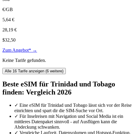
€/GB
5,64 €
28,19 €
$32,50
Zum Angebot* →
Keine Tarife gefunden.
Alle 16 Tarife anzeigen (6 weitere)
Beste eSIM für Trinidad und Tobago
finden: Vergleich 2026
✓
Eine eSIM für Trinidad und Tobago lässt sich vor der Reise
einrichten und spart dir die SIM-Suche vor Ort.
✓
Für Inselreisen mit Navigation und Social Media ist ein
mittleres Datenpaket sinnvoll - auf Ausflügen kann die
Abdeckung schwanken.
✓
Vergleiche Laufzeit, Datenvolumen und Hotspot-Funktion,