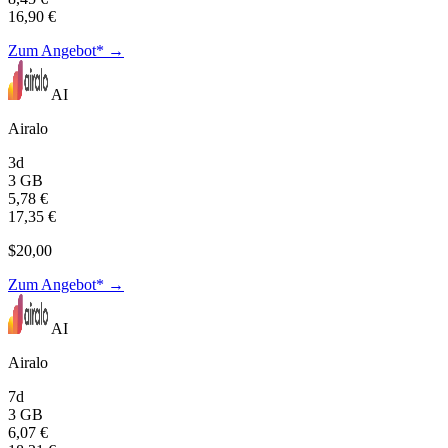
16,90 €
Zum Angebot* →
AI
Airalo
3d
3 GB
5,78 €
17,35 €
$20,00
Zum Angebot* →
AI
Airalo
7d
3 GB
6,07 €