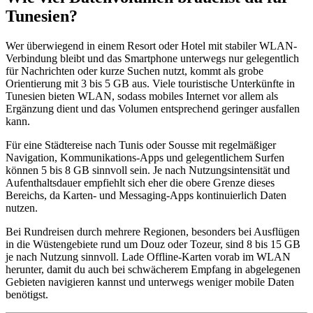
Tunesien?
Wer überwiegend in einem Resort oder Hotel mit stabiler WLAN-
Verbindung bleibt und das Smartphone unterwegs nur gelegentlich
für Nachrichten oder kurze Suchen nutzt, kommt als grobe
Orientierung mit 3 bis 5 GB aus. Viele touristische Unterkünfte in
Tunesien bieten WLAN, sodass mobiles Internet vor allem als
Ergänzung dient und das Volumen entsprechend geringer ausfallen
kann.
Für eine Städtereise nach Tunis oder Sousse mit regelmäßiger
Navigation, Kommunikations-Apps und gelegentlichem Surfen
können 5 bis 8 GB sinnvoll sein. Je nach Nutzungsintensität und
Aufenthaltsdauer empfiehlt sich eher die obere Grenze dieses
Bereichs, da Karten- und Messaging-Apps kontinuierlich Daten
nutzen.
Bei Rundreisen durch mehrere Regionen, besonders bei Ausflügen
in die Wüstengebiete rund um Douz oder Tozeur, sind 8 bis 15 GB
je nach Nutzung sinnvoll. Lade Offline-Karten vorab im WLAN
herunter, damit du auch bei schwächerem Empfang in abgelegenen
Gebieten navigieren kannst und unterwegs weniger mobile Daten
benötigst.