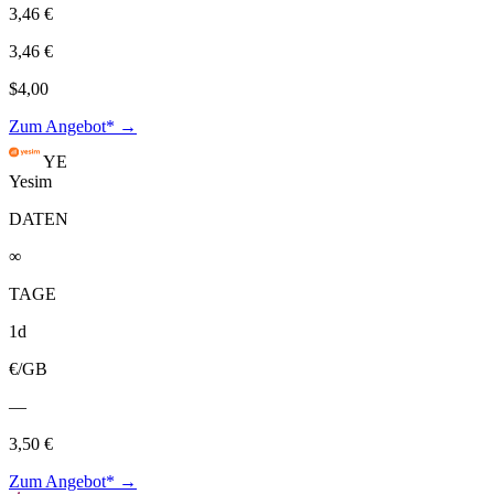
3,46 €
3,46 €
$4,00
Zum Angebot* →
YE
Yesim
DATEN
∞
TAGE
1d
€/GB
—
3,50 €
Zum Angebot* →