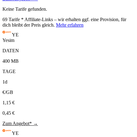
Keine Tarife gefunden.
69
Tarife
* Affiliate-Links – wir erhalten ggf. eine Provision, für
dich bleibt der Preis gleich.
Mehr erfahren
YE
Yesim
DATEN
400 MB
TAGE
1d
€/GB
1,15 €
0,45 €
Zum Angebot* →
YE