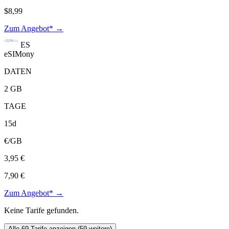
$8,99
Zum Angebot* →
ES
eSIMony
DATEN
2 GB
TAGE
15d
€/GB
3,95 €
7,90 €
Zum Angebot* →
Keine Tarife gefunden.
Alle 69 Tarife anzeigen (59 weitere)