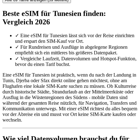
Beste eSIM für Tunesien finden:
Vergleich 2026
✓
Eine eSIM für Tunesien lässt sich vor der Reise einrichten
und erspart den SIM-Kauf vor Ort.
✓
Für Rundreisen und Ausflüge in abgelegene Regionen
empfiehlt sich ein mittleres bis größeres Datenpaket.
✓
Vergleiche Laufzeit, Datenvolumen und Hotspot-Funktion,
bevor du einen Tarif buchst.
Eine eSIM für Tunesien ist praktisch, wenn du nach der Landung in
Tunis, Djerba oder Sfax direkt online gehen möchtest, ohne am
Flughafen eine lokale SIM-Karte suchen zu müssen. Ob Kulturreise
durch historische Städte, Strandurlaub an der Mittelmeerküste oder
Ausflug in die Wüstenregionen des Südens - mobile Daten sind
während der gesamten Reise nützlich, für Navigation, Transfers und
Kommunikation unterwegs. Mit einer eSIM richtest du alles bequem
vor der Abreise ein und musst vor Ort keine SIM-Karte kaufen oder
wechseln.
Wie viel Datenvolumen brauchst du für