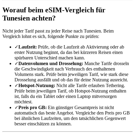
Worauf beim eSIM-Vergleich für
Tunesien achten?
Nicht jeder Tarif passt zu jeder Reise nach Tunesien. Beim
Vergleich lohnt es sich, folgende Punkte zu prüfen:
✓
Laufzeit:
Prüfe, ob die Laufzeit ab Aktivierung oder ab
erster Nutzung beginnt, da das bei kürzeren Reisen einen
spürbaren Unterschied machen kann.
✓
Datenvolumen und Drosselung:
Manche Tarife drosseln
die Geschwindigkeit nach Verbrauch des enthaltenen
Volumens stark. Prüfe beim jeweiligen Tarif, wie stark diese
Drosselung ausfällt und ob das für deine Nutzung ausreicht.
✓
Hotspot-Nutzung:
Nicht alle Tarife erlauben Tethering.
Prüfe beim jeweiligen Tarif, ob Hotspot-Nutzung enthalten
ist, falls du ein Tablet oder einen Laptop mitversorgen
möchtest.
✓
Preis pro GB:
Ein günstiger Gesamtpreis ist nicht
automatisch das beste Angebot. Vergleiche den Preis pro GB
bei ähnlichen Laufzeiten, um den tatsächlichen Gegenwert
besser einschätzen zu können.