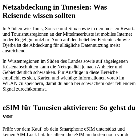
Netzabdeckung in Tunesien: Was
Reisende wissen sollten
In Städten wie Tunis, Sousse und Sfax sowie in den meisten Resort-
und Tourismusregionen an der Mittelmeerküste ist mobiles Internet
in der Regel gut nutzbar. Auch auf den beliebten Ferieninseln wie
Djerba ist die Abdeckung für alltägliche Datennutzung meist
ausreichend.
In Wüstenregionen im Süden des Landes sowie auf abgelegenen
Küstenabschnitten kann die Netzqualität je nach Anbieter und
Gebiet deutlich schwanken. Für Ausflüge in diese Bereiche
empfiehlt es sich, Karten und wichtige Informationen vorab im
WLAN zu speichern, damit du auch bei schwachem oder fehlendem
Signal zurechtkommst.
eSIM für Tunesien aktivieren: So gehst du
vor
Prüfe vor dem Kauf, ob dein Smartphone eSIM unterstützt und
keinen SIM-Lock hat. Installiere die eSIM am besten noch vor der