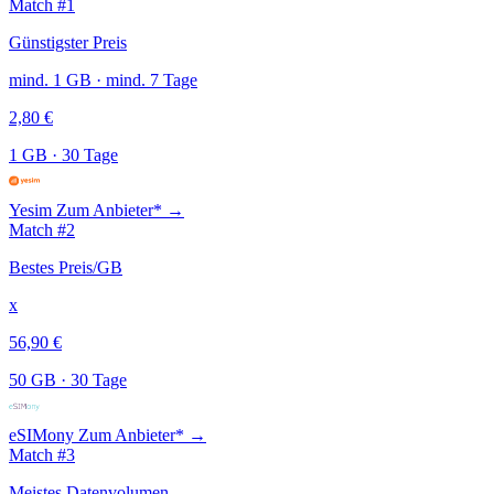
Match #1
Günstigster Preis
mind. 1 GB · mind. 7 Tage
2,80 €
1 GB
·
30 Tage
Yesim
Zum Anbieter* →
Match #2
Bestes Preis/GB
x
56,90 €
50 GB
·
30 Tage
eSIMony
Zum Anbieter* →
Match #3
Meistes Datenvolumen