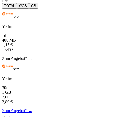
Preis
TOTAL
€/GB
GB
YE
Yesim
1d
400 MB
1,15 €
0,45 €
Zum Angebot* →
YE
Yesim
30d
1 GB
2,80 €
2,80 €
Zum Angebot* →