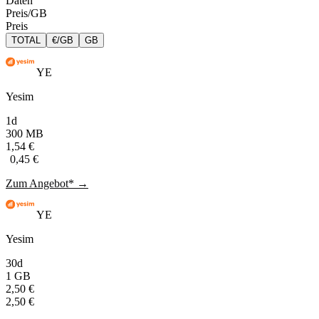
Daten
Preis/GB
Preis
TOTAL
€/GB
GB
YE
Yesim
1d
300 MB
1,54 €
0,45 €
Zum Angebot* →
YE
Yesim
30d
1 GB
2,50 €
2,50 €