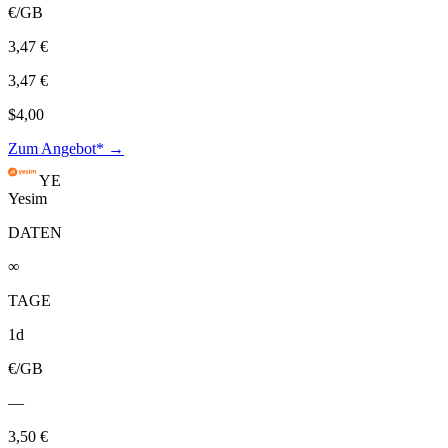
€/GB
3,47 €
3,47 €
$4,00
Zum Angebot* →
YE
Yesim
DATEN
∞
TAGE
1d
€/GB
—
3,50 €