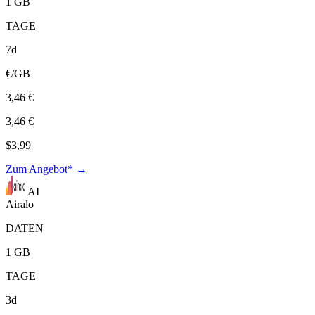
1 GB
TAGE
7d
€/GB
3,46 €
3,46 €
$3,99
Zum Angebot* →
AI
Airalo
DATEN
1 GB
TAGE
3d