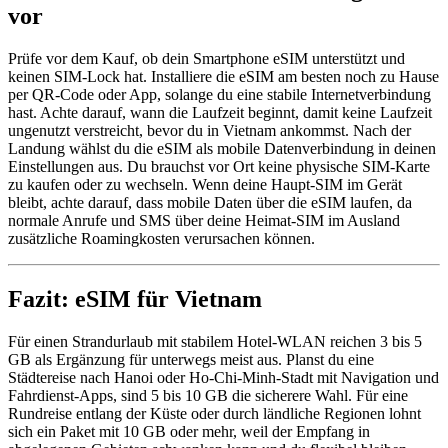
vor
Prüfe vor dem Kauf, ob dein Smartphone eSIM unterstützt und
keinen SIM-Lock hat. Installiere die eSIM am besten noch zu Hause
per QR-Code oder App, solange du eine stabile Internetverbindung
hast. Achte darauf, wann die Laufzeit beginnt, damit keine Laufzeit
ungenutzt verstreicht, bevor du in Vietnam ankommst. Nach der
Landung wählst du die eSIM als mobile Datenverbindung in deinen
Einstellungen aus. Du brauchst vor Ort keine physische SIM-Karte
zu kaufen oder zu wechseln. Wenn deine Haupt-SIM im Gerät
bleibt, achte darauf, dass mobile Daten über die eSIM laufen, da
normale Anrufe und SMS über deine Heimat-SIM im Ausland
zusätzliche Roamingkosten verursachen können.
Fazit: eSIM für Vietnam
Für einen Strandurlaub mit stabilem Hotel-WLAN reichen 3 bis 5
GB als Ergänzung für unterwegs meist aus. Planst du eine
Städtereise nach Hanoi oder Ho-Chi-Minh-Stadt mit Navigation und
Fahrdienst-Apps, sind 5 bis 10 GB die sicherere Wahl. Für eine
Rundreise entlang der Küste oder durch ländliche Regionen lohnt
sich ein Paket mit 10 GB oder mehr, weil der Empfang in