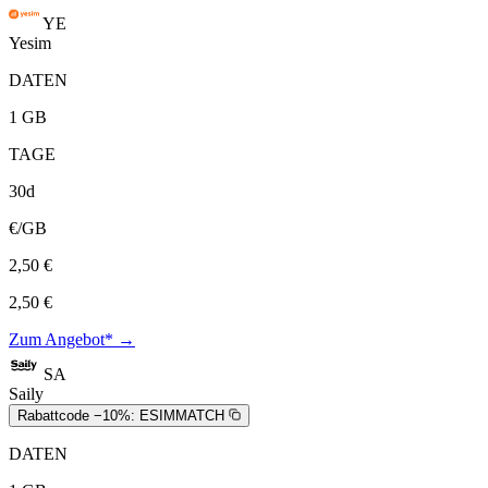
YE
Yesim
DATEN
1 GB
TAGE
30d
€/GB
2,50 €
2,50 €
Zum Angebot* →
SA
Saily
Rabattcode −10%:
ESIMMATCH
DATEN