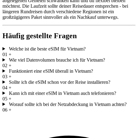
abgelegenen Gebieten schwanken kann und du flexibel bleiben
möchtest. Die Laufzeit sollte deiner Reisedauer entsprechen - bei
längeren Rundreisen durch verschiedene Regionen ist ein
großzügigeres Paket sinnvoller als ein Nachkauf unterwegs.
Häufig gestellte Fragen
Welche ist die beste eSIM für Vietnam?
01
+
Wie viel Datenvolumen brauche ich für Vietnam?
02
+
Funktioniert eine eSIM überall in Vietnam?
03
+
Sollte ich die eSIM schon vor der Reise installieren?
04
+
Kann ich mit einer eSIM in Vietnam auch telefonieren?
05
+
Worauf sollte ich bei der Netzabdeckung in Vietnam achten?
06
+