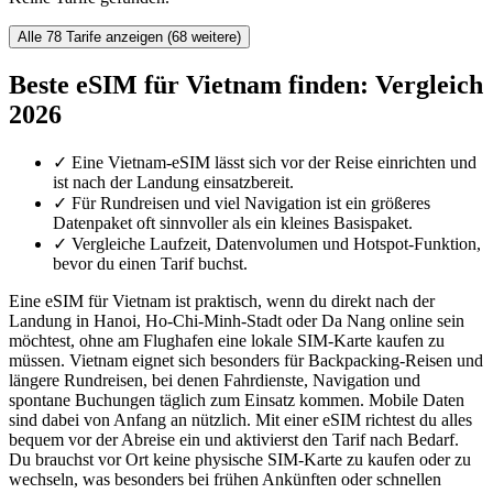
Alle 78 Tarife anzeigen (68 weitere)
Beste eSIM für Vietnam finden: Vergleich
2026
✓
Eine Vietnam-eSIM lässt sich vor der Reise einrichten und
ist nach der Landung einsatzbereit.
✓
Für Rundreisen und viel Navigation ist ein größeres
Datenpaket oft sinnvoller als ein kleines Basispaket.
✓
Vergleiche Laufzeit, Datenvolumen und Hotspot-Funktion,
bevor du einen Tarif buchst.
Eine eSIM für Vietnam ist praktisch, wenn du direkt nach der
Landung in Hanoi, Ho-Chi-Minh-Stadt oder Da Nang online sein
möchtest, ohne am Flughafen eine lokale SIM-Karte kaufen zu
müssen. Vietnam eignet sich besonders für Backpacking-Reisen und
längere Rundreisen, bei denen Fahrdienste, Navigation und
spontane Buchungen täglich zum Einsatz kommen. Mobile Daten
sind dabei von Anfang an nützlich. Mit einer eSIM richtest du alles
bequem vor der Abreise ein und aktivierst den Tarif nach Bedarf.
Du brauchst vor Ort keine physische SIM-Karte zu kaufen oder zu
wechseln, was besonders bei frühen Ankünften oder schnellen