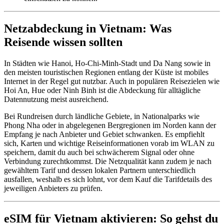
Netzabdeckung in Vietnam: Was
Reisende wissen sollten
In Städten wie Hanoi, Ho-Chi-Minh-Stadt und Da Nang sowie in
den meisten touristischen Regionen entlang der Küste ist mobiles
Internet in der Regel gut nutzbar. Auch in populären Reisezielen wie
Hoi An, Hue oder Ninh Binh ist die Abdeckung für alltägliche
Datennutzung meist ausreichend.
Bei Rundreisen durch ländliche Gebiete, in Nationalparks wie
Phong Nha oder in abgelegenen Bergregionen im Norden kann der
Empfang je nach Anbieter und Gebiet schwanken. Es empfiehlt
sich, Karten und wichtige Reiseinformationen vorab im WLAN zu
speichern, damit du auch bei schwächerem Signal oder ohne
Verbindung zurechtkommst. Die Netzqualität kann zudem je nach
gewähltem Tarif und dessen lokalen Partnern unterschiedlich
ausfallen, weshalb es sich lohnt, vor dem Kauf die Tarifdetails des
jeweiligen Anbieters zu prüfen.
eSIM für Vietnam aktivieren: So gehst du