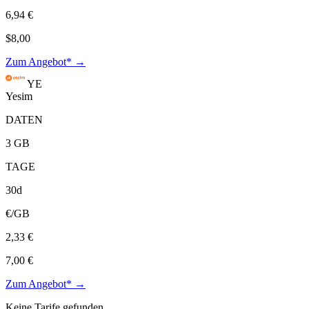
6,94 €
$8,00
Zum Angebot* →
YE
Yesim
DATEN
3 GB
TAGE
30d
€/GB
2,33 €
7,00 €
Zum Angebot* →
Keine Tarife gefunden.