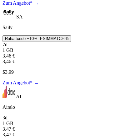
Zum Angebot* →
SA
Saily
Rabattcode −10%:
ESIMMATCH
7d
1 GB
3,46 €
3,46 €
$3,99
Zum Angebot* →
AI
Airalo
3d
1 GB
3,47 €
3,47 €