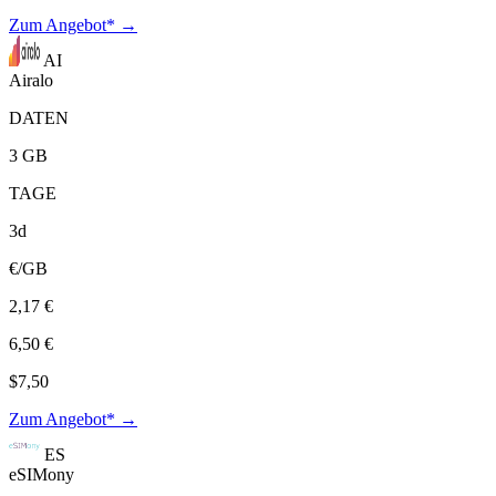
Zum Angebot* →
AI
Airalo
DATEN
3 GB
TAGE
3d
€/GB
2,17 €
6,50 €
$7,50
Zum Angebot* →
ES
eSIMony