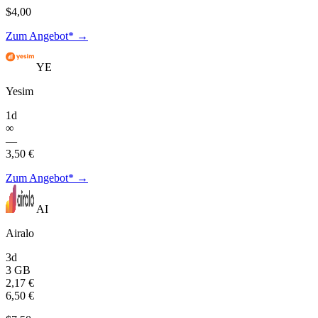
$4,00
Zum Angebot* →
YE
Yesim
1d
∞
—
3,50 €
Zum Angebot* →
AI
Airalo
3d
3 GB
2,17 €
6,50 €