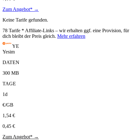
Zum Angebot* →
Keine Tarife gefunden.
78
Tarife
* Affiliate-Links – wir erhalten ggf. eine Provision, für
dich bleibt der Preis gleich.
Mehr erfahren
YE
Yesim
DATEN
300 MB
TAGE
1d
€/GB
1,54 €
0,45 €
Zum Angebot* →