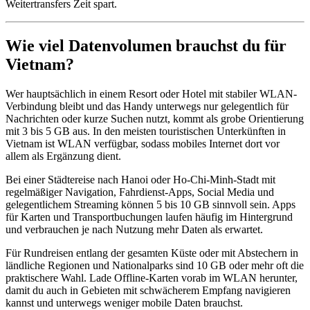
Weitertransfers Zeit spart.
Wie viel Datenvolumen brauchst du für
Vietnam?
Wer hauptsächlich in einem Resort oder Hotel mit stabiler WLAN-
Verbindung bleibt und das Handy unterwegs nur gelegentlich für
Nachrichten oder kurze Suchen nutzt, kommt als grobe Orientierung
mit 3 bis 5 GB aus. In den meisten touristischen Unterkünften in
Vietnam ist WLAN verfügbar, sodass mobiles Internet dort vor
allem als Ergänzung dient.
Bei einer Städtereise nach Hanoi oder Ho-Chi-Minh-Stadt mit
regelmäßiger Navigation, Fahrdienst-Apps, Social Media und
gelegentlichem Streaming können 5 bis 10 GB sinnvoll sein. Apps
für Karten und Transportbuchungen laufen häufig im Hintergrund
und verbrauchen je nach Nutzung mehr Daten als erwartet.
Für Rundreisen entlang der gesamten Küste oder mit Abstechern in
ländliche Regionen und Nationalparks sind 10 GB oder mehr oft die
praktischere Wahl. Lade Offline-Karten vorab im WLAN herunter,
damit du auch in Gebieten mit schwächerem Empfang navigieren
kannst und unterwegs weniger mobile Daten brauchst.