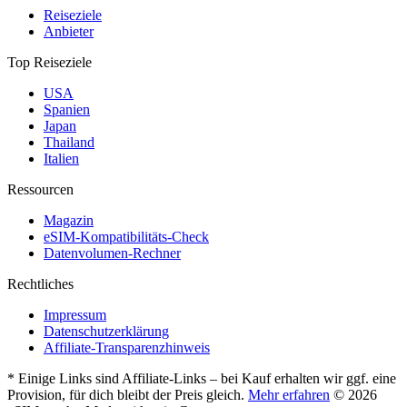
Reiseziele
Anbieter
Top Reiseziele
USA
Spanien
Japan
Thailand
Italien
Ressourcen
Magazin
eSIM-Kompatibilitäts-Check
Datenvolumen-Rechner
Rechtliches
Impressum
Datenschutzerklärung
Affiliate-Transparenzhinweis
* Einige Links sind Affiliate-Links – bei Kauf erhalten wir ggf. eine
Provision, für dich bleibt der Preis gleich.
Mehr erfahren
© 2026