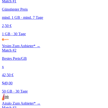
Match #1
Günstigster Preis
mind. 1 GB · mind. 7 Tage
2,50 €
1 GB
·
30 Tage
Yesim
Zum Anbieter* →
Match #2
Bestes Preis/GB
x
42,50 €
$49,00
50 GB
·
30 Tage
Airalo
Zum Anbieter* →
Match #3