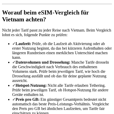
Worauf beim eSIM-Vergleich für
Vietnam achten?
Nicht jeder Tarif passt zu jeder Reise nach Vietnam. Beim Vergleich
lohnt es sich, folgende Punkte zu prüfen:
✓
Laufzeit:
Prüfe, ob die Laufzeit ab Aktivierung oder ab
erster Nutzung beginnt, da das bei kürzeren Aufenthalten oder
längeren Rundreisen einen merklichen Unterschied machen
kann.
✓
Datenvolumen und Drosselung:
Manche Tarife drosseln
die Geschwindigkeit nach Verbrauch des enthaltenen
Volumens stark. Prüfe beim jeweiligen Tarif, wie hoch die
Drosselung ausfällt und ob das für deine geplante Nutzung
ausreicht.
✓
Hotspot-Nutzung:
Nicht alle Tarife erlauben Tethering.
Prüfe beim jeweiligen Tarif, ob Hotspot-Nutzung für andere
Geräte enthalten ist.
✓
Preis pro GB:
Ein günstiger Gesamtpreis bedeutet nicht
automatisch das beste Preis-Leistungs-Verhältnis. Vergleiche
den Preis pro GB bei ähnlichen Laufzeiten, um Tarife fair
einschätzen zu können.