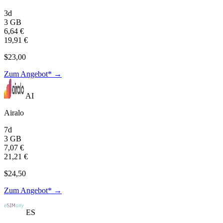
3d
3 GB
6,64 €
19,91 €
$23,00
Zum Angebot* →
AI
Airalo
7d
3 GB
7,07 €
21,21 €
$24,50
Zum Angebot* →
ES