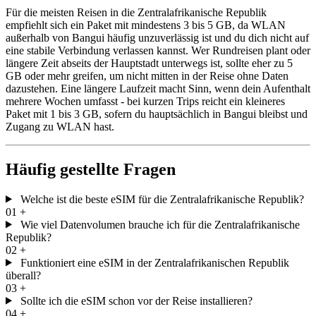
Für die meisten Reisen in die Zentralafrikanische Republik
empfiehlt sich ein Paket mit mindestens 3 bis 5 GB, da WLAN
außerhalb von Bangui häufig unzuverlässig ist und du dich nicht auf
eine stabile Verbindung verlassen kannst. Wer Rundreisen plant oder
längere Zeit abseits der Hauptstadt unterwegs ist, sollte eher zu 5
GB oder mehr greifen, um nicht mitten in der Reise ohne Daten
dazustehen. Eine längere Laufzeit macht Sinn, wenn dein Aufenthalt
mehrere Wochen umfasst - bei kurzen Trips reicht ein kleineres
Paket mit 1 bis 3 GB, sofern du hauptsächlich in Bangui bleibst und
Zugang zu WLAN hast.
Häufig gestellte Fragen
Welche ist die beste eSIM für die Zentralafrikanische Republik?
01
+
Wie viel Datenvolumen brauche ich für die Zentralafrikanische
Republik?
02
+
Funktioniert eine eSIM in der Zentralafrikanischen Republik
überall?
03
+
Sollte ich die eSIM schon vor der Reise installieren?
04
+