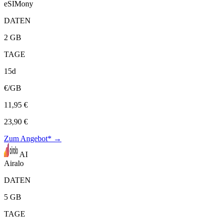
eSIMony
DATEN
2 GB
TAGE
15d
€/GB
11,95 €
23,90 €
Zum Angebot* →
AI
Airalo
DATEN
5 GB
TAGE