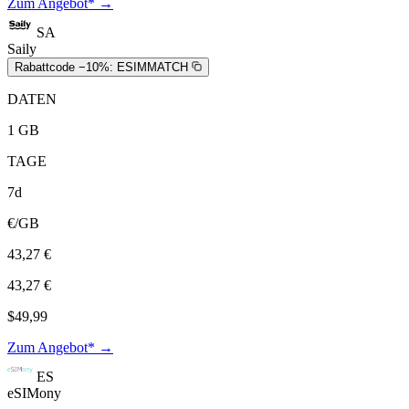
Zum Angebot* →
SA
Saily
Rabattcode −10%:
ESIMMATCH
DATEN
1 GB
TAGE
7d
€/GB
43,27 €
43,27 €
$49,99
Zum Angebot* →
ES
eSIMony