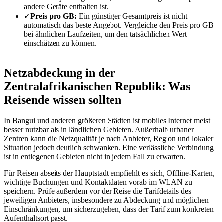
andere Geräte enthalten ist.
✓
Preis pro GB:
Ein günstiger Gesamtpreis ist nicht
automatisch das beste Angebot. Vergleiche den Preis pro GB
bei ähnlichen Laufzeiten, um den tatsächlichen Wert
einschätzen zu können.
Netzabdeckung in der
Zentralafrikanischen Republik: Was
Reisende wissen sollten
In Bangui und anderen größeren Städten ist mobiles Internet meist
besser nutzbar als in ländlichen Gebieten. Außerhalb urbaner
Zentren kann die Netzqualität je nach Anbieter, Region und lokaler
Situation jedoch deutlich schwanken. Eine verlässliche Verbindung
ist in entlegenen Gebieten nicht in jedem Fall zu erwarten.
Für Reisen abseits der Hauptstadt empfiehlt es sich, Offline-Karten,
wichtige Buchungen und Kontaktdaten vorab im WLAN zu
speichern. Prüfe außerdem vor der Reise die Tarifdetails des
jeweiligen Anbieters, insbesondere zu Abdeckung und möglichen
Einschränkungen, um sicherzugehen, dass der Tarif zum konkreten
Aufenthaltsort passt.