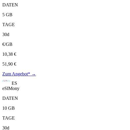
DATEN
5 GB
TAGE
30d
€/GB
10,38 €
51,90 €
Zum Angebot* →
ES
eSIMony
DATEN
10 GB
TAGE
30d