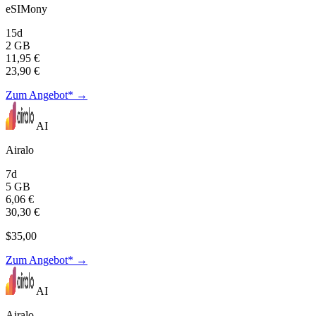
eSIMony
15d
2 GB
11,95 €
23,90 €
Zum Angebot* →
AI
Airalo
7d
5 GB
6,06 €
30,30 €
$35,00
Zum Angebot* →
AI
Airalo