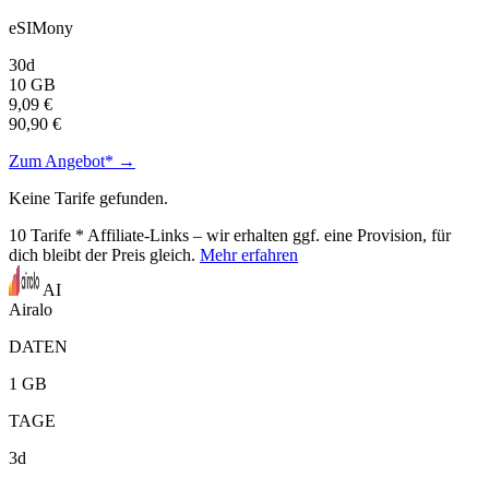
eSIMony
30d
10 GB
9,09 €
90,90 €
Zum Angebot* →
Keine Tarife gefunden.
10
Tarife
* Affiliate-Links – wir erhalten ggf. eine Provision, für
dich bleibt der Preis gleich.
Mehr erfahren
AI
Airalo
DATEN
1 GB
TAGE
3d