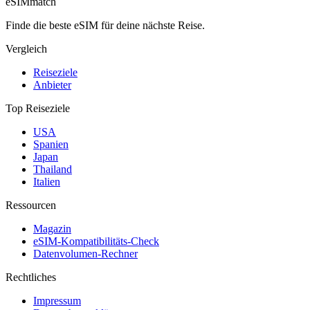
eSIM
match
Finde die beste eSIM für deine nächste Reise.
Vergleich
Reiseziele
Anbieter
Top Reiseziele
USA
Spanien
Japan
Thailand
Italien
Ressourcen
Magazin
eSIM-Kompatibilitäts-Check
Datenvolumen-Rechner
Rechtliches
Impressum