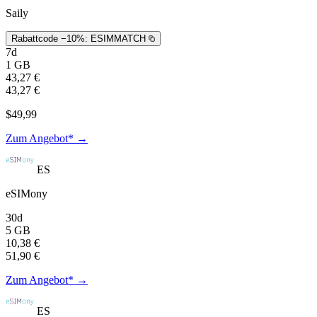
Saily
Rabattcode −10%:
ESIMMATCH
7d
1 GB
43,27 €
43,27 €
$49,99
Zum Angebot* →
ES
eSIMony
30d
5 GB
10,38 €
51,90 €
Zum Angebot* →
ES