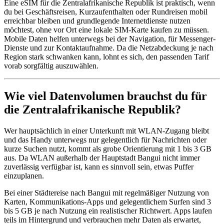
Eine eSIM für die Zentralafrikanische Republik ist praktisch, wenn
du bei Geschäftsreisen, Kurzaufenthalten oder Rundreisen mobil
erreichbar bleiben und grundlegende Internetdienste nutzen
möchtest, ohne vor Ort eine lokale SIM-Karte kaufen zu müssen.
Mobile Daten helfen unterwegs bei der Navigation, für Messenger-
Dienste und zur Kontaktaufnahme. Da die Netzabdeckung je nach
Region stark schwanken kann, lohnt es sich, den passenden Tarif
vorab sorgfältig auszuwählen.
Wie viel Datenvolumen brauchst du für
die Zentralafrikanische Republik?
Wer hauptsächlich in einer Unterkunft mit WLAN-Zugang bleibt
und das Handy unterwegs nur gelegentlich für Nachrichten oder
kurze Suchen nutzt, kommt als grobe Orientierung mit 1 bis 3 GB
aus. Da WLAN außerhalb der Hauptstadt Bangui nicht immer
zuverlässig verfügbar ist, kann es sinnvoll sein, etwas Puffer
einzuplanen.
Bei einer Städtereise nach Bangui mit regelmäßiger Nutzung von
Karten, Kommunikations-Apps und gelegentlichem Surfen sind 3
bis 5 GB je nach Nutzung ein realistischer Richtwert. Apps laufen
teils im Hintergrund und verbrauchen mehr Daten als erwartet,