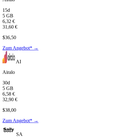
15d
5 GB
6,32 €
31,60 €
$36,50
Zum Angebot* →
AI
Airalo
30d
5 GB
6,58 €
32,90 €
$38,00
Zum Angebot* →
SA