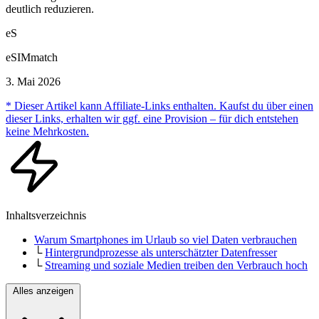
deutlich reduzieren.
eS
eSIMmatch
3. Mai 2026
* Dieser Artikel kann Affiliate-Links enthalten. Kaufst du über einen
dieser Links, erhalten wir ggf. eine Provision – für dich entstehen
keine Mehrkosten.
Inhaltsverzeichnis
Warum Smartphones im Urlaub so viel Daten verbrauchen
└
Hintergrundprozesse als unterschätzter Datenfresser
└
Streaming und soziale Medien treiben den Verbrauch hoch
Alles anzeigen