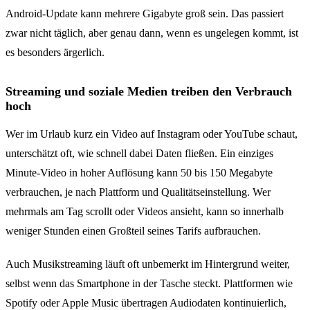
Android-Update kann mehrere Gigabyte groß sein. Das passiert
zwar nicht täglich, aber genau dann, wenn es ungelegen kommt, ist
es besonders ärgerlich.
Streaming und soziale Medien treiben den Verbrauch
hoch
Wer im Urlaub kurz ein Video auf Instagram oder YouTube schaut,
unterschätzt oft, wie schnell dabei Daten fließen. Ein einziges
Minute-Video in hoher Auflösung kann 50 bis 150 Megabyte
verbrauchen, je nach Plattform und Qualitätseinstellung. Wer
mehrmals am Tag scrollt oder Videos ansieht, kann so innerhalb
weniger Stunden einen Großteil seines Tarifs aufbrauchen.
Auch Musikstreaming läuft oft unbemerkt im Hintergrund weiter,
selbst wenn das Smartphone in der Tasche steckt. Plattformen wie
Spotify oder Apple Music übertragen Audiodaten kontinuierlich,