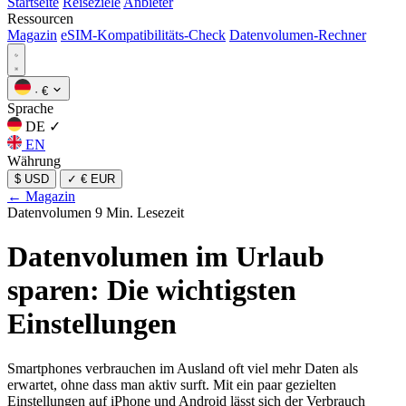
Startseite
Reiseziele
Anbieter
Ressourcen
Magazin
eSIM-Kompatibilitäts-Check
Datenvolumen-Rechner
·
€
Sprache
DE
✓
EN
Währung
$ USD
✓
€ EUR
← Magazin
Datenvolumen
9 Min. Lesezeit
Datenvolumen im Urlaub
sparen: Die wichtigsten
Einstellungen
Smartphones verbrauchen im Ausland oft viel mehr Daten als
erwartet, ohne dass man aktiv surft. Mit ein paar gezielten
Einstellungen auf iPhone und Android lässt sich der Verbrauch