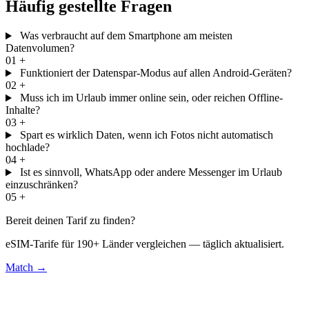
Häufig gestellte Fragen
Was verbraucht auf dem Smartphone am meisten
Datenvolumen?
01
+
Funktioniert der Datenspar-Modus auf allen Android-Geräten?
02
+
Muss ich im Urlaub immer online sein, oder reichen Offline-
Inhalte?
03
+
Spart es wirklich Daten, wenn ich Fotos nicht automatisch
hochlade?
04
+
Ist es sinnvoll, WhatsApp oder andere Messenger im Urlaub
einzuschränken?
05
+
Bereit deinen Tarif zu finden?
eSIM-Tarife für 190+ Länder vergleichen — täglich aktualisiert.
Match →