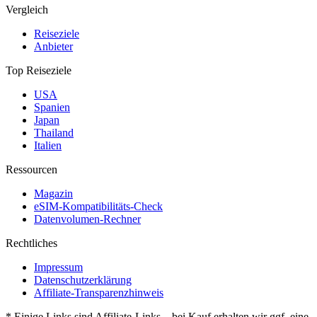
Vergleich
Reiseziele
Anbieter
Top Reiseziele
USA
Spanien
Japan
Thailand
Italien
Ressourcen
Magazin
eSIM-Kompatibilitäts-Check
Datenvolumen-Rechner
Rechtliches
Impressum
Datenschutzerklärung
Affiliate-Transparenzhinweis
* Einige Links sind Affiliate-Links – bei Kauf erhalten wir ggf. eine