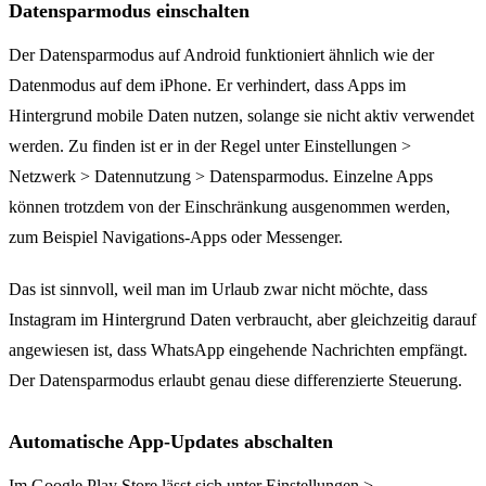
Datensparmodus einschalten
Der Datensparmodus auf Android funktioniert ähnlich wie der
Datenmodus auf dem iPhone. Er verhindert, dass Apps im
Hintergrund mobile Daten nutzen, solange sie nicht aktiv verwendet
werden. Zu finden ist er in der Regel unter Einstellungen >
Netzwerk > Datennutzung > Datensparmodus. Einzelne Apps
können trotzdem von der Einschränkung ausgenommen werden,
zum Beispiel Navigations-Apps oder Messenger.
Das ist sinnvoll, weil man im Urlaub zwar nicht möchte, dass
Instagram im Hintergrund Daten verbraucht, aber gleichzeitig darauf
angewiesen ist, dass WhatsApp eingehende Nachrichten empfängt.
Der Datensparmodus erlaubt genau diese differenzierte Steuerung.
Automatische App-Updates abschalten
Im Google Play Store lässt sich unter Einstellungen >