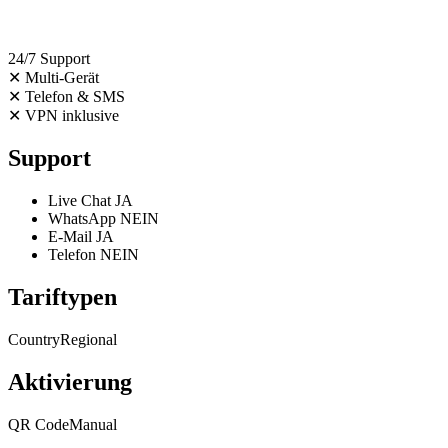
24/7 Support
✕
Multi-Gerät
✕
Telefon & SMS
✕
VPN inklusive
Support
Live Chat
JA
WhatsApp
NEIN
E-Mail
JA
Telefon
NEIN
Tariftypen
Country
Regional
Aktivierung
QR Code
Manual