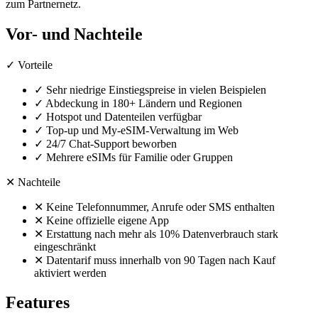
zum Partnernetz.
Vor- und Nachteile
✓
Vorteile
✓
Sehr niedrige Einstiegspreise in vielen Beispielen
✓
Abdeckung in 180+ Ländern und Regionen
✓
Hotspot und Datenteilen verfügbar
✓
Top-up und My-eSIM-Verwaltung im Web
✓
24/7 Chat-Support beworben
✓
Mehrere eSIMs für Familie oder Gruppen
✕
Nachteile
✕
Keine Telefonnummer, Anrufe oder SMS enthalten
✕
Keine offizielle eigene App
✕
Erstattung nach mehr als 10% Datenverbrauch stark
eingeschränkt
✕
Datentarif muss innerhalb von 90 Tagen nach Kauf
aktiviert werden
Features