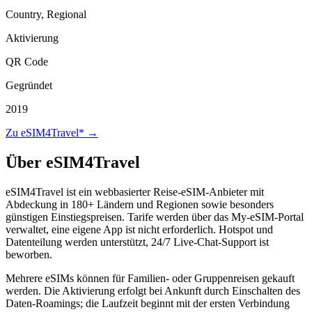
Country, Regional
Aktivierung
QR Code
Gegründet
2019
Zu eSIM4Travel* →
Über eSIM4Travel
eSIM4Travel ist ein webbasierter Reise-eSIM-Anbieter mit
Abdeckung in 180+ Ländern und Regionen sowie besonders
günstigen Einstiegspreisen. Tarife werden über das My-eSIM-Portal
verwaltet, eine eigene App ist nicht erforderlich. Hotspot und
Datenteilung werden unterstützt, 24/7 Live-Chat-Support ist
beworben.
Mehrere eSIMs können für Familien- oder Gruppenreisen gekauft
werden. Die Aktivierung erfolgt bei Ankunft durch Einschalten des
Daten-Roamings; die Laufzeit beginnt mit der ersten Verbindung