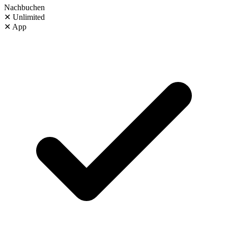
Nachbuchen
✕
Unlimited
✕
App