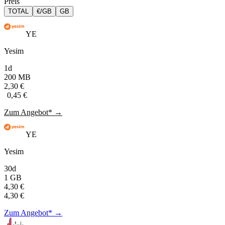
Preis
TOTAL
€/GB
GB
YE
Yesim
1d
200 MB
2,30 €
0,45 €
Zum Angebot* →
YE
Yesim
30d
1 GB
4,30 €
4,30 €
Zum Angebot* →