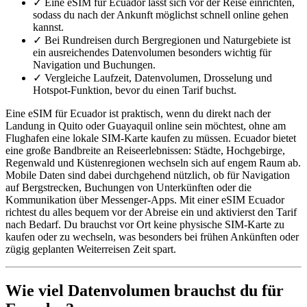
✓
Eine eSIM für Ecuador lässt sich vor der Reise einrichten,
sodass du nach der Ankunft möglichst schnell online gehen
kannst.
✓
Bei Rundreisen durch Bergregionen und Naturgebiete ist
ein ausreichendes Datenvolumen besonders wichtig für
Navigation und Buchungen.
✓
Vergleiche Laufzeit, Datenvolumen, Drosselung und
Hotspot-Funktion, bevor du einen Tarif buchst.
Eine eSIM für Ecuador ist praktisch, wenn du direkt nach der
Landung in Quito oder Guayaquil online sein möchtest, ohne am
Flughafen eine lokale SIM-Karte kaufen zu müssen. Ecuador bietet
eine große Bandbreite an Reiseerlebnissen: Städte, Hochgebirge,
Regenwald und Küstenregionen wechseln sich auf engem Raum ab.
Mobile Daten sind dabei durchgehend nützlich, ob für Navigation
auf Bergstrecken, Buchungen von Unterkünften oder die
Kommunikation über Messenger-Apps. Mit einer eSIM Ecuador
richtest du alles bequem vor der Abreise ein und aktivierst den Tarif
nach Bedarf. Du brauchst vor Ort keine physische SIM-Karte zu
kaufen oder zu wechseln, was besonders bei frühen Ankünften oder
zügig geplanten Weiterreisen Zeit spart.
Wie viel Datenvolumen brauchst du für