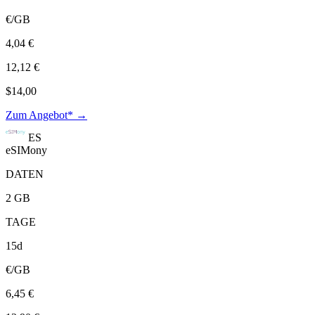
€/GB
4,04 €
12,12 €
$14,00
Zum Angebot* →
ES
eSIMony
DATEN
2 GB
TAGE
15d
€/GB
6,45 €