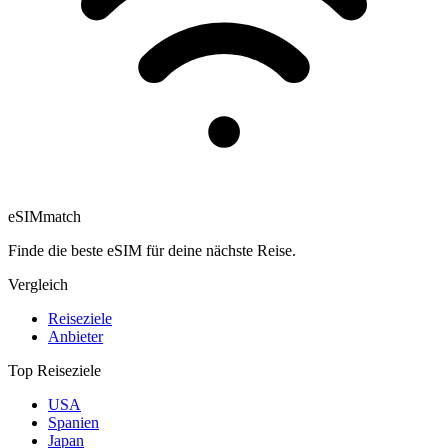
eSIM
match
Finde die beste eSIM für deine nächste Reise.
Vergleich
Reiseziele
Anbieter
Top Reiseziele
USA
Spanien
Japan