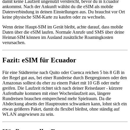
damit keine Laufzeit ungenutzt verstreicht, bevor du in Ecuador
ankommst. Nach der Ankunft wählst du die eSIM als mobile
Datenverbindung in deinen Einstellungen aus. Du brauchst vor Ort
keine physische SIM-Karte zu kaufen oder zu wechseln.
Wenn deine Haupt-SIM im Gerät bleibt, achte darauf, dass mobile
Daten über die eSIM laufen. Normale Anrufe und SMS über deine
Heimat-SIM können im Ausland zusätzliche Roamingkosten
verursachen.
Fazit: eSIM für Ecuador
Für eine Städtereise nach Quito oder Cuenca reichen 5 bis 8 GB in
der Regel gut aus, bei einer Rundreise durch Bergregionen oder den
Amazonas solltest du eher zu einem Paket mit 10 GB oder mehr
greifen. Die Laufzeit richtet sich nach deiner Reisedauer - kürzere
Aufenthalte kommen mit einer Wochenlaufzeit aus, längere
Rundreisen brauchen entsprechend mehr Spielraum. Da die
Abdeckung abseits der Hauptrouten schwanken kann, lohnt sich ein
etwas größeres Paket, damit du flexibel bleibst, ohne ständig auf
WLAN angewiesen zu sein.