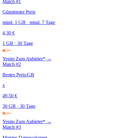
Match #1
Günstigster Preis
mind. 1 GB · mind. 7 Tage
4,30 €
1 GB
·
30 Tage
Yesim
Zum Anbieter* →
Match #2
Bestes Preis/GB
x
49,50 €
30 GB
·
30 Tage
Yesim
Zum Anbieter* →
Match #3
Meistes Datenvolumen