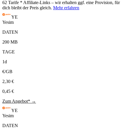
62
Tarife
* Affiliate-Links – wir erhalten ggf. eine Provision, für
dich bleibt der Preis gleich.
Mehr erfahren
YE
Yesim
DATEN
200 MB
TAGE
1d
€/GB
2,30 €
0,45 €
Zum Angebot* →
YE
Yesim
DATEN