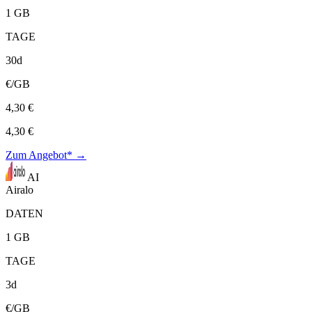
1 GB
TAGE
30d
€/GB
4,30 €
4,30 €
Zum Angebot* →
AI
Airalo
DATEN
1 GB
TAGE
3d
€/GB