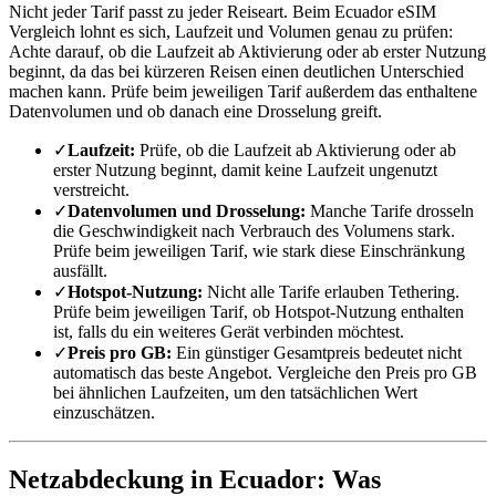
Nicht jeder Tarif passt zu jeder Reiseart. Beim Ecuador eSIM
Vergleich lohnt es sich, Laufzeit und Volumen genau zu prüfen:
Achte darauf, ob die Laufzeit ab Aktivierung oder ab erster Nutzung
beginnt, da das bei kürzeren Reisen einen deutlichen Unterschied
machen kann. Prüfe beim jeweiligen Tarif außerdem das enthaltene
Datenvolumen und ob danach eine Drosselung greift.
✓
Laufzeit:
Prüfe, ob die Laufzeit ab Aktivierung oder ab
erster Nutzung beginnt, damit keine Laufzeit ungenutzt
verstreicht.
✓
Datenvolumen und Drosselung:
Manche Tarife drosseln
die Geschwindigkeit nach Verbrauch des Volumens stark.
Prüfe beim jeweiligen Tarif, wie stark diese Einschränkung
ausfällt.
✓
Hotspot-Nutzung:
Nicht alle Tarife erlauben Tethering.
Prüfe beim jeweiligen Tarif, ob Hotspot-Nutzung enthalten
ist, falls du ein weiteres Gerät verbinden möchtest.
✓
Preis pro GB:
Ein günstiger Gesamtpreis bedeutet nicht
automatisch das beste Angebot. Vergleiche den Preis pro GB
bei ähnlichen Laufzeiten, um den tatsächlichen Wert
einzuschätzen.
Netzabdeckung in Ecuador: Was