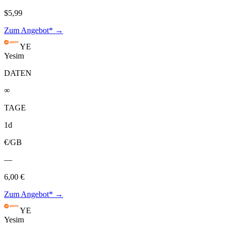
$5,99
Zum Angebot* →
YE
Yesim
DATEN
∞
TAGE
1d
€/GB
—
6,00 €
Zum Angebot* →
YE
Yesim