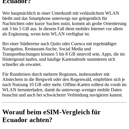
Ecuador?
Wer hauptsächlich in einer Unterkunft mit verlässlichem WLAN
bleibt und das Smartphone unterwegs nur gelegentlich für
Nachrichten oder kurze Suchen nutzt, kommt als grobe Orientierung
mit 3 bis 5 GB aus. In diesem Fall dient mobiles Internet vor allem
als Ergänzung, wenn kein WLAN verfügbar ist.
Bei einer Städtereise nach Quito oder Cuenca mit regelmäßiger
Navigation, Restaurant-Suche, Social Media und
Transportbuchungen können 5 bis 8 GB sinnvoll sein. Apps, die im
Hintergrund laufen, und häufige Kartenabrufe summieren sich
schneller als erwartet.
Für Rundreisen durch mehrere Regionen, insbesondere mit
Abstechern in die Bergwelt oder den Regenwald, empfehlen sich je
nach Nutzung 10 GB oder mehr. Offline-Karten solltest du vorab im
WLAN herunterladen, damit du unterwegs weniger mobile Daten
brauchst und auch bei schwächerer Verbindung navigieren kannst.
Worauf beim eSIM-Vergleich für
Ecuador achten?