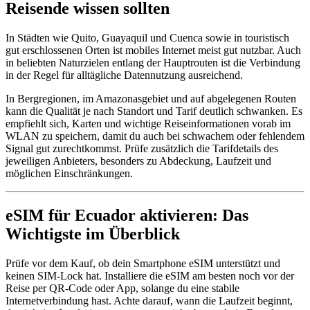
Reisende wissen sollten
In Städten wie Quito, Guayaquil und Cuenca sowie in touristisch
gut erschlossenen Orten ist mobiles Internet meist gut nutzbar. Auch
in beliebten Naturzielen entlang der Hauptrouten ist die Verbindung
in der Regel für alltägliche Datennutzung ausreichend.
In Bergregionen, im Amazonasgebiet und auf abgelegenen Routen
kann die Qualität je nach Standort und Tarif deutlich schwanken. Es
empfiehlt sich, Karten und wichtige Reiseinformationen vorab im
WLAN zu speichern, damit du auch bei schwachem oder fehlendem
Signal gut zurechtkommst. Prüfe zusätzlich die Tarifdetails des
jeweiligen Anbieters, besonders zu Abdeckung, Laufzeit und
möglichen Einschränkungen.
eSIM für Ecuador aktivieren: Das
Wichtigste im Überblick
Prüfe vor dem Kauf, ob dein Smartphone eSIM unterstützt und
keinen SIM-Lock hat. Installiere die eSIM am besten noch vor der
Reise per QR-Code oder App, solange du eine stabile
Internetverbindung hast. Achte darauf, wann die Laufzeit beginnt,