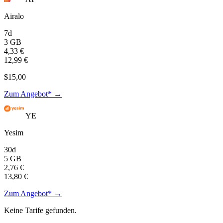
Airalo
7d
3 GB
4,33 €
12,99 €
$15,00
Zum Angebot* →
YE
Yesim
30d
5 GB
2,76 €
13,80 €
Zum Angebot* →
Keine Tarife gefunden.