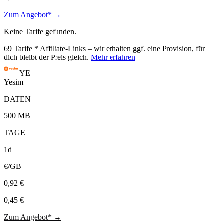
Zum Angebot* →
Keine Tarife gefunden.
69
Tarife
* Affiliate-Links – wir erhalten ggf. eine Provision, für
dich bleibt der Preis gleich.
Mehr erfahren
YE
Yesim
DATEN
500 MB
TAGE
1d
€/GB
0,92 €
0,45 €
Zum Angebot* →