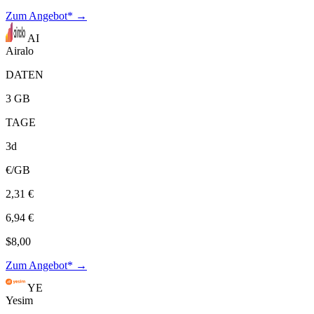
Zum Angebot* →
AI
Airalo
DATEN
3 GB
TAGE
3d
€/GB
2,31 €
6,94 €
$8,00
Zum Angebot* →
YE
Yesim