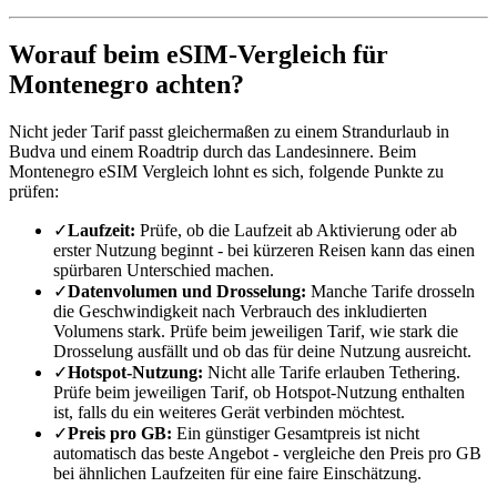
Worauf beim eSIM-Vergleich für
Montenegro achten?
Nicht jeder Tarif passt gleichermaßen zu einem Strandurlaub in
Budva und einem Roadtrip durch das Landesinnere. Beim
Montenegro eSIM Vergleich lohnt es sich, folgende Punkte zu
prüfen:
✓
Laufzeit:
Prüfe, ob die Laufzeit ab Aktivierung oder ab
erster Nutzung beginnt - bei kürzeren Reisen kann das einen
spürbaren Unterschied machen.
✓
Datenvolumen und Drosselung:
Manche Tarife drosseln
die Geschwindigkeit nach Verbrauch des inkludierten
Volumens stark. Prüfe beim jeweiligen Tarif, wie stark die
Drosselung ausfällt und ob das für deine Nutzung ausreicht.
✓
Hotspot-Nutzung:
Nicht alle Tarife erlauben Tethering.
Prüfe beim jeweiligen Tarif, ob Hotspot-Nutzung enthalten
ist, falls du ein weiteres Gerät verbinden möchtest.
✓
Preis pro GB:
Ein günstiger Gesamtpreis ist nicht
automatisch das beste Angebot - vergleiche den Preis pro GB
bei ähnlichen Laufzeiten für eine faire Einschätzung.