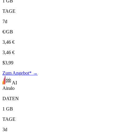
1 GB
TAGE
7d
€/GB
3,46 €
3,46 €
$3,99
Zum Angebot* →
AI
Airalo
DATEN
1 GB
TAGE
3d