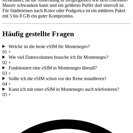
Massiv schwanken kann und ein größeres Puffer dort sinnvoll ist.
Für Städtereisen nach Kotor oder Podgorica ist ein mittleres Paket
mit 5 bis 8 GB ein guter Kompromiss.
Häufig gestellte Fragen
Welche ist die beste eSIM für Montenegro?
01
+
Wie viel Datenvolumen brauche ich für Montenegro?
02
+
Funktioniert eine eSIM in Montenegro überall?
03
+
Sollte ich die eSIM schon vor der Reise installieren?
04
+
Kann ich mit einer eSIM in Montenegro auch telefonieren?
05
+