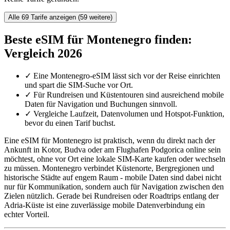
Alle 69 Tarife anzeigen (59 weitere)
Beste eSIM für Montenegro finden:
Vergleich 2026
✓
Eine Montenegro-eSIM lässt sich vor der Reise einrichten
und spart die SIM-Suche vor Ort.
✓
Für Rundreisen und Küstentouren sind ausreichend mobile
Daten für Navigation und Buchungen sinnvoll.
✓
Vergleiche Laufzeit, Datenvolumen und Hotspot-Funktion,
bevor du einen Tarif buchst.
Eine eSIM für Montenegro ist praktisch, wenn du direkt nach der
Ankunft in Kotor, Budva oder am Flughafen Podgorica online sein
möchtest, ohne vor Ort eine lokale SIM-Karte kaufen oder wechseln
zu müssen. Montenegro verbindet Küstenorte, Bergregionen und
historische Städte auf engem Raum - mobile Daten sind dabei nicht
nur für Kommunikation, sondern auch für Navigation zwischen den
Zielen nützlich. Gerade bei Rundreisen oder Roadtrips entlang der
Adria-Küste ist eine zuverlässige mobile Datenverbindung ein
echter Vorteil.