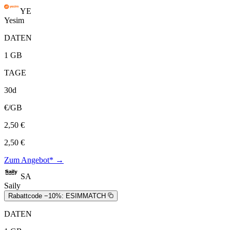
YE
Yesim
DATEN
1 GB
TAGE
30d
€/GB
2,50 €
2,50 €
Zum Angebot* →
SA
Saily
Rabattcode −10%:
ESIMMATCH
DATEN