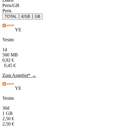
Daten
Preis/GB
Preis
TOTAL
€/GB
GB
YE
Yesim
1d
500 MB
0,92 €
0,45 €
Zum Angebot* →
YE
Yesim
30d
1 GB
2,50 €
2,50 €