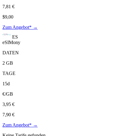
7,81 €
$9,00
Zum Angebot* →
ES
eSIMony
DATEN
2 GB
TAGE
15d
€/GB
3,95 €
7,90 €
Zum Angebot* →
Keine Tarife gefunden.