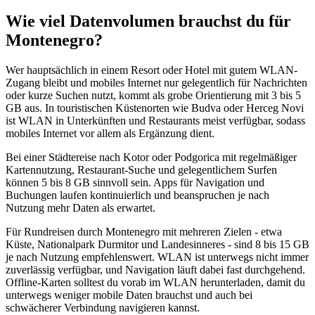
Wie viel Datenvolumen brauchst du für
Montenegro?
Wer hauptsächlich in einem Resort oder Hotel mit gutem WLAN-
Zugang bleibt und mobiles Internet nur gelegentlich für Nachrichten
oder kurze Suchen nutzt, kommt als grobe Orientierung mit 3 bis 5
GB aus. In touristischen Küstenorten wie Budva oder Herceg Novi
ist WLAN in Unterkünften und Restaurants meist verfügbar, sodass
mobiles Internet vor allem als Ergänzung dient.
Bei einer Städtereise nach Kotor oder Podgorica mit regelmäßiger
Kartennutzung, Restaurant-Suche und gelegentlichem Surfen
können 5 bis 8 GB sinnvoll sein. Apps für Navigation und
Buchungen laufen kontinuierlich und beanspruchen je nach
Nutzung mehr Daten als erwartet.
Für Rundreisen durch Montenegro mit mehreren Zielen - etwa
Küste, Nationalpark Durmitor und Landesinneres - sind 8 bis 15 GB
je nach Nutzung empfehlenswert. WLAN ist unterwegs nicht immer
zuverlässig verfügbar, und Navigation läuft dabei fast durchgehend.
Offline-Karten solltest du vorab im WLAN herunterladen, damit du
unterwegs weniger mobile Daten brauchst und auch bei
schwächerer Verbindung navigieren kannst.