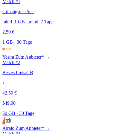
Match #1
Günstigster Preis
mind. 1 GB · mind. 7 Tage
2,50 €
1 GB
·
30 Tage
Yesim
Zum Anbieter* →
Match #2
Bestes Preis/GB
x
42,50 €
$49,00
50 GB
·
30 Tage
Airalo
Zum Anbieter* →
Match #3