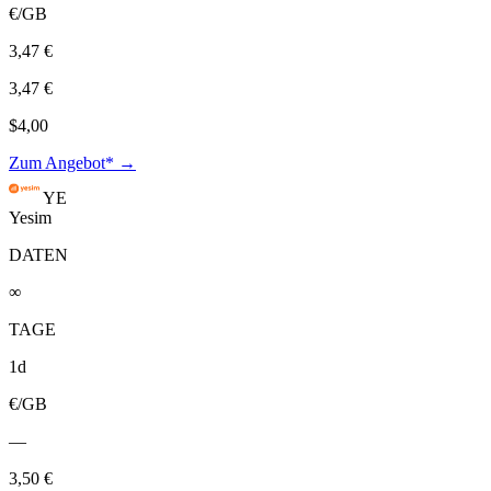
€/GB
3,47 €
3,47 €
$4,00
Zum Angebot* →
YE
Yesim
DATEN
∞
TAGE
1d
€/GB
—
3,50 €