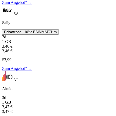
Zum Angebot* →
SA
Saily
Rabattcode −10%:
ESIMMATCH
7d
1 GB
3,46 €
3,46 €
$3,99
Zum Angebot* →
AI
Airalo
3d
1 GB
3,47 €
3,47 €