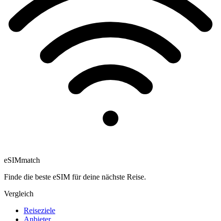
eSIM
match
Finde die beste eSIM für deine nächste Reise.
Vergleich
Reiseziele
Anbieter