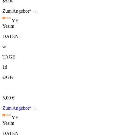
$5,00
Zum Angebot* →
YE
Yesim
DATEN
∞
TAGE
1d
€/GB
—
5,00 €
Zum Angebot* →
YE
Yesim
DATEN