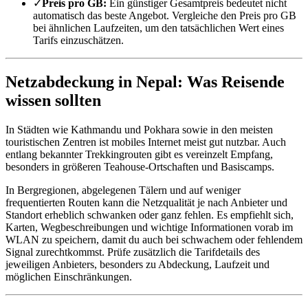
✓
Preis pro GB:
Ein günstiger Gesamtpreis bedeutet nicht
automatisch das beste Angebot. Vergleiche den Preis pro GB
bei ähnlichen Laufzeiten, um den tatsächlichen Wert eines
Tarifs einzuschätzen.
Netzabdeckung in Nepal: Was Reisende
wissen sollten
In Städten wie Kathmandu und Pokhara sowie in den meisten
touristischen Zentren ist mobiles Internet meist gut nutzbar. Auch
entlang bekannter Trekkingrouten gibt es vereinzelt Empfang,
besonders in größeren Teahouse-Ortschaften und Basiscamps.
In Bergregionen, abgelegenen Tälern und auf weniger
frequentierten Routen kann die Netzqualität je nach Anbieter und
Standort erheblich schwanken oder ganz fehlen. Es empfiehlt sich,
Karten, Wegbeschreibungen und wichtige Informationen vorab im
WLAN zu speichern, damit du auch bei schwachem oder fehlendem
Signal zurechtkommst. Prüfe zusätzlich die Tarifdetails des
jeweiligen Anbieters, besonders zu Abdeckung, Laufzeit und
möglichen Einschränkungen.