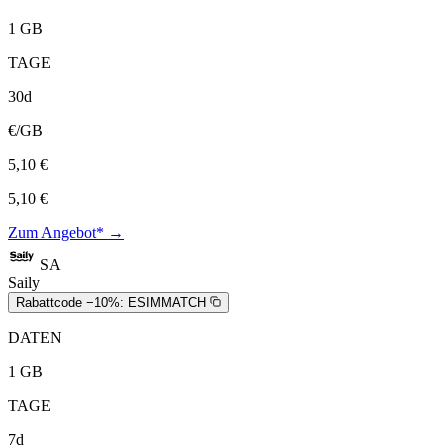
1 GB
TAGE
30d
€/GB
5,10 €
5,10 €
Zum Angebot* →
SA
Saily
Rabattcode −10%:
ESIMMATCH
DATEN
1 GB
TAGE
7d