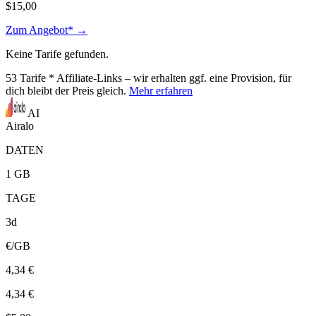
$15,00
Zum Angebot* →
Keine Tarife gefunden.
53
Tarife
* Affiliate-Links – wir erhalten ggf. eine Provision, für
dich bleibt der Preis gleich.
Mehr erfahren
AI
Airalo
DATEN
1 GB
TAGE
3d
€/GB
4,34 €
4,34 €