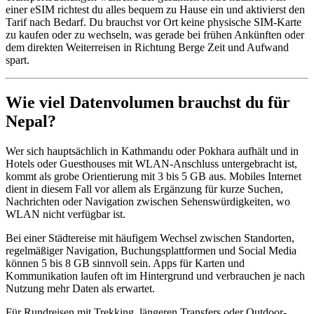
einer eSIM richtest du alles bequem zu Hause ein und aktivierst den
Tarif nach Bedarf. Du brauchst vor Ort keine physische SIM-Karte
zu kaufen oder zu wechseln, was gerade bei frühen Ankünften oder
dem direkten Weiterreisen in Richtung Berge Zeit und Aufwand
spart.
Wie viel Datenvolumen brauchst du für
Nepal?
Wer sich hauptsächlich in Kathmandu oder Pokhara aufhält und in
Hotels oder Guesthouses mit WLAN-Anschluss untergebracht ist,
kommt als grobe Orientierung mit 3 bis 5 GB aus. Mobiles Internet
dient in diesem Fall vor allem als Ergänzung für kurze Suchen,
Nachrichten oder Navigation zwischen Sehenswürdigkeiten, wo
WLAN nicht verfügbar ist.
Bei einer Städtereise mit häufigem Wechsel zwischen Standorten,
regelmäßiger Navigation, Buchungsplattformen und Social Media
können 5 bis 8 GB sinnvoll sein. Apps für Karten und
Kommunikation laufen oft im Hintergrund und verbrauchen je nach
Nutzung mehr Daten als erwartet.
Für Rundreisen mit Trekking, längeren Transfers oder Outdoor-