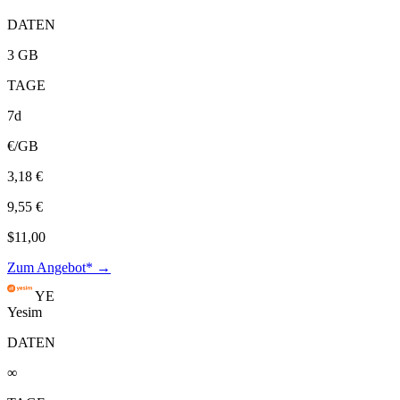
DATEN
3 GB
TAGE
7d
€/GB
3,18 €
9,55 €
$11,00
Zum Angebot* →
YE
Yesim
DATEN
∞