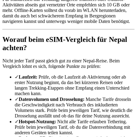
Aktivitäten abseits gut vernetzter Orte empfehlen sich 10 GB oder
mehr. Offline-Karten solltest du vorab im WLAN herunterladen,
damit du auch bei schwächerem Empfang in Bergregionen
navigieren kannst und unterwegs weniger mobile Daten benötigst.
Worauf beim eSIM-Vergleich für Nepal
achten?
Nicht jeder Tarif passt gleich gut zu einer Nepal-Reise. Beim
Vergleich lohnt es sich, folgende Punkte zu prüfen:
✓
Laufzeit:
Prüfe, ob die Laufzeit ab Aktivierung oder ab
erster Nutzung beginnt, da das bei kürzeren Reisen oder
langen Trekking-Etappen ohne Empfang einen Unterschied
machen kann.
✓
Datenvolumen und Drosselung:
Manche Tarife drosseln
die Geschwindigkeit nach Verbrauch des inkludierten
Volumens stark. Prüfe beim jeweiligen Tarif, wie deutlich die
Drosselung ausfällt und ob das für deine Nutzung ausreicht.
✓
Hotspot-Nutzung:
Nicht alle Tarife erlauben Tethering.
Prüfe beim jeweiligen Tarif, ob du die Datenverbindung mit
anderen Geräten teilen kannst.