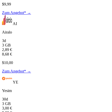
$9,99
Zum Angebot* →
AI
Airalo
3d
3 GB
2,89 €
8,68 €
$10,00
Zum Angebot* →
YE
Yesim
30d
3 GB
3,00 €