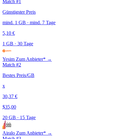
Match #1
Günstigster Preis
mind. 1 GB · mind. 7 Tage
5,10 €
1 GB
·
30 Tage
Yesim
Zum Anbieter* →
Match #2
Bestes Preis/GB
x
30,37 €
$35,00
20 GB
·
15 Tage
Airalo
Zum Anbieter* →
Match #3