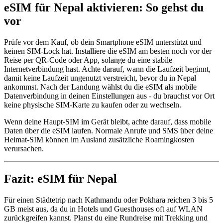
eSIM für Nepal aktivieren: So gehst du
vor
Prüfe vor dem Kauf, ob dein Smartphone eSIM unterstützt und
keinen SIM-Lock hat. Installiere die eSIM am besten noch vor der
Reise per QR-Code oder App, solange du eine stabile
Internetverbindung hast. Achte darauf, wann die Laufzeit beginnt,
damit keine Laufzeit ungenutzt verstreicht, bevor du in Nepal
ankommst. Nach der Landung wählst du die eSIM als mobile
Datenverbindung in deinen Einstellungen aus - du brauchst vor Ort
keine physische SIM-Karte zu kaufen oder zu wechseln.
Wenn deine Haupt-SIM im Gerät bleibt, achte darauf, dass mobile
Daten über die eSIM laufen. Normale Anrufe und SMS über deine
Heimat-SIM können im Ausland zusätzliche Roamingkosten
verursachen.
Fazit: eSIM für Nepal
Für einen Städtetrip nach Kathmandu oder Pokhara reichen 3 bis 5
GB meist aus, da du in Hotels und Guesthouses oft auf WLAN
zurückgreifen kannst. Planst du eine Rundreise mit Trekking und