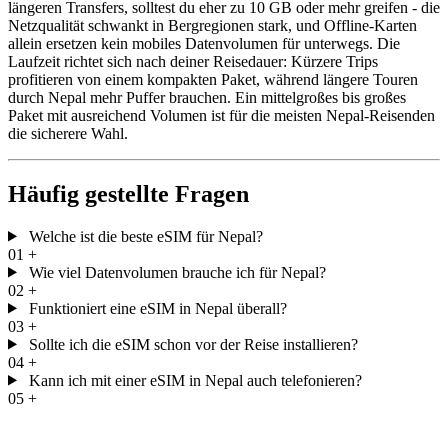
längeren Transfers, solltest du eher zu 10 GB oder mehr greifen - die
Netzqualität schwankt in Bergregionen stark, und Offline-Karten
allein ersetzen kein mobiles Datenvolumen für unterwegs. Die
Laufzeit richtet sich nach deiner Reisedauer: Kürzere Trips
profitieren von einem kompakten Paket, während längere Touren
durch Nepal mehr Puffer brauchen. Ein mittelgroßes bis großes
Paket mit ausreichend Volumen ist für die meisten Nepal-Reisenden
die sicherere Wahl.
Häufig gestellte Fragen
Welche ist die beste eSIM für Nepal?
01
+
Wie viel Datenvolumen brauche ich für Nepal?
02
+
Funktioniert eine eSIM in Nepal überall?
03
+
Sollte ich die eSIM schon vor der Reise installieren?
04
+
Kann ich mit einer eSIM in Nepal auch telefonieren?
05
+