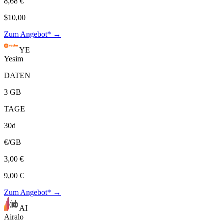
8,68 €
$10,00
Zum Angebot* →
YE
Yesim
DATEN
3 GB
TAGE
30d
€/GB
3,00 €
9,00 €
Zum Angebot* →
AI
Airalo