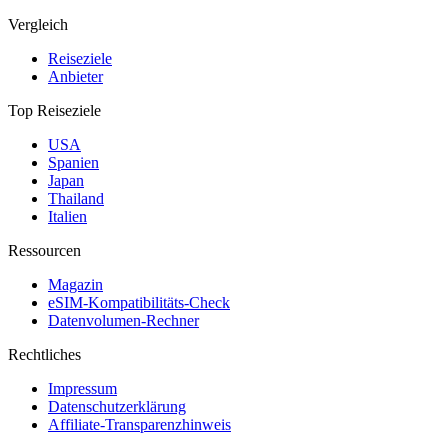
Vergleich
Reiseziele
Anbieter
Top Reiseziele
USA
Spanien
Japan
Thailand
Italien
Ressourcen
Magazin
eSIM-Kompatibilitäts-Check
Datenvolumen-Rechner
Rechtliches
Impressum
Datenschutzerklärung
Affiliate-Transparenzhinweis