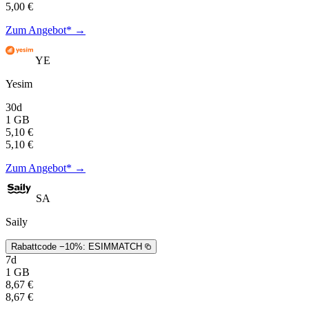
5,00 €
Zum Angebot* →
YE
Yesim
30d
1 GB
5,10 €
5,10 €
Zum Angebot* →
SA
Saily
Rabattcode −10%:
ESIMMATCH
7d
1 GB
8,67 €
8,67 €