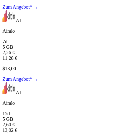
Zum Angebot* →
AI
Airalo
7d
5 GB
2,26 €
11,28 €
$13,00
Zum Angebot* →
AI
Airalo
15d
5 GB
2,60 €
13,02 €