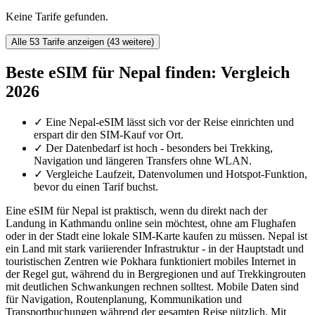
Keine Tarife gefunden.
Alle 53 Tarife anzeigen (43 weitere)
Beste eSIM für Nepal finden: Vergleich
2026
✓
Eine Nepal-eSIM lässt sich vor der Reise einrichten und
erspart dir den SIM-Kauf vor Ort.
✓
Der Datenbedarf ist hoch - besonders bei Trekking,
Navigation und längeren Transfers ohne WLAN.
✓
Vergleiche Laufzeit, Datenvolumen und Hotspot-Funktion,
bevor du einen Tarif buchst.
Eine eSIM für Nepal ist praktisch, wenn du direkt nach der
Landung in Kathmandu online sein möchtest, ohne am Flughafen
oder in der Stadt eine lokale SIM-Karte kaufen zu müssen. Nepal ist
ein Land mit stark variierender Infrastruktur - in der Hauptstadt und
touristischen Zentren wie Pokhara funktioniert mobiles Internet in
der Regel gut, während du in Bergregionen und auf Trekkingrouten
mit deutlichen Schwankungen rechnen solltest. Mobile Daten sind
für Navigation, Routenplanung, Kommunikation und
Transportbuchungen während der gesamten Reise nützlich. Mit