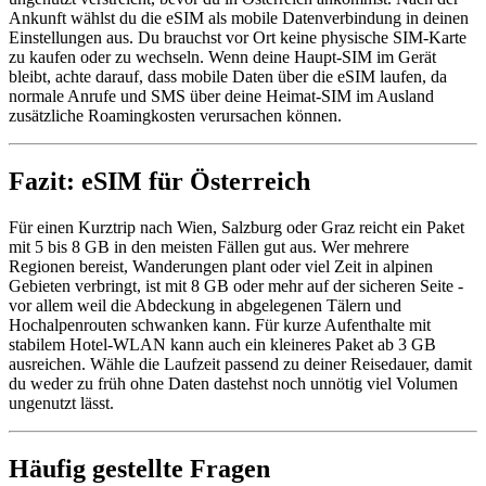
Ankunft wählst du die eSIM als mobile Datenverbindung in deinen
Einstellungen aus. Du brauchst vor Ort keine physische SIM-Karte
zu kaufen oder zu wechseln. Wenn deine Haupt-SIM im Gerät
bleibt, achte darauf, dass mobile Daten über die eSIM laufen, da
normale Anrufe und SMS über deine Heimat-SIM im Ausland
zusätzliche Roamingkosten verursachen können.
Fazit: eSIM für Österreich
Für einen Kurztrip nach Wien, Salzburg oder Graz reicht ein Paket
mit 5 bis 8 GB in den meisten Fällen gut aus. Wer mehrere
Regionen bereist, Wanderungen plant oder viel Zeit in alpinen
Gebieten verbringt, ist mit 8 GB oder mehr auf der sicheren Seite -
vor allem weil die Abdeckung in abgelegenen Tälern und
Hochalpenrouten schwanken kann. Für kurze Aufenthalte mit
stabilem Hotel-WLAN kann auch ein kleineres Paket ab 3 GB
ausreichen. Wähle die Laufzeit passend zu deiner Reisedauer, damit
du weder zu früh ohne Daten dastehst noch unnötig viel Volumen
ungenutzt lässt.
Häufig gestellte Fragen