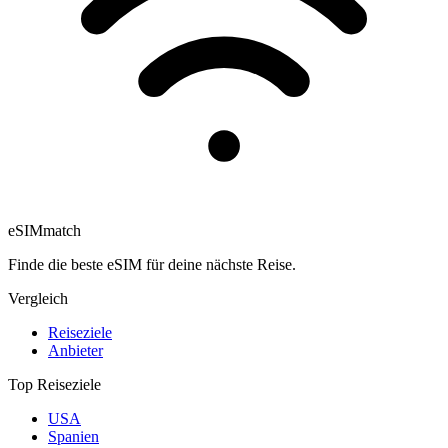
eSIM
match
Finde die beste eSIM für deine nächste Reise.
Vergleich
Reiseziele
Anbieter
Top Reiseziele
USA
Spanien