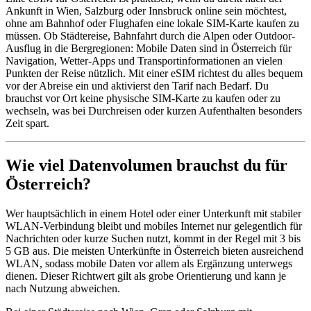
Ankunft in Wien, Salzburg oder Innsbruck online sein möchtest,
ohne am Bahnhof oder Flughafen eine lokale SIM-Karte kaufen zu
müssen. Ob Städtereise, Bahnfahrt durch die Alpen oder Outdoor-
Ausflug in die Bergregionen: Mobile Daten sind in Österreich für
Navigation, Wetter-Apps und Transportinformationen an vielen
Punkten der Reise nützlich. Mit einer eSIM richtest du alles bequem
vor der Abreise ein und aktivierst den Tarif nach Bedarf. Du
brauchst vor Ort keine physische SIM-Karte zu kaufen oder zu
wechseln, was bei Durchreisen oder kurzen Aufenthalten besonders
Zeit spart.
Wie viel Datenvolumen brauchst du für
Österreich?
Wer hauptsächlich in einem Hotel oder einer Unterkunft mit stabiler
WLAN-Verbindung bleibt und mobiles Internet nur gelegentlich für
Nachrichten oder kurze Suchen nutzt, kommt in der Regel mit 3 bis
5 GB aus. Die meisten Unterkünfte in Österreich bieten ausreichend
WLAN, sodass mobile Daten vor allem als Ergänzung unterwegs
dienen. Dieser Richtwert gilt als grobe Orientierung und kann je
nach Nutzung abweichen.