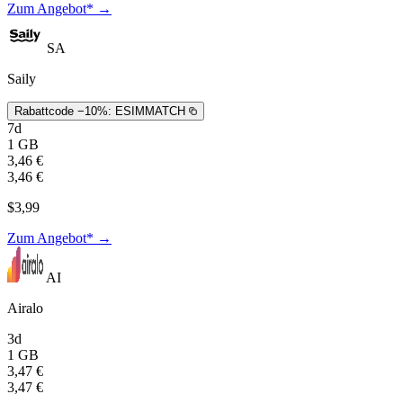
Zum Angebot* →
SA
Saily
Rabattcode −10%:
ESIMMATCH
7d
1 GB
3,46 €
3,46 €
$3,99
Zum Angebot* →
AI
Airalo
3d
1 GB
3,47 €
3,47 €