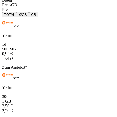
Daten
Preis/GB
Preis
TOTAL
€/GB
GB
YE
Yesim
1d
500 MB
0,92 €
0,45 €
Zum Angebot* →
YE
Yesim
30d
1 GB
2,50 €
2,50 €