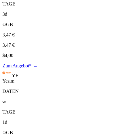
TAGE
3d
€/GB
3,47 €
3,47 €
$4,00
Zum Angebot* →
YE
Yesim
DATEN
∞
TAGE
1d
€/GB