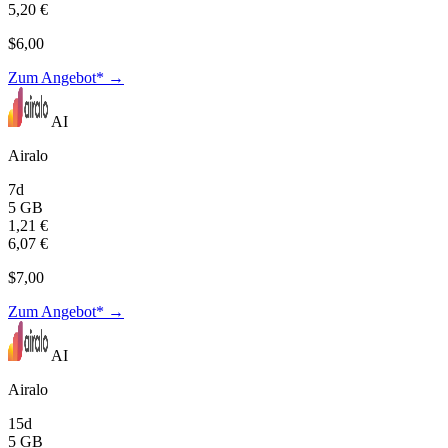
5,20 €
$6,00
Zum Angebot* →
AI
Airalo
7d
5 GB
1,21 €
6,07 €
$7,00
Zum Angebot* →
AI
Airalo
15d
5 GB