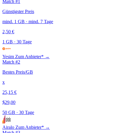
Match #1
Günstigster Preis
mind. 1 GB · mind. 7 Tage
2,50 €
1 GB
·
30 Tage
Yesim
Zum Anbieter* →
Match #2
Bestes Preis/GB
x
25,15 €
$29,00
50 GB
·
30 Tage
Airalo
Zum Anbieter* →
Match #3