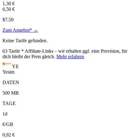
1,30 €
6,50 €
$7,50
Zum Angebot* →
Keine Tarife gefunden.
63
Tarife
* Affiliate-Links – wir erhalten ggf. eine Provision, für
dich bleibt der Preis gleich.
Mehr erfahren
YE
Yesim
DATEN
500 MB
TAGE
1d
€/GB
0,92 €