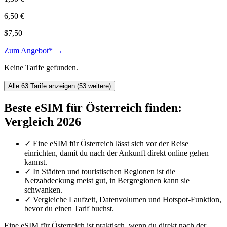
6,50 €
$7,50
Zum Angebot* →
Keine Tarife gefunden.
Alle 63 Tarife anzeigen (53 weitere)
Beste eSIM für Österreich finden:
Vergleich 2026
✓
Eine eSIM für Österreich lässt sich vor der Reise
einrichten, damit du nach der Ankunft direkt online gehen
kannst.
✓
In Städten und touristischen Regionen ist die
Netzabdeckung meist gut, in Bergregionen kann sie
schwanken.
✓
Vergleiche Laufzeit, Datenvolumen und Hotspot-Funktion,
bevor du einen Tarif buchst.
Eine eSIM für Österreich ist praktisch, wenn du direkt nach der