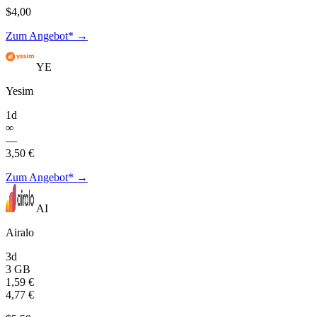
$4,00
Zum Angebot* →
YE
Yesim
1d
∞
—
3,50 €
Zum Angebot* →
AI
Airalo
3d
3 GB
1,59 €
4,77 €