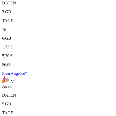
DATEN
3 GB
TAGE
7d
€/GB
1,73 €
5,20 €
$6,00
Zum Angebot* →
AI
Airalo
DATEN
5 GB
TAGE