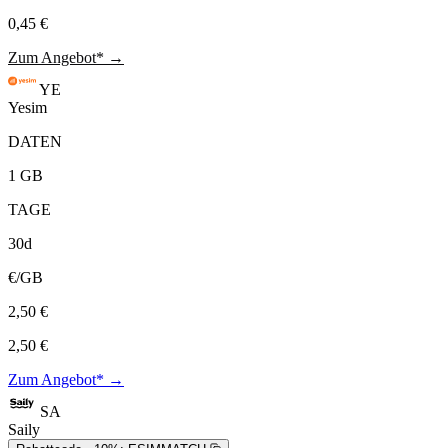
0,45 €
Zum Angebot* →
YE
Yesim
DATEN
1 GB
TAGE
30d
€/GB
2,50 €
2,50 €
Zum Angebot* →
SA
Saily