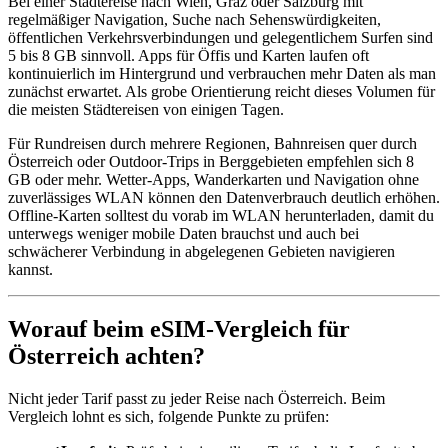
Bei einer Städtereise nach Wien, Graz oder Salzburg mit
regelmäßiger Navigation, Suche nach Sehenswürdigkeiten,
öffentlichen Verkehrsverbindungen und gelegentlichem Surfen sind
5 bis 8 GB sinnvoll. Apps für Öffis und Karten laufen oft
kontinuierlich im Hintergrund und verbrauchen mehr Daten als man
zunächst erwartet. Als grobe Orientierung reicht dieses Volumen für
die meisten Städtereisen von einigen Tagen.
Für Rundreisen durch mehrere Regionen, Bahnreisen quer durch
Österreich oder Outdoor-Trips in Berggebieten empfehlen sich 8
GB oder mehr. Wetter-Apps, Wanderkarten und Navigation ohne
zuverlässiges WLAN können den Datenverbrauch deutlich erhöhen.
Offline-Karten solltest du vorab im WLAN herunterladen, damit du
unterwegs weniger mobile Daten brauchst und auch bei
schwächerer Verbindung in abgelegenen Gebieten navigieren
kannst.
Worauf beim eSIM-Vergleich für
Österreich achten?
Nicht jeder Tarif passt zu jeder Reise nach Österreich. Beim
Vergleich lohnt es sich, folgende Punkte zu prüfen: