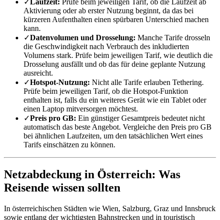
✓
Laufzeit:
Prüfe beim jeweiligen Tarif, ob die Laufzeit ab
Aktivierung oder ab erster Nutzung beginnt, da das bei
kürzeren Aufenthalten einen spürbaren Unterschied machen
kann.
✓
Datenvolumen und Drosselung:
Manche Tarife drosseln
die Geschwindigkeit nach Verbrauch des inkludierten
Volumens stark. Prüfe beim jeweiligen Tarif, wie deutlich die
Drosselung ausfällt und ob das für deine geplante Nutzung
ausreicht.
✓
Hotspot-Nutzung:
Nicht alle Tarife erlauben Tethering.
Prüfe beim jeweiligen Tarif, ob die Hotspot-Funktion
enthalten ist, falls du ein weiteres Gerät wie ein Tablet oder
einen Laptop mitversorgen möchtest.
✓
Preis pro GB:
Ein günstiger Gesamtpreis bedeutet nicht
automatisch das beste Angebot. Vergleiche den Preis pro GB
bei ähnlichen Laufzeiten, um den tatsächlichen Wert eines
Tarifs einschätzen zu können.
Netzabdeckung in Österreich: Was
Reisende wissen sollten
In österreichischen Städten wie Wien, Salzburg, Graz und Innsbruck
sowie entlang der wichtigsten Bahnstrecken und in touristisch