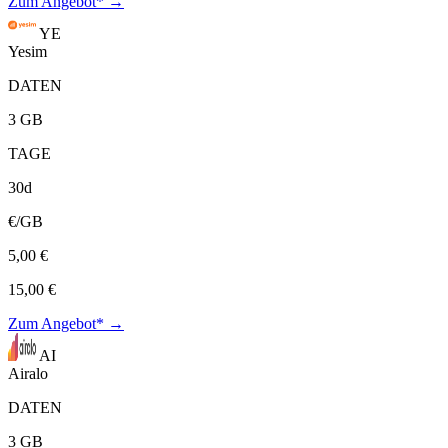
Zum Angebot* →
YE
Yesim
DATEN
3 GB
TAGE
30d
€/GB
5,00 €
15,00 €
Zum Angebot* →
AI
Airalo
DATEN
3 GB