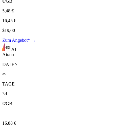
€/GB
5,48 €
16,45 €
$19,00
Zum Angebot* →
AI
Airalo
DATEN
∞
TAGE
3d
€/GB
—
16,88 €