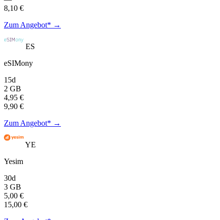
8,10 €
Zum Angebot* →
ES
eSIMony
15d
2 GB
4,95 €
9,90 €
Zum Angebot* →
YE
Yesim
30d
3 GB
5,00 €
15,00 €