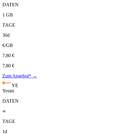
DATEN
1 GB
TAGE
30d
€/GB
7,80 €
7,80 €
Zum Angebot* →
YE
Yesim
DATEN
∞
TAGE
1d