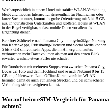
Wer hauptsächlich in einem Hotel mit stabiler WLAN-Verbindung
bleibt und mobiles Internet nur gelegentlich für Nachrichten oder
kurze Suchen nutzt, kommt als grobe Orientierung mit 3 bis 5 GB
aus. In touristischen Unterkünften und größeren Hotels ist WLAN
in der Regel verfügbar, sodass mobile Daten vor allem als
Ergänzung dienen.
Bei einer Städtereise nach Panama City mit regelmäßiger Nutzung
von Karten-Apps, Ridesharing-Diensten und Social Media können
5 bis 8 GB sinnvoll sein. Apps, die im Hintergrund laufen,
verbrauchen mehr Datenvolumen als man auf den ersten Blick
erwartet, weshalb etwas Puffer nie schadet.
Für Rundreisen mit mehreren Stopps etwa zwischen Panama City,
Bocas del Toro und dem Hochland sind je nach Nutzung 8 bis 15
GB empfehlenswert. Lade Offline-Karten vorab im WLAN
herunter, damit du auch auf langen Strecken und bei schwächerer
Verbindung sicher navigieren kannst.
Worauf beim eSIM-Vergleich für Panama
achten?