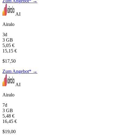
Zum Angebot* →
AI
Airalo
3d
3 GB
5,05 €
15,15 €
$17,50
Zum Angebot* →
AI
Airalo
7d
3 GB
5,48 €
16,45 €
$19,00