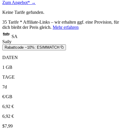
Zum Angebot* →
Keine Tarife gefunden.
35
Tarife
* Affiliate-Links – wir erhalten ggf. eine Provision, für
dich bleibt der Preis gleich.
Mehr erfahren
SA
Saily
Rabattcode −10%:
ESIMMATCH
DATEN
1 GB
TAGE
7d
€/GB
6,92 €
6,92 €
$7,99