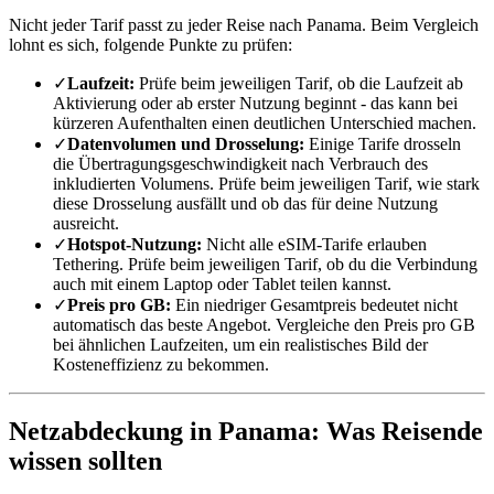
Nicht jeder Tarif passt zu jeder Reise nach Panama. Beim Vergleich
lohnt es sich, folgende Punkte zu prüfen:
✓
Laufzeit:
Prüfe beim jeweiligen Tarif, ob die Laufzeit ab
Aktivierung oder ab erster Nutzung beginnt - das kann bei
kürzeren Aufenthalten einen deutlichen Unterschied machen.
✓
Datenvolumen und Drosselung:
Einige Tarife drosseln
die Übertragungsgeschwindigkeit nach Verbrauch des
inkludierten Volumens. Prüfe beim jeweiligen Tarif, wie stark
diese Drosselung ausfällt und ob das für deine Nutzung
ausreicht.
✓
Hotspot-Nutzung:
Nicht alle eSIM-Tarife erlauben
Tethering. Prüfe beim jeweiligen Tarif, ob du die Verbindung
auch mit einem Laptop oder Tablet teilen kannst.
✓
Preis pro GB:
Ein niedriger Gesamtpreis bedeutet nicht
automatisch das beste Angebot. Vergleiche den Preis pro GB
bei ähnlichen Laufzeiten, um ein realistisches Bild der
Kosteneffizienz zu bekommen.
Netzabdeckung in Panama: Was Reisende
wissen sollten