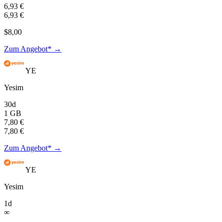
6,93 €
6,93 €
$8,00
Zum Angebot* →
YE
Yesim
30d
1 GB
7,80 €
7,80 €
Zum Angebot* →
YE
Yesim
1d
∞
—