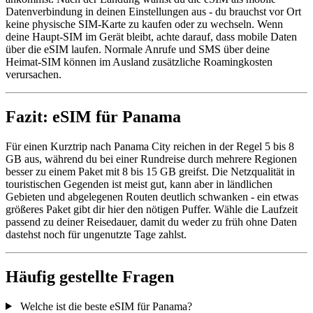
Datenverbindung in deinen Einstellungen aus - du brauchst vor Ort
keine physische SIM-Karte zu kaufen oder zu wechseln. Wenn
deine Haupt-SIM im Gerät bleibt, achte darauf, dass mobile Daten
über die eSIM laufen. Normale Anrufe und SMS über deine
Heimat-SIM können im Ausland zusätzliche Roamingkosten
verursachen.
Fazit: eSIM für Panama
Für einen Kurztrip nach Panama City reichen in der Regel 5 bis 8
GB aus, während du bei einer Rundreise durch mehrere Regionen
besser zu einem Paket mit 8 bis 15 GB greifst. Die Netzqualität in
touristischen Gegenden ist meist gut, kann aber in ländlichen
Gebieten und abgelegenen Routen deutlich schwanken - ein etwas
größeres Paket gibt dir hier den nötigen Puffer. Wähle die Laufzeit
passend zu deiner Reisedauer, damit du weder zu früh ohne Daten
dastehst noch für ungenutzte Tage zahlst.
Häufig gestellte Fragen
Welche ist die beste eSIM für Panama?