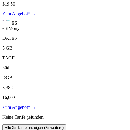
$19,50
Zum Angebot* →
ES
eSIMony
DATEN
5 GB
TAGE
30d
€/GB
3,38 €
16,90 €
Zum Angebot* →
Keine Tarife gefunden.
Alle 35 Tarife anzeigen (25 weitere)