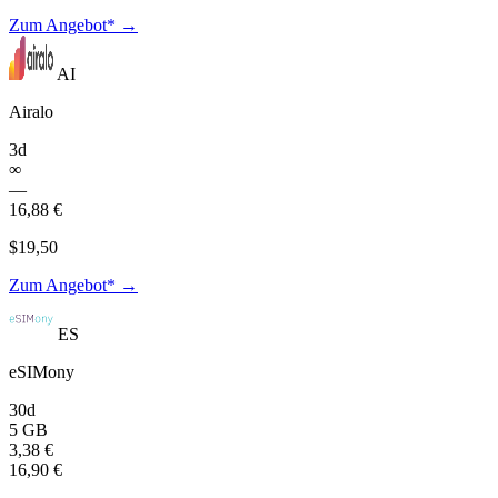
Zum Angebot* →
AI
Airalo
3d
∞
—
16,88 €
$19,50
Zum Angebot* →
ES
eSIMony
30d
5 GB
3,38 €
16,90 €