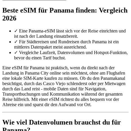
Beste eSIM für Panama finden: Vergleich
2026
✓
Eine Panama-eSIM lässt sich vor der Reise einrichten und
ist nach der Landung einsatzbereit.
✓
Für Städtereisen und Rundreisen durch Panama ist ein
mittleres Datenpaket meist ausreichend.
✓
Vergleiche Laufzeit, Datenvolumen und Hotspot-Funktion,
bevor du einen Tarif buchst.
Eine eSIM für Panama ist praktisch, wenn du direkt nach der
Landung in Panama City online sein möchtest, ohne am Flughafen
eine lokale SIM-Karte kaufen zu müssen. Ob du den Panamakanal
besichtigst, durch das Casco Viejo schlenderst oder per Mietwagen
durch das Land reist - mobile Daten sind für Navigation,
Transportbuchungen und Kommunikation während der gesamten
Reise hilfreich. Mit einer eSIM richtest du alles bequem vor der
Abreise ein und sparst dir den Aufwand vor Ort.
Wie viel Datenvolumen brauchst du für
Panama?