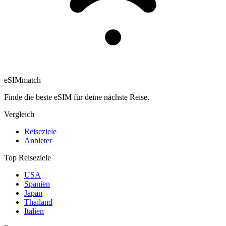
eSIM
match
Finde die beste eSIM für deine nächste Reise.
Vergleich
Reiseziele
Anbieter
Top Reiseziele
USA
Spanien
Japan
Thailand
Italien