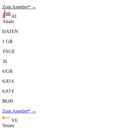
Zum Angebot* →
AI
Airalo
DATEN
1 GB
TAGE
3d
€/GB
6,93 €
6,93 €
$8,00
Zum Angebot* →
YE
Yesim