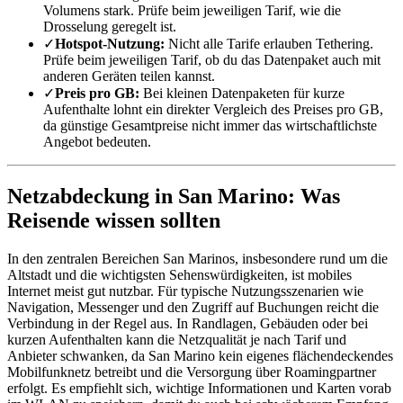
Volumens stark. Prüfe beim jeweiligen Tarif, wie die
Drosselung geregelt ist.
✓
Hotspot-Nutzung:
Nicht alle Tarife erlauben Tethering.
Prüfe beim jeweiligen Tarif, ob du das Datenpaket auch mit
anderen Geräten teilen kannst.
✓
Preis pro GB:
Bei kleinen Datenpaketen für kurze
Aufenthalte lohnt ein direkter Vergleich des Preises pro GB,
da günstige Gesamtpreise nicht immer das wirtschaftlichste
Angebot bedeuten.
Netzabdeckung in San Marino: Was
Reisende wissen sollten
In den zentralen Bereichen San Marinos, insbesondere rund um die
Altstadt und die wichtigsten Sehenswürdigkeiten, ist mobiles
Internet meist gut nutzbar. Für typische Nutzungsszenarien wie
Navigation, Messenger und den Zugriff auf Buchungen reicht die
Verbindung in der Regel aus. In Randlagen, Gebäuden oder bei
kurzen Aufenthalten kann die Netzqualität je nach Tarif und
Anbieter schwanken, da San Marino kein eigenes flächendeckendes
Mobilfunknetz betreibt und die Versorgung über Roamingpartner
erfolgt. Es empfiehlt sich, wichtige Informationen und Karten vorab