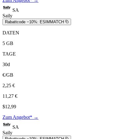
Zum Angebot* →
SA
Saily
Rabattcode −10%:
ESIMMATCH
DATEN
5 GB
TAGE
30d
€/GB
2,25 €
11,27 €
$12,99
Zum Angebot* →
SA
Saily
Rabattcode −10%:
ESIMMATCH