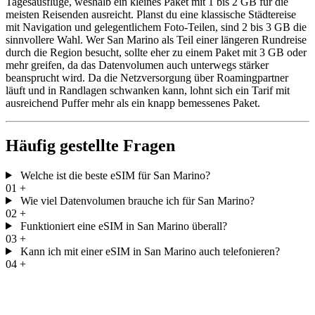
Tagesausflüge, weshalb ein kleines Paket mit 1 bis 2 GB für die
meisten Reisenden ausreicht. Planst du eine klassische Städtereise
mit Navigation und gelegentlichem Foto-Teilen, sind 2 bis 3 GB die
sinnvollere Wahl. Wer San Marino als Teil einer längeren Rundreise
durch die Region besucht, sollte eher zu einem Paket mit 3 GB oder
mehr greifen, da das Datenvolumen auch unterwegs stärker
beansprucht wird. Da die Netzversorgung über Roamingpartner
läuft und in Randlagen schwanken kann, lohnt sich ein Tarif mit
ausreichend Puffer mehr als ein knapp bemessenes Paket.
Häufig gestellte Fragen
Welche ist die beste eSIM für San Marino?
01
+
Wie viel Datenvolumen brauche ich für San Marino?
02
+
Funktioniert eine eSIM in San Marino überall?
03
+
Kann ich mit einer eSIM in San Marino auch telefonieren?
04
+