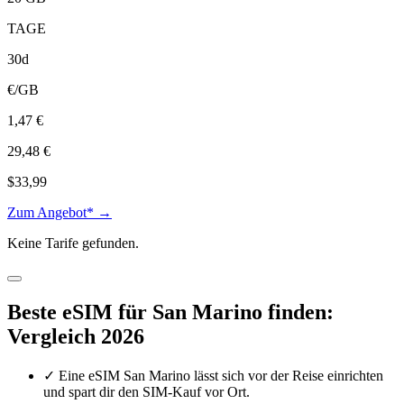
TAGE
30d
€/GB
1,47 €
29,48 €
$33,99
Zum Angebot* →
Keine Tarife gefunden.
Beste eSIM für San Marino finden:
Vergleich 2026
✓
Eine eSIM San Marino lässt sich vor der Reise einrichten
und spart dir den SIM-Kauf vor Ort.