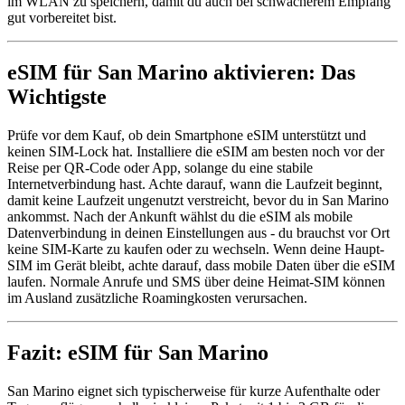
im WLAN zu speichern, damit du auch bei schwächerem Empfang
gut vorbereitet bist.
eSIM für San Marino aktivieren: Das
Wichtigste
Prüfe vor dem Kauf, ob dein Smartphone eSIM unterstützt und
keinen SIM-Lock hat. Installiere die eSIM am besten noch vor der
Reise per QR-Code oder App, solange du eine stabile
Internetverbindung hast. Achte darauf, wann die Laufzeit beginnt,
damit keine Laufzeit ungenutzt verstreicht, bevor du in San Marino
ankommst. Nach der Ankunft wählst du die eSIM als mobile
Datenverbindung in deinen Einstellungen aus - du brauchst vor Ort
keine SIM-Karte zu kaufen oder zu wechseln. Wenn deine Haupt-
SIM im Gerät bleibt, achte darauf, dass mobile Daten über die eSIM
laufen. Normale Anrufe und SMS über deine Heimat-SIM können
im Ausland zusätzliche Roamingkosten verursachen.
Fazit: eSIM für San Marino
San Marino eignet sich typischerweise für kurze Aufenthalte oder