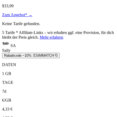
$33,99
Zum Angebot* →
Keine Tarife gefunden.
5
Tarife
* Affiliate-Links – wir erhalten ggf. eine Provision, für dich
bleibt der Preis gleich.
Mehr erfahren
SA
Saily
Rabattcode −10%:
ESIMMATCH
DATEN
1 GB
TAGE
7d
€/GB
4,33 €