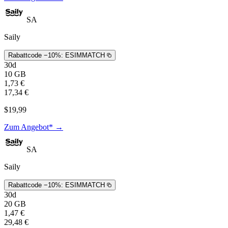
SA
Saily
Rabattcode −10%:
ESIMMATCH
30d
10 GB
1,73 €
17,34 €
$19,99
Zum Angebot* →
SA
Saily
Rabattcode −10%:
ESIMMATCH
30d
20 GB
1,47 €
29,48 €