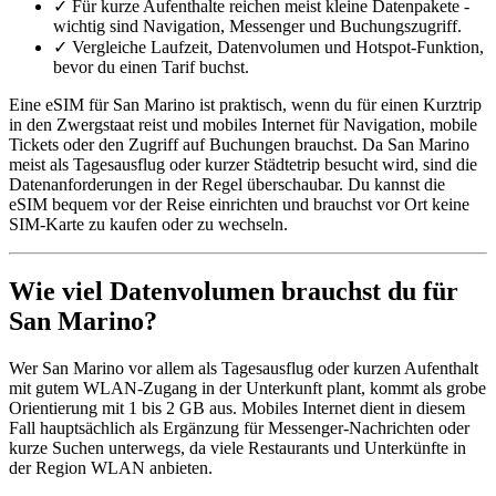
✓
Für kurze Aufenthalte reichen meist kleine Datenpakete -
wichtig sind Navigation, Messenger und Buchungszugriff.
✓
Vergleiche Laufzeit, Datenvolumen und Hotspot-Funktion,
bevor du einen Tarif buchst.
Eine eSIM für San Marino ist praktisch, wenn du für einen Kurztrip
in den Zwergstaat reist und mobiles Internet für Navigation, mobile
Tickets oder den Zugriff auf Buchungen brauchst. Da San Marino
meist als Tagesausflug oder kurzer Städtetrip besucht wird, sind die
Datenanforderungen in der Regel überschaubar. Du kannst die
eSIM bequem vor der Reise einrichten und brauchst vor Ort keine
SIM-Karte zu kaufen oder zu wechseln.
Wie viel Datenvolumen brauchst du für
San Marino?
Wer San Marino vor allem als Tagesausflug oder kurzen Aufenthalt
mit gutem WLAN-Zugang in der Unterkunft plant, kommt als grobe
Orientierung mit 1 bis 2 GB aus. Mobiles Internet dient in diesem
Fall hauptsächlich als Ergänzung für Messenger-Nachrichten oder
kurze Suchen unterwegs, da viele Restaurants und Unterkünfte in
der Region WLAN anbieten.