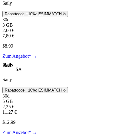
Saily
Rabattcode −10%:
ESIMMATCH
30d
3 GB
2,60 €
7,80 €
$8,99
Zum Angebot* →
SA
Saily
Rabattcode −10%:
ESIMMATCH
30d
5 GB
2,25 €
11,27 €
$12,99
Zum Angebot* →