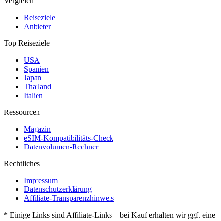
Vergleich
Reiseziele
Anbieter
Top Reiseziele
USA
Spanien
Japan
Thailand
Italien
Ressourcen
Magazin
eSIM-Kompatibilitäts-Check
Datenvolumen-Rechner
Rechtliches
Impressum
Datenschutzerklärung
Affiliate-Transparenzhinweis
* Einige Links sind Affiliate-Links – bei Kauf erhalten wir ggf. eine