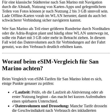
Für eine klassische Städtereise nach San Marino mit Navigation
durch die Altstadt, Nutzung von Karten-Apps und gelegentlichem
Teilen von Fotos können je nach Nutzung 2 bis 3 GB sinnvoll sein.
Lade Offline-Karten vorab im WLAN herunter, damit du auch bei
schwächerer Verbindung sicher navigieren kannst.
Wer San Marino als Teil einer größeren Rundreise durch Norditalien
oder die Adria-Region plant und häufig ohne WLAN unterwegs ist,
sollte ein Paket mit 3 GB oder mehr in Betracht ziehen. In diesem
Fall wird das Datenvolumen auch für Verbindungen auf der Fahrt
genutzt, was den Verbrauch deutlich erhöhen kann.
Worauf beim eSIM-Vergleich für San
Marino achten?
Beim Vergleich von eSIM-Tarifen für San Marino lohnt es sich,
einige Punkte genauer zu prüfen:
✓
Laufzeit:
Prüfe, ob die Laufzeit ab Aktivierung oder ab
erster Nutzung beginnt - das macht bei kurzen Aufenthalten
einen spürbaren Unterschied.
✓
Datenvolumen und Drosselung:
Manche Tarife drosseln
die Geschwindigkeit nach Verbrauch des inkludierten