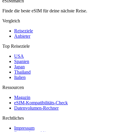
eSIM
match
Finde die beste eSIM für deine nächste Reise.
Vergleich
Reiseziele
Anbieter
Top Reiseziele
USA
Spanien
Japan
Thailand
Italien
Ressourcen
Magazin
eSIM-Kompatibilitäts-Check
Datenvolumen-Rechner
Rechtliches
Impressum