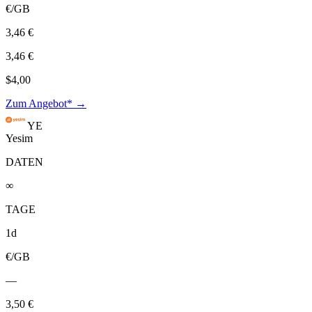
€/GB
3,46 €
3,46 €
$4,00
Zum Angebot* →
YE
Yesim
DATEN
∞
TAGE
1d
€/GB
—
3,50 €