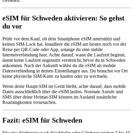
Gebieten.
eSIM für Schweden aktivieren: So gehst
du vor
Prüfe vor dem Kauf, ob dein Smartphone eSIM unterstützt und
keinen SIM-Lock hat. Installiere die eSIM am besten noch vor der
Reise per QR-Code oder App, solange du eine stabile
Internetverbindung hast. Achte darauf, wann die Laufzeit beginnt,
damit keine Laufzeit ungenutzt verstreicht, bevor du in Schweden
ankommst. Nach der Ankunft wählst du die eSIM als mobile
Datenverbindung in deinen Einstellungen aus. Du brauchst vor Ort
keine physische SIM-Karte zu kaufen oder zu wechseln.
Wenn deine Haupt-SIM im Gerät bleibt, achte darauf, dass mobile
Daten ausschließlich über die eSIM laufen. Normale Anrufe und
SMS über deine Heimat-SIM können im Ausland zusätzliche
Roamingkosten verursachen.
Fazit: eSIM für Schweden
Für eine Städtereise nach Stockholm oder Göteborg reichen 5 bis 10