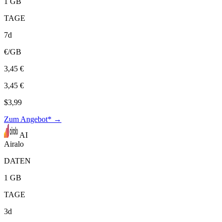
1 GB
TAGE
7d
€/GB
3,45 €
3,45 €
$3,99
Zum Angebot* →
AI
Airalo
DATEN
1 GB
TAGE
3d