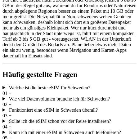
GB in der Regel gut aus, während du für Roadtrips oder Naturreisen
durch abgelegene Regionen besser zu einem Paket mit 10 GB oder
mehr greifst. Die Netzqualität in Nordschwedens weiten Gebieten
kann schwanken, deshalb lohnt sich dort ein größeres Datenpaket
mehr als ein günstiges Kleinpaket. Wer nur kurz durchreist und
hauptsächlich in der Stadt unterwegs ist, fährt mit einem kompakten
Tarif ab 3 bis 5 GB gut - vorausgesetzt, WLAN in der Unterkunft
deckt den Großteil des Bedarfs ab. Plane lieber etwas mehr Daten
ein als zu wenig, besonders wenn Navigation und Karten-Apps
dauerhaft im Einsatz sind.
Häufig gestellte Fragen
Welche ist die beste eSIM für Schweden?
01
+
Wie viel Datenvolumen brauche ich für Schweden?
02
+
Funktioniert eine eSIM in Schweden überall?
03
+
Sollte ich die eSIM schon vor der Reise installieren?
04
+
Kann ich mit einer eSIM in Schweden auch telefonieren?
05
+