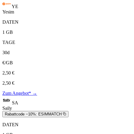
YE
Yesim
DATEN
1 GB
TAGE
30d
€/GB
2,50 €
2,50 €
Zum Angebot* →
SA
Saily
Rabattcode −10%:
ESIMMATCH
DATEN