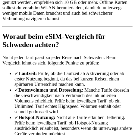
genutzt werden, empfehlen sich 10 GB oder mehr. Offline-Karten
solltest du vorab im WLAN herunterladen, damit du unterwegs
weniger mobile Daten brauchst und auch bei schwächerer
Verbindung navigieren kannst.
Worauf beim eSIM-Vergleich für
Schweden achten?
Nicht jeder Tarif passt zu jeder Reise nach Schweden. Beim
Vergleich lohnt es sich, folgende Punkte zu prüfen:
✓
Laufzeit:
Prüfe, ob die Laufzeit ab Aktivierung oder ab
erster Nutzung beginnt, da das bei kurzen Reisen einen
spürbaren Unterschied machen kann.
✓
Datenvolumen und Drosselung:
Manche Tarife drosseln
die Geschwindigkeit nach Verbrauch des inkludierten
Volumens erheblich. Prüfe beim jeweiligen Tarif, ob ein
Unlimited-Tarif echtes Highspeed-Volumen enthält oder
schnell gedrosselt wird.
✓
Hotspot-Nutzung:
Nicht alle Tarife erlauben Tethering.
Prüfe beim jeweiligen Tarif, ob Hotspot-Nutzung
ausdrücklich erlaubt ist, besonders wenn du unterwegs andere
Geräte verbinden möchtest.