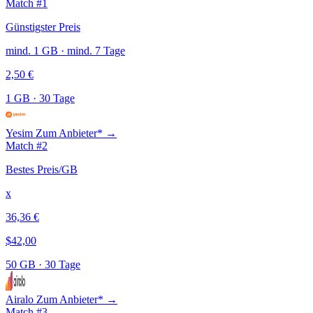
Match #1
Günstigster Preis
mind. 1 GB · mind. 7 Tage
2,50 €
1 GB
·
30 Tage
Yesim
Zum Anbieter* →
Match #2
Bestes Preis/GB
x
36,36 €
$42,00
50 GB
·
30 Tage
Airalo
Zum Anbieter* →
Match #3