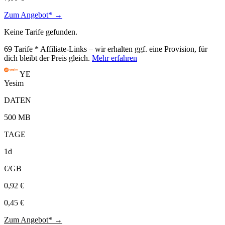
Zum Angebot* →
Keine Tarife gefunden.
69
Tarife
* Affiliate-Links – wir erhalten ggf. eine Provision, für
dich bleibt der Preis gleich.
Mehr erfahren
YE
Yesim
DATEN
500 MB
TAGE
1d
€/GB
0,92 €
0,45 €
Zum Angebot* →