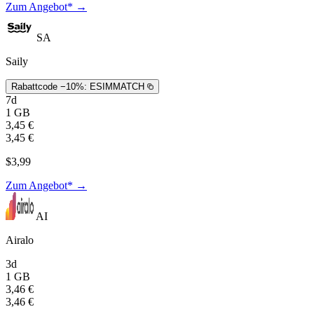
Zum Angebot* →
SA
Saily
Rabattcode −10%:
ESIMMATCH
7d
1 GB
3,45 €
3,45 €
$3,99
Zum Angebot* →
AI
Airalo
3d
1 GB
3,46 €
3,46 €