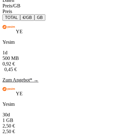
Daten
Preis/GB
Preis
TOTAL
€/GB
GB
YE
Yesim
1d
500 MB
0,92 €
0,45 €
Zum Angebot* →
YE
Yesim
30d
1 GB
2,50 €
2,50 €