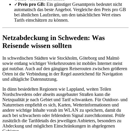
✓
Preis pro GB:
Ein günstiger Gesamtpreis bedeutet nicht
automatisch das beste Angebot. Vergleiche den Preis pro GB
bei ähnlichen Laufzeiten, um den tatsächlichen Wert eines
Tarifs einschätzen zu können.
Netzabdeckung in Schweden: Was
Reisende wissen sollten
In schwedischen Städten wie Stockholm, Göteborg und Malmö
sowie entlang wichtiger Verkehrsrouten ist mobiles Internet meist
gut nutzbar. Auch auf den gängigen Reiserouten zwischen größeren
Orten ist die Verbindung in der Regel ausreichend für Navigation
und alltägliche Datennutzung.
In dünn besiedelten Regionen wie Lappland, weiten Teilen
Nordschwedens oder abseits ausgebauter Straßen kann die
Netzqualität je nach Gebiet und Tarif schwanken. Für Outdoor- und
Naturreisen empfiehlt es sich, Karten, Wetterinformationen und
andere wichtige Inhalte vorab im WLAN zu speichern, damit du
auch bei schwachem oder fehlendem Signal zurechtkommst. Prüfe
zusätzlich die Tarifdetails des jeweiligen Anbieters, besonders zu
Abdeckung und möglichen Einschränkungen in abgelegenen