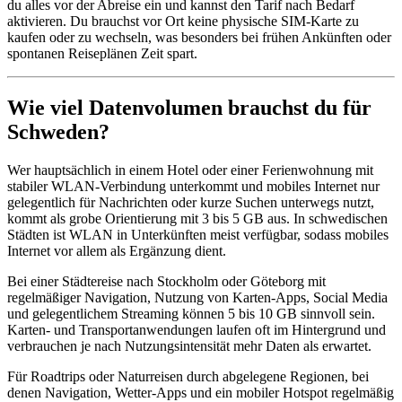
du alles vor der Abreise ein und kannst den Tarif nach Bedarf
aktivieren. Du brauchst vor Ort keine physische SIM-Karte zu
kaufen oder zu wechseln, was besonders bei frühen Ankünften oder
spontanen Reiseplänen Zeit spart.
Wie viel Datenvolumen brauchst du für
Schweden?
Wer hauptsächlich in einem Hotel oder einer Ferienwohnung mit
stabiler WLAN-Verbindung unterkommt und mobiles Internet nur
gelegentlich für Nachrichten oder kurze Suchen unterwegs nutzt,
kommt als grobe Orientierung mit 3 bis 5 GB aus. In schwedischen
Städten ist WLAN in Unterkünften meist verfügbar, sodass mobiles
Internet vor allem als Ergänzung dient.
Bei einer Städtereise nach Stockholm oder Göteborg mit
regelmäßiger Navigation, Nutzung von Karten-Apps, Social Media
und gelegentlichem Streaming können 5 bis 10 GB sinnvoll sein.
Karten- und Transportanwendungen laufen oft im Hintergrund und
verbrauchen je nach Nutzungsintensität mehr Daten als erwartet.
Für Roadtrips oder Naturreisen durch abgelegene Regionen, bei
denen Navigation, Wetter-Apps und ein mobiler Hotspot regelmäßig