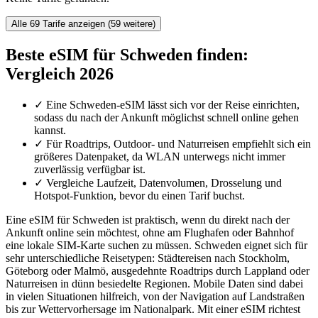
Alle 69 Tarife anzeigen (59 weitere)
Beste eSIM für Schweden finden:
Vergleich 2026
✓
Eine Schweden-eSIM lässt sich vor der Reise einrichten,
sodass du nach der Ankunft möglichst schnell online gehen
kannst.
✓
Für Roadtrips, Outdoor- und Naturreisen empfiehlt sich ein
größeres Datenpaket, da WLAN unterwegs nicht immer
zuverlässig verfügbar ist.
✓
Vergleiche Laufzeit, Datenvolumen, Drosselung und
Hotspot-Funktion, bevor du einen Tarif buchst.
Eine eSIM für Schweden ist praktisch, wenn du direkt nach der
Ankunft online sein möchtest, ohne am Flughafen oder Bahnhof
eine lokale SIM-Karte suchen zu müssen. Schweden eignet sich für
sehr unterschiedliche Reisetypen: Städtereisen nach Stockholm,
Göteborg oder Malmö, ausgedehnte Roadtrips durch Lappland oder
Naturreisen in dünn besiedelte Regionen. Mobile Daten sind dabei
in vielen Situationen hilfreich, von der Navigation auf Landstraßen
bis zur Wettervorhersage im Nationalpark. Mit einer eSIM richtest