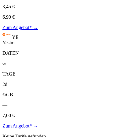
3,45 €
6,90 €
Zum Angebot* →
YE
Yesim
DATEN
∞
TAGE
2d
€/GB
—
7,00 €
Zum Angebot* →
Keine Tarife gefunden.