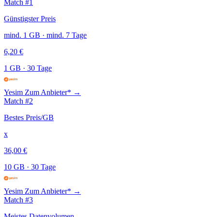
Match #1
Günstigster Preis
mind. 1 GB · mind. 7 Tage
6,20 €
1 GB
·
30 Tage
Yesim
Zum Anbieter* →
Match #2
Bestes Preis/GB
x
36,00 €
10 GB
·
30 Tage
Yesim
Zum Anbieter* →
Match #3
Meistes Datenvolumen