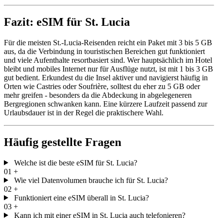
Fazit: eSIM für St. Lucia
Für die meisten St.-Lucia-Reisenden reicht ein Paket mit 3 bis 5 GB
aus, da die Verbindung in touristischen Bereichen gut funktioniert
und viele Aufenthalte resortbasiert sind. Wer hauptsächlich im Hotel
bleibt und mobiles Internet nur für Ausflüge nutzt, ist mit 1 bis 3 GB
gut bedient. Erkundest du die Insel aktiver und navigierst häufig in
Orten wie Castries oder Soufrière, solltest du eher zu 5 GB oder
mehr greifen - besonders da die Abdeckung in abgelegeneren
Bergregionen schwanken kann. Eine kürzere Laufzeit passend zur
Urlaubsdauer ist in der Regel die praktischere Wahl.
Häufig gestellte Fragen
Welche ist die beste eSIM für St. Lucia?
01
+
Wie viel Datenvolumen brauche ich für St. Lucia?
02
+
Funktioniert eine eSIM überall in St. Lucia?
03
+
Kann ich mit einer eSIM in St. Lucia auch telefonieren?