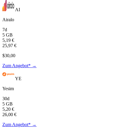
AI
Airalo
7d
5 GB
5,19 €
25,97 €
$30,00
Zum Angebot* →
YE
Yesim
30d
5 GB
5,20 €
26,00 €
Zum Angebot* →