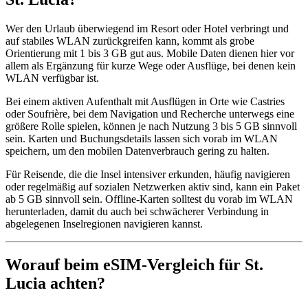
Wer den Urlaub überwiegend im Resort oder Hotel verbringt und
auf stabiles WLAN zurückgreifen kann, kommt als grobe
Orientierung mit 1 bis 3 GB gut aus. Mobile Daten dienen hier vor
allem als Ergänzung für kurze Wege oder Ausflüge, bei denen kein
WLAN verfügbar ist.
Bei einem aktiven Aufenthalt mit Ausflügen in Orte wie Castries
oder Soufrière, bei dem Navigation und Recherche unterwegs eine
größere Rolle spielen, können je nach Nutzung 3 bis 5 GB sinnvoll
sein. Karten und Buchungsdetails lassen sich vorab im WLAN
speichern, um den mobilen Datenverbrauch gering zu halten.
Für Reisende, die die Insel intensiver erkunden, häufig navigieren
oder regelmäßig auf sozialen Netzwerken aktiv sind, kann ein Paket
ab 5 GB sinnvoll sein. Offline-Karten solltest du vorab im WLAN
herunterladen, damit du auch bei schwächerer Verbindung in
abgelegenen Inselregionen navigieren kannst.
Worauf beim eSIM-Vergleich für St.
Lucia achten?