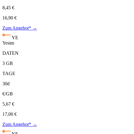
8,45 €
16,90 €
Zum Angebot* →
YE
Yesim
DATEN
3 GB
TAGE
30d
€/GB
5,67 €
17,00 €
Zum Angebot* →
YE