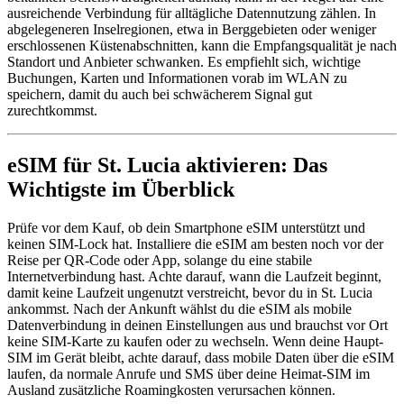
ausreichende Verbindung für alltägliche Datennutzung zählen. In
abgelegeneren Inselregionen, etwa in Berggebieten oder weniger
erschlossenen Küstenabschnitten, kann die Empfangsqualität je nach
Standort und Anbieter schwanken. Es empfiehlt sich, wichtige
Buchungen, Karten und Informationen vorab im WLAN zu
speichern, damit du auch bei schwächerem Signal gut
zurechtkommst.
eSIM für St. Lucia aktivieren: Das
Wichtigste im Überblick
Prüfe vor dem Kauf, ob dein Smartphone eSIM unterstützt und
keinen SIM-Lock hat. Installiere die eSIM am besten noch vor der
Reise per QR-Code oder App, solange du eine stabile
Internetverbindung hast. Achte darauf, wann die Laufzeit beginnt,
damit keine Laufzeit ungenutzt verstreicht, bevor du in St. Lucia
ankommst. Nach der Ankunft wählst du die eSIM als mobile
Datenverbindung in deinen Einstellungen aus und brauchst vor Ort
keine SIM-Karte zu kaufen oder zu wechseln. Wenn deine Haupt-
SIM im Gerät bleibt, achte darauf, dass mobile Daten über die eSIM
laufen, da normale Anrufe und SMS über deine Heimat-SIM im
Ausland zusätzliche Roamingkosten verursachen können.