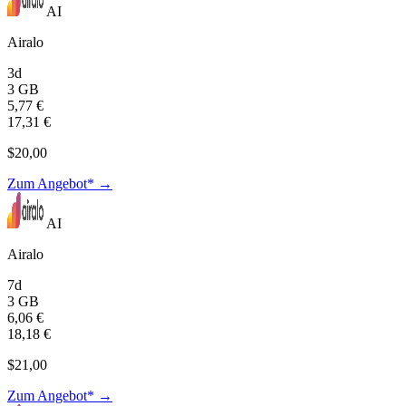
AI
Airalo
3d
3 GB
5,77 €
17,31 €
$20,00
Zum Angebot* →
AI
Airalo
7d
3 GB
6,06 €
18,18 €
$21,00
Zum Angebot* →