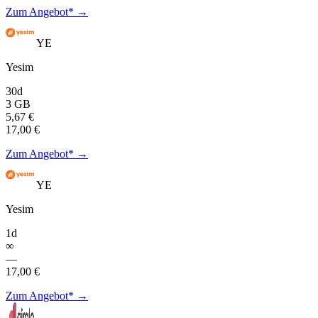
Zum Angebot* →
YE
Yesim
30d
3 GB
5,67 €
17,00 €
Zum Angebot* →
YE
Yesim
1d
∞
—
17,00 €
Zum Angebot* →