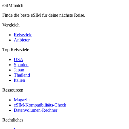
eSIM
match
Finde die beste eSIM für deine nächste Reise.
Vergleich
Reiseziele
Anbieter
Top Reiseziele
USA
Spanien
Japan
Thailand
Italien
Ressourcen
Magazin
eSIM-Kompatibilitäts-Check
Datenvolumen-Rechner
Rechtliches