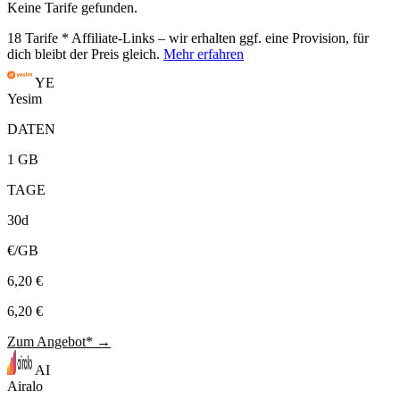
Keine Tarife gefunden.
18
Tarife
* Affiliate-Links – wir erhalten ggf. eine Provision, für
dich bleibt der Preis gleich.
Mehr erfahren
YE
Yesim
DATEN
1 GB
TAGE
30d
€/GB
6,20 €
6,20 €
Zum Angebot* →
AI
Airalo