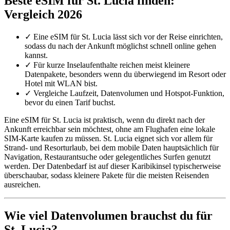
Beste eSIM für St. Lucia finden:
Vergleich 2026
✓
Eine eSIM für St. Lucia lässt sich vor der Reise einrichten,
sodass du nach der Ankunft möglichst schnell online gehen
kannst.
✓
Für kurze Inselaufenthalte reichen meist kleinere
Datenpakete, besonders wenn du überwiegend im Resort oder
Hotel mit WLAN bist.
✓
Vergleiche Laufzeit, Datenvolumen und Hotspot-Funktion,
bevor du einen Tarif buchst.
Eine eSIM für St. Lucia ist praktisch, wenn du direkt nach der
Ankunft erreichbar sein möchtest, ohne am Flughafen eine lokale
SIM-Karte kaufen zu müssen. St. Lucia eignet sich vor allem für
Strand- und Resorturlaub, bei dem mobile Daten hauptsächlich für
Navigation, Restaurantsuche oder gelegentliches Surfen genutzt
werden. Der Datenbedarf ist auf dieser Karibikinsel typischerweise
überschaubar, sodass kleinere Pakete für die meisten Reisenden
ausreichen.
Wie viel Datenvolumen brauchst du für
St. Lucia?