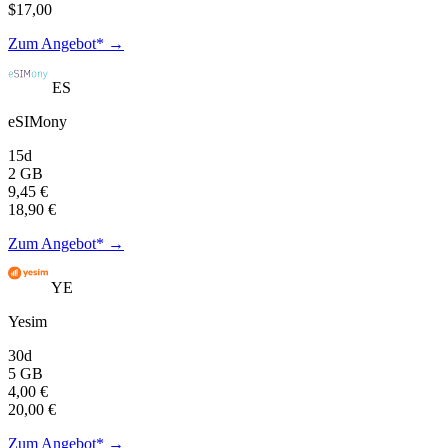
$17,00
Zum Angebot* →
ES
eSIMony
15d
2 GB
9,45 €
18,90 €
Zum Angebot* →
YE
Yesim
30d
5 GB
4,00 €
20,00 €
Zum Angebot* →