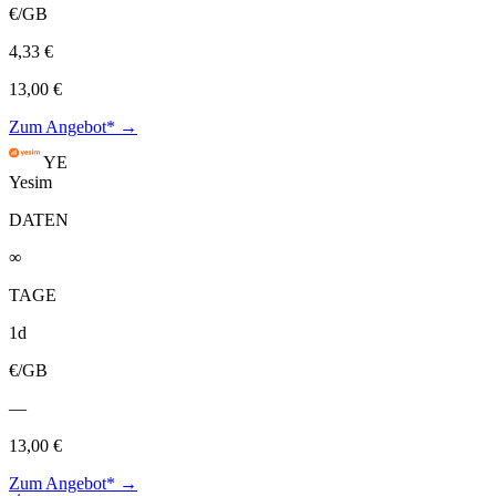
€/GB
4,33 €
13,00 €
Zum Angebot* →
YE
Yesim
DATEN
∞
TAGE
1d
€/GB
—
13,00 €
Zum Angebot* →