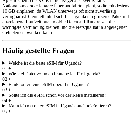
Apps reichen 5 bis 8 GB in der Regel aus. Wer Safaris,
Nationalparks oder längere Überlandfahrten plant, sollte mindestens
10 GB einplanen, da WLAN unterwegs oft nicht zuverlässig
verfügbar ist. Generell lohnt sich für Uganda ein größeres Paket mit
ausreichend Laufzeit, weil mobile Daten auf Rundreisen die
wichtigste Verbindung bleiben und die Netzqualität in abgelegenen
Gebieten schwanken kann.
Häufig gestellte Fragen
Welche ist die beste eSIM für Uganda?
01
+
Wie viel Datenvolumen brauche ich für Uganda?
02
+
Funktioniert eine eSIM überall in Uganda?
03
+
Sollte ich die eSIM schon vor der Reise installieren?
04
+
Kann ich mit einer eSIM in Uganda auch telefonieren?
05
+