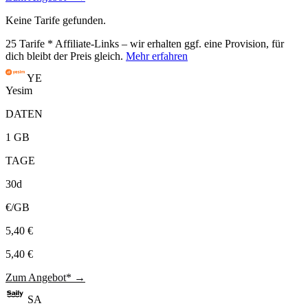
Keine Tarife gefunden.
25
Tarife
* Affiliate-Links – wir erhalten ggf. eine Provision, für
dich bleibt der Preis gleich.
Mehr erfahren
YE
Yesim
DATEN
1 GB
TAGE
30d
€/GB
5,40 €
5,40 €
Zum Angebot* →
SA