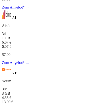
Zum Angebot* →
AI
Airalo
3d
1 GB
6,07 €
6,07 €
$7,00
Zum Angebot* →
YE
Yesim
30d
3 GB
4,33 €
13,00 €