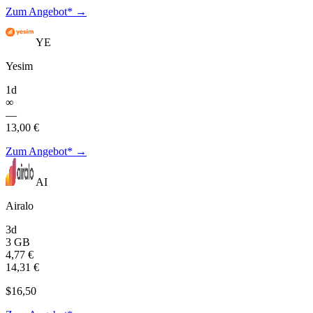
Zum Angebot* →
YE
Yesim
1d
∞
—
13,00 €
Zum Angebot* →
AI
Airalo
3d
3 GB
4,77 €
14,31 €
$16,50