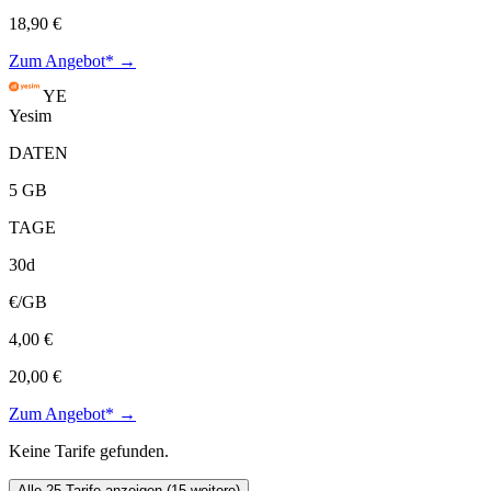
18,90 €
Zum Angebot* →
YE
Yesim
DATEN
5 GB
TAGE
30d
€/GB
4,00 €
20,00 €
Zum Angebot* →
Keine Tarife gefunden.
Alle 25 Tarife anzeigen (15 weitere)