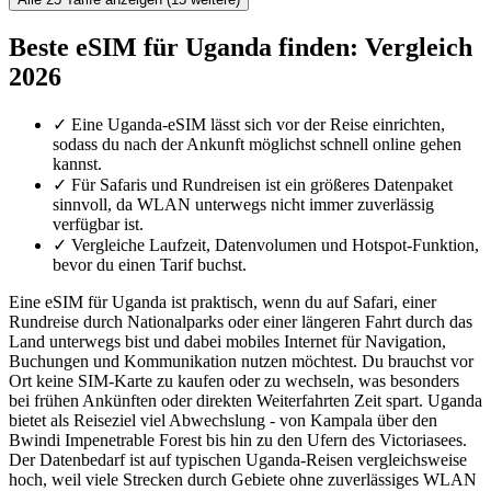
Beste eSIM für Uganda finden: Vergleich
2026
✓
Eine Uganda-eSIM lässt sich vor der Reise einrichten,
sodass du nach der Ankunft möglichst schnell online gehen
kannst.
✓
Für Safaris und Rundreisen ist ein größeres Datenpaket
sinnvoll, da WLAN unterwegs nicht immer zuverlässig
verfügbar ist.
✓
Vergleiche Laufzeit, Datenvolumen und Hotspot-Funktion,
bevor du einen Tarif buchst.
Eine eSIM für Uganda ist praktisch, wenn du auf Safari, einer
Rundreise durch Nationalparks oder einer längeren Fahrt durch das
Land unterwegs bist und dabei mobiles Internet für Navigation,
Buchungen und Kommunikation nutzen möchtest. Du brauchst vor
Ort keine SIM-Karte zu kaufen oder zu wechseln, was besonders
bei frühen Ankünften oder direkten Weiterfahrten Zeit spart. Uganda
bietet als Reiseziel viel Abwechslung - von Kampala über den
Bwindi Impenetrable Forest bis hin zu den Ufern des Victoriasees.
Der Datenbedarf ist auf typischen Uganda-Reisen vergleichsweise
hoch, weil viele Strecken durch Gebiete ohne zuverlässiges WLAN