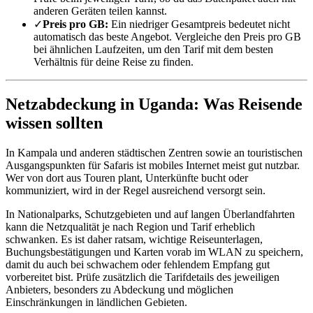
anderen Geräten teilen kannst.
✓
Preis pro GB:
Ein niedriger Gesamtpreis bedeutet nicht
automatisch das beste Angebot. Vergleiche den Preis pro GB
bei ähnlichen Laufzeiten, um den Tarif mit dem besten
Verhältnis für deine Reise zu finden.
Netzabdeckung in Uganda: Was Reisende
wissen sollten
In Kampala und anderen städtischen Zentren sowie an touristischen
Ausgangspunkten für Safaris ist mobiles Internet meist gut nutzbar.
Wer von dort aus Touren plant, Unterkünfte bucht oder
kommuniziert, wird in der Regel ausreichend versorgt sein.
In Nationalparks, Schutzgebieten und auf langen Überlandfahrten
kann die Netzqualität je nach Region und Tarif erheblich
schwanken. Es ist daher ratsam, wichtige Reiseunterlagen,
Buchungsbestätigungen und Karten vorab im WLAN zu speichern,
damit du auch bei schwachem oder fehlendem Empfang gut
vorbereitet bist. Prüfe zusätzlich die Tarifdetails des jeweiligen
Anbieters, besonders zu Abdeckung und möglichen
Einschränkungen in ländlichen Gebieten.