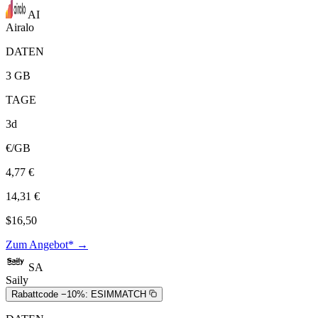
AI
Airalo
DATEN
3 GB
TAGE
3d
€/GB
4,77 €
14,31 €
$16,50
Zum Angebot* →
SA
Saily
Rabattcode −10%:
ESIMMATCH