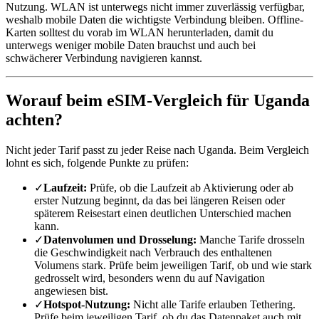
Nutzung. WLAN ist unterwegs nicht immer zuverlässig verfügbar,
weshalb mobile Daten die wichtigste Verbindung bleiben. Offline-
Karten solltest du vorab im WLAN herunterladen, damit du
unterwegs weniger mobile Daten brauchst und auch bei
schwächerer Verbindung navigieren kannst.
Worauf beim eSIM-Vergleich für Uganda
achten?
Nicht jeder Tarif passt zu jeder Reise nach Uganda. Beim Vergleich
lohnt es sich, folgende Punkte zu prüfen:
✓
Laufzeit:
Prüfe, ob die Laufzeit ab Aktivierung oder ab
erster Nutzung beginnt, da das bei längeren Reisen oder
späterem Reisestart einen deutlichen Unterschied machen
kann.
✓
Datenvolumen und Drosselung:
Manche Tarife drosseln
die Geschwindigkeit nach Verbrauch des enthaltenen
Volumens stark. Prüfe beim jeweiligen Tarif, ob und wie stark
gedrosselt wird, besonders wenn du auf Navigation
angewiesen bist.
✓
Hotspot-Nutzung:
Nicht alle Tarife erlauben Tethering.
Prüfe beim jeweiligen Tarif, ob du das Datenpaket auch mit