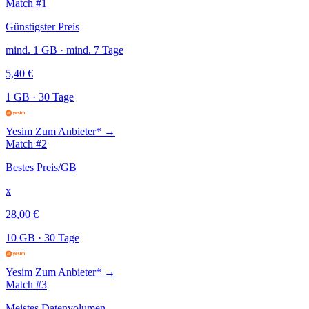
Match #1
Günstigster Preis
mind. 1 GB · mind. 7 Tage
5,40 €
1 GB
·
30 Tage
Yesim
Zum Anbieter* →
Match #2
Bestes Preis/GB
x
28,00 €
10 GB
·
30 Tage
Yesim
Zum Anbieter* →
Match #3
Meistes Datenvolumen