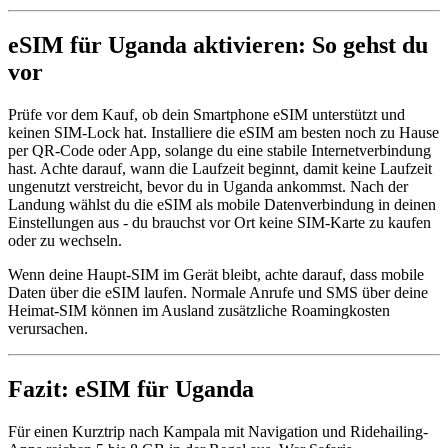
eSIM für Uganda aktivieren: So gehst du
vor
Prüfe vor dem Kauf, ob dein Smartphone eSIM unterstützt und
keinen SIM-Lock hat. Installiere die eSIM am besten noch zu Hause
per QR-Code oder App, solange du eine stabile Internetverbindung
hast. Achte darauf, wann die Laufzeit beginnt, damit keine Laufzeit
ungenutzt verstreicht, bevor du in Uganda ankommst. Nach der
Landung wählst du die eSIM als mobile Datenverbindung in deinen
Einstellungen aus - du brauchst vor Ort keine SIM-Karte zu kaufen
oder zu wechseln.
Wenn deine Haupt-SIM im Gerät bleibt, achte darauf, dass mobile
Daten über die eSIM laufen. Normale Anrufe und SMS über deine
Heimat-SIM können im Ausland zusätzliche Roamingkosten
verursachen.
Fazit: eSIM für Uganda
Für einen Kurztrip nach Kampala mit Navigation und Ridehailing-