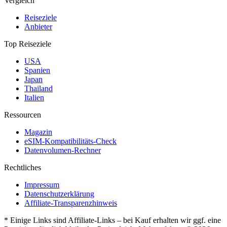
Vergleich
Reiseziele
Anbieter
Top Reiseziele
USA
Spanien
Japan
Thailand
Italien
Ressourcen
Magazin
eSIM-Kompatibilitäts-Check
Datenvolumen-Rechner
Rechtliches
Impressum
Datenschutzerklärung
Affiliate-Transparenzhinweis
* Einige Links sind Affiliate-Links – bei Kauf erhalten wir ggf. eine