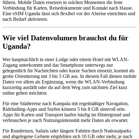
führen. Mobile Daten ersetzen in solchen Momenten die feste
Verbindung für Karten, Reisedokumente und Kontakt nach Hause.
Eine eSIM Uganda lässt sich flexibel vor der Abreise einrichten und
nach Bedarf aktivieren.
Wie viel Datenvolumen brauchst du für
Uganda?
Wer hauptsächlich in einer Lodge oder einem Hotel mit WLAN-
Zugang unterkommt und das Smartphone unterwegs nur
gelegentlich für Nachrichten oder kurze Suchen einsetzt, kommt als
grobe Orientierung mit 3 bis 5 GB aus. In diesem Fall dienen mobile
Daten vor allem als Ergänzung, wenn die WLAN-Verbindung
kurzzeitig ausfällt oder du auf dem Weg zum nächsten Ziel kurz
online gehen möchtest.
Für eine Städtereise nach Kampala mit regelmäßiger Navigation,
Ridehailing-Apps und Surfen können 5 bis 8 GB sinnvoll sein.
Apps für Karten und Transport laufen häufig im Hintergrund und
verbrauchen je nach Nutzungsintensität mehr Daten als erwartet.
Für Rundreisen, Safaris oder längere Fahrten durch Nationalparks
und abgelegene Gebiete empfehlen sich 10 GB oder mehr, je nach