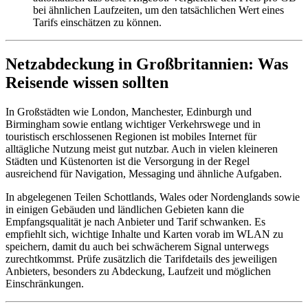
bei ähnlichen Laufzeiten, um den tatsächlichen Wert eines
Tarifs einschätzen zu können.
Netzabdeckung in Großbritannien: Was
Reisende wissen sollten
In Großstädten wie London, Manchester, Edinburgh und
Birmingham sowie entlang wichtiger Verkehrswege und in
touristisch erschlossenen Regionen ist mobiles Internet für
alltägliche Nutzung meist gut nutzbar. Auch in vielen kleineren
Städten und Küstenorten ist die Versorgung in der Regel
ausreichend für Navigation, Messaging und ähnliche Aufgaben.
In abgelegenen Teilen Schottlands, Wales oder Nordenglands sowie
in einigen Gebäuden und ländlichen Gebieten kann die
Empfangsqualität je nach Anbieter und Tarif schwanken. Es
empfiehlt sich, wichtige Inhalte und Karten vorab im WLAN zu
speichern, damit du auch bei schwächerem Signal unterwegs
zurechtkommst. Prüfe zusätzlich die Tarifdetails des jeweiligen
Anbieters, besonders zu Abdeckung, Laufzeit und möglichen
Einschränkungen.