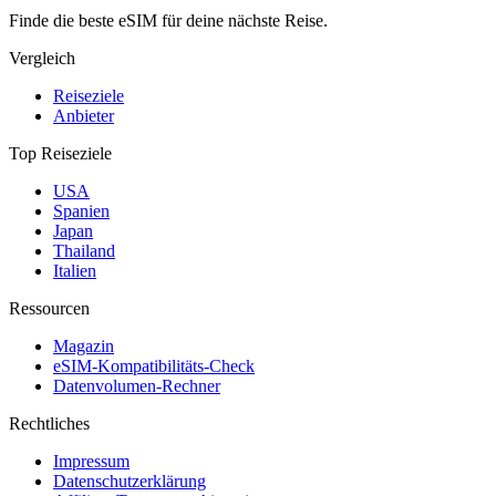
Finde die beste eSIM für deine nächste Reise.
Vergleich
Reiseziele
Anbieter
Top Reiseziele
USA
Spanien
Japan
Thailand
Italien
Ressourcen
Magazin
eSIM-Kompatibilitäts-Check
Datenvolumen-Rechner
Rechtliches
Impressum
Datenschutzerklärung