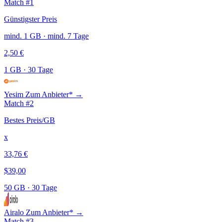
Match #1
Günstigster Preis
mind. 1 GB · mind. 7 Tage
2,50 €
1 GB
·
30 Tage
Yesim
Zum Anbieter* →
Match #2
Bestes Preis/GB
x
33,76 €
$39,00
50 GB
·
30 Tage
Airalo
Zum Anbieter* →
Match #3