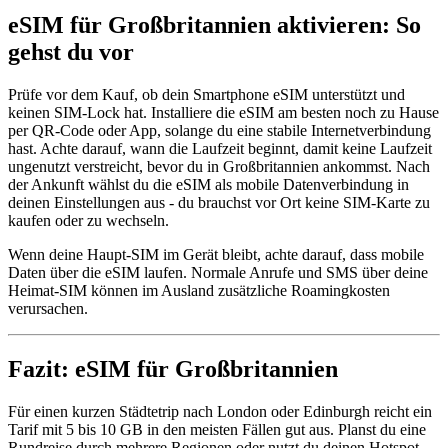
eSIM für Großbritannien aktivieren: So
gehst du vor
Prüfe vor dem Kauf, ob dein Smartphone eSIM unterstützt und
keinen SIM-Lock hat. Installiere die eSIM am besten noch zu Hause
per QR-Code oder App, solange du eine stabile Internetverbindung
hast. Achte darauf, wann die Laufzeit beginnt, damit keine Laufzeit
ungenutzt verstreicht, bevor du in Großbritannien ankommst. Nach
der Ankunft wählst du die eSIM als mobile Datenverbindung in
deinen Einstellungen aus - du brauchst vor Ort keine SIM-Karte zu
kaufen oder zu wechseln.
Wenn deine Haupt-SIM im Gerät bleibt, achte darauf, dass mobile
Daten über die eSIM laufen. Normale Anrufe und SMS über deine
Heimat-SIM können im Ausland zusätzliche Roamingkosten
verursachen.
Fazit: eSIM für Großbritannien
Für einen kurzen Städtetrip nach London oder Edinburgh reicht ein
Tarif mit 5 bis 10 GB in den meisten Fällen gut aus. Planst du eine
Rundreise durch mehrere Regionen oder nutzt du deinen Hotspot