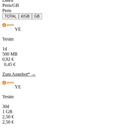
Daten
Preis/GB
Preis
TOTAL
€/GB
GB
YE
Yesim
1d
500 MB
0,92 €
0,45 €
Zum Angebot* →
YE
Yesim
30d
1 GB
2,50 €
2,50 €