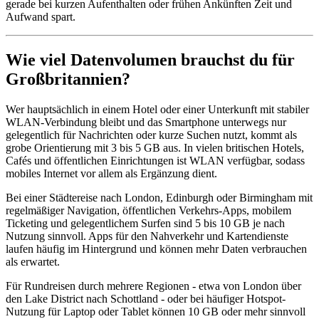
gerade bei kurzen Aufenthalten oder frühen Ankünften Zeit und
Aufwand spart.
Wie viel Datenvolumen brauchst du für
Großbritannien?
Wer hauptsächlich in einem Hotel oder einer Unterkunft mit stabiler
WLAN-Verbindung bleibt und das Smartphone unterwegs nur
gelegentlich für Nachrichten oder kurze Suchen nutzt, kommt als
grobe Orientierung mit 3 bis 5 GB aus. In vielen britischen Hotels,
Cafés und öffentlichen Einrichtungen ist WLAN verfügbar, sodass
mobiles Internet vor allem als Ergänzung dient.
Bei einer Städtereise nach London, Edinburgh oder Birmingham mit
regelmäßiger Navigation, öffentlichen Verkehrs-Apps, mobilem
Ticketing und gelegentlichem Surfen sind 5 bis 10 GB je nach
Nutzung sinnvoll. Apps für den Nahverkehr und Kartendienste
laufen häufig im Hintergrund und können mehr Daten verbrauchen
als erwartet.
Für Rundreisen durch mehrere Regionen - etwa von London über
den Lake District nach Schottland - oder bei häufiger Hotspot-
Nutzung für Laptop oder Tablet können 10 GB oder mehr sinnvoll