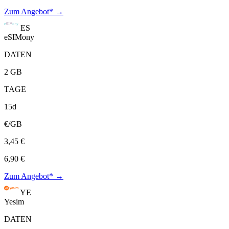
Zum Angebot* →
ES
eSIMony
DATEN
2 GB
TAGE
15d
€/GB
3,45 €
6,90 €
Zum Angebot* →
YE
Yesim
DATEN