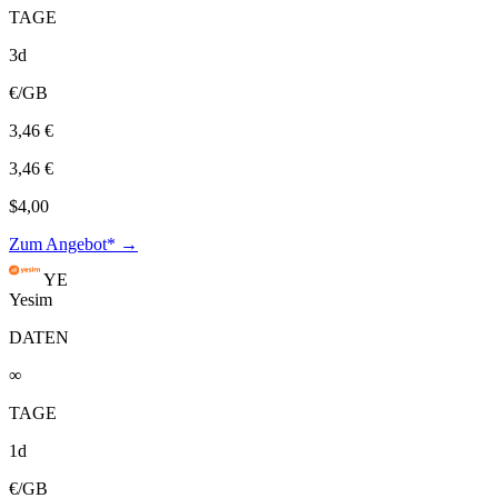
TAGE
3d
€/GB
3,46 €
3,46 €
$4,00
Zum Angebot* →
YE
Yesim
DATEN
∞
TAGE
1d
€/GB