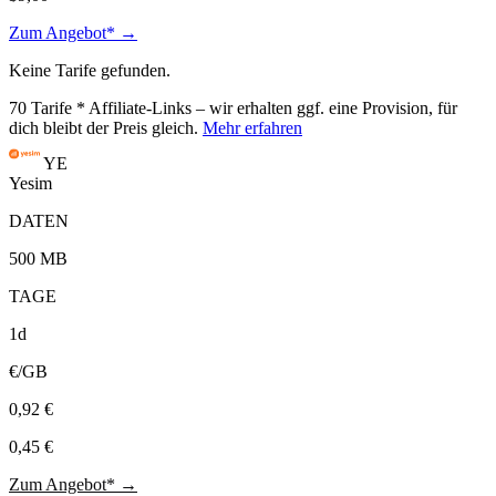
Zum Angebot* →
Keine Tarife gefunden.
70
Tarife
* Affiliate-Links – wir erhalten ggf. eine Provision, für
dich bleibt der Preis gleich.
Mehr erfahren
YE
Yesim
DATEN
500 MB
TAGE
1d
€/GB
0,92 €
0,45 €
Zum Angebot* →