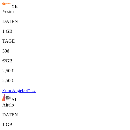
YE
Yesim
DATEN
1 GB
TAGE
30d
€/GB
2,50 €
2,50 €
Zum Angebot* →
AI
Airalo
DATEN
1 GB