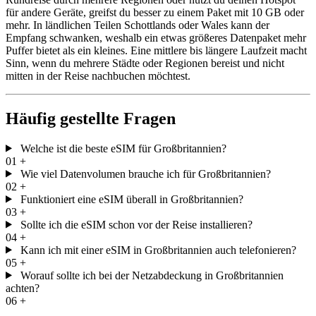
für andere Geräte, greifst du besser zu einem Paket mit 10 GB oder
mehr. In ländlichen Teilen Schottlands oder Wales kann der
Empfang schwanken, weshalb ein etwas größeres Datenpaket mehr
Puffer bietet als ein kleines. Eine mittlere bis längere Laufzeit macht
Sinn, wenn du mehrere Städte oder Regionen bereist und nicht
mitten in der Reise nachbuchen möchtest.
Häufig gestellte Fragen
Welche ist die beste eSIM für Großbritannien?
01
+
Wie viel Datenvolumen brauche ich für Großbritannien?
02
+
Funktioniert eine eSIM überall in Großbritannien?
03
+
Sollte ich die eSIM schon vor der Reise installieren?
04
+
Kann ich mit einer eSIM in Großbritannien auch telefonieren?
05
+
Worauf sollte ich bei der Netzabdeckung in Großbritannien
achten?
06
+