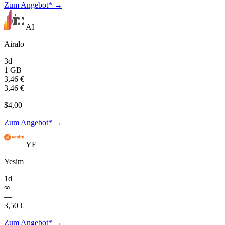
Zum Angebot* →
AI
Airalo
3d
1 GB
3,46 €
3,46 €
$4,00
Zum Angebot* →
YE
Yesim
1d
∞
—
3,50 €
Zum Angebot* →