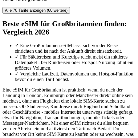
Alle 70 Tarife anzeigen (60 weitere)
Beste eSIM für Großbritannien finden:
Vergleich 2026
✓
Eine Großbritannien-eSIM lässt sich vor der Reise
einrichten und ist nach der Ankunft direkt einsatzbereit.
✓
Für Städtereisen und Kurztrips reicht meist ein mittleres
Datenpaket - bei Rundreisen oder Hotspot-Nutzung lohnt ein
größeres Volumen.
✓
Vergleiche Laufzeit, Datenvolumen und Hotspot-Funktion,
bevor du einen Tarif buchst.
Eine eSIM für Großbritannien ist praktisch, wenn du nach der
Landung in London, Edinburgh oder Manchester direkt online sein
möchtest, ohne am Flughafen eine lokale SIM-Karte suchen zu
müssen. Ob Städtereise, Rundreise durch England und Schottland
oder Geschäftsreise - mobiles Internet ist unterwegs ständig gefragt,
etwa für Navigation, Transportbuchungen, mobile Tickets oder
Messenger-Nachrichten. Mit einer eSIM richtest du alles bequem
vor der Abreise ein und aktivierst den Tarif nach Bedarf. Du
brauchst vor Ort keine SIM-Karte zu kaufen oder zu wechseln, was