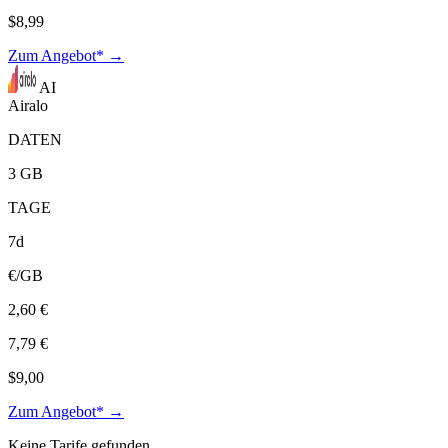
$8,99
Zum Angebot* →
AI
Airalo
DATEN
3 GB
TAGE
7d
€/GB
2,60 €
7,79 €
$9,00
Zum Angebot* →
Keine Tarife gefunden.